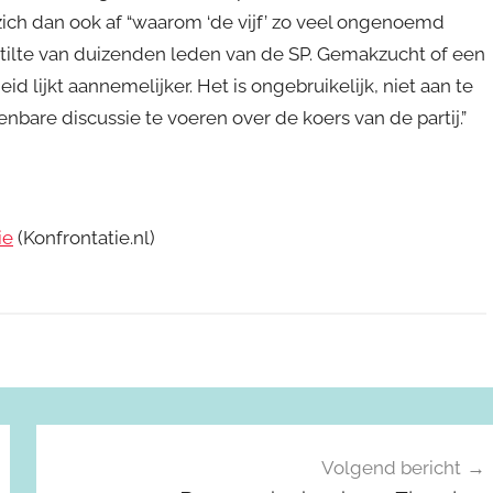
zich dan ook af “waarom ‘de vijf’ zo veel ongenoemd
 stilte van duizenden leden van de SP. Gemakzucht of een
d lijkt aannemelijker. Het is ongebruikelijk, niet aan te
nbare discussie te voeren over de koers van de partij.”
ie
(Konfrontatie.nl)
Volgend bericht