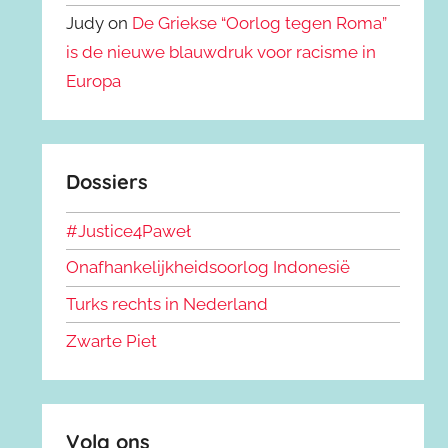
Judy on
De Griekse “Oorlog tegen Roma”
is de nieuwe blauwdruk voor racisme in
Europa
Dossiers
#Justice4Paweł
Onafhankelijkheidsoorlog Indonesië
Turks rechts in Nederland
Zwarte Piet
Volg ons