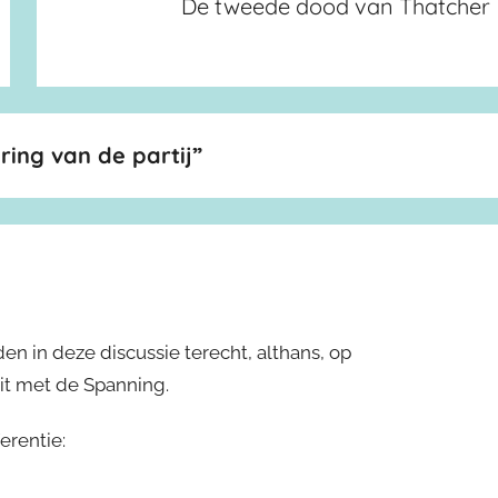
De tweede dood van Thatcher
ring van de partij
”
en in deze discussie terecht, althans, op
eit met de Spanning.
erentie: