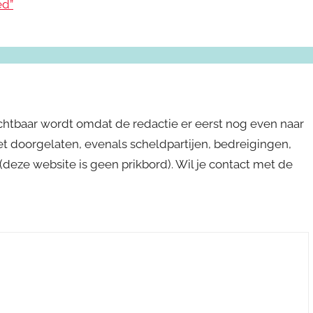
ed”
ichtbaar wordt omdat de redactie er eerst nog even naar
niet doorgelaten, evenals scheldpartijen, bedreigingen,
s (deze website is geen prikbord). Wil je contact met de