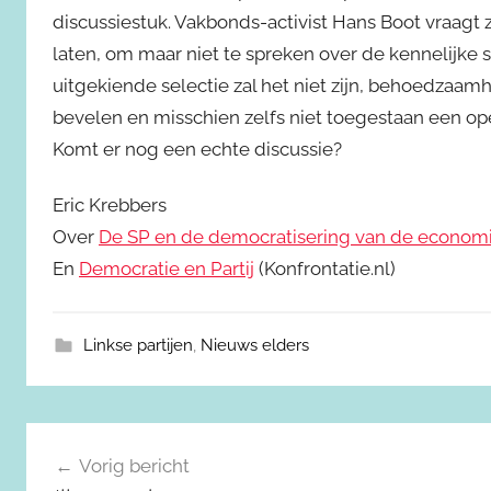
discussiestuk. Vakbonds-activist Hans Boot vraagt 
laten, om maar niet te spreken over de kennelijke
uitgekiende selectie zal het niet zijn, behoedzaamhei
bevelen en misschien zelfs niet toegestaan een ope
Komt er nog een echte discussie?
Eric Krebbers
Over
De SP en de democratisering van de econom
En
Democratie en Partij
(Konfrontatie.nl)
Linkse partijen
,
Nieuws elders
Berichtnavigatie
Vorig bericht