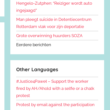
Hengelo-Zutphen: “Reiziger wordt auto
ingejaagd”
Man pleegt suïcide in Detentiecentrum
Rotterdam vlak voor zijn deportatie
Grote overwinning huurders SOZA
Eerdere berichten
Other Languages
#Justice4Paweł – Support the worker
fired by AH/Ahold with a selfie or a chalk
protest
Protest by email against the participation