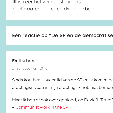
Illustreer het verzet: stuur ons
beeldmateriaal tegen dwangarbeid
Eén reactie op “
De SP en de democratise
Emil
schreef:
13 april 2013 om 16:36
Sinds kort ben ik weer lid van de SP en ik kom midd
afdelingsniveau in mijn afdeling. Ik heb niet bemo
Maar ik heb er ook over geblogd, op Revleft. Ter ref
–
Communist work in the SP?