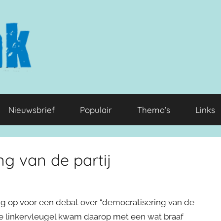
Nieuwsbrief
Populair
Thema’s
Links
g van de partij
g op voor een debat over “democratisering van de
 de linkervleugel kwam daarop met een wat braaf