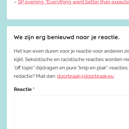
–
SP evening: “Everything went better than expect
We zijn erg benieuwd naar je reactie.
Het kan even duren voor je reactie voor anderen z
kijkt. Seksistische en racistische reacties worden 
"off topic"-bijdragen en pure "knip en plak"-reactie
redactie? Mail dan:
doorbraak@doorbraak.eu
Reactie
*