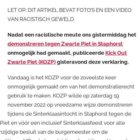
LET OP: DIT ARTIKEL BEVAT FOTO’S EN EEN VIDEO
VAN RACISTISCH GEWELD.
Nadat een racistische meute ons gistermiddag het
demonstreren tegen Zwarte Piet in Staphorst
onmogelijk had gemaakt, publiceerde
Kick Out
Zwarte Piet (KOZP)
gisteravond deze verklaring.
Vandaag is het KOZP voor de zoveelste keer
onmogelijk gemaakt om van het demonstratierecht
gebruik te maken. KOZP wilde op zaterdag 19
november 2022 op vreedzame wijze demonstreren
tijdens de Sinterklaasintocht in Staphorst tegen de
iet en vóór een inclusief Sinterklaasfeest voor alle
nzijdige besluit van de burgemeester om de