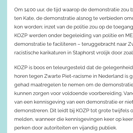
Om 14:00 uur, de tijd waarop de demonstratie zou 
ten Kate, de demonstratie alsnog te verbieden om
kon worden; inzet van de politie zou op de toegan
KOZP werden onder begeleiding van politie en ME 
demonstratie te faciliteren – teruggebracht naar 
racistische karikaturen in Staphorst vrolijk door zoa
KOZP is boos en teleurgesteld dat de gelegenheid
horen tegen Zwarte Piet-racisme in Nederland is g
gehad maatregelen te nemen om de demonstratie te
kunnen zorgen voor voldoende voorbereiding. Vand
van een kennisgeving van een demonstratie er niet
demonstreren. Dit leidt bij KOZP tot grote twijfels 
melden, wanneer die kennisgevingen keer op keer 
perken door autoriteiten en vijandig publiek.