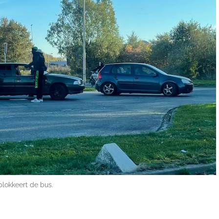
blokkeert de bus.