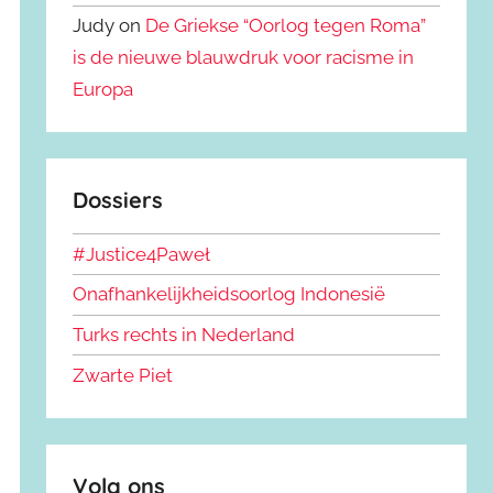
Judy on
De Griekse “Oorlog tegen Roma”
is de nieuwe blauwdruk voor racisme in
Europa
Dossiers
#Justice4Paweł
Onafhankelijkheidsoorlog Indonesië
Turks rechts in Nederland
Zwarte Piet
Volg ons