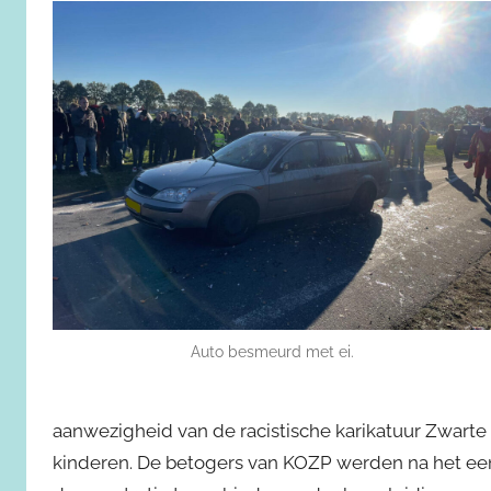
Auto besmeurd met ei.
aanwezigheid van de racistische karikatuur Zwarte P
kinderen. De betogers van KOZP werden na het ee