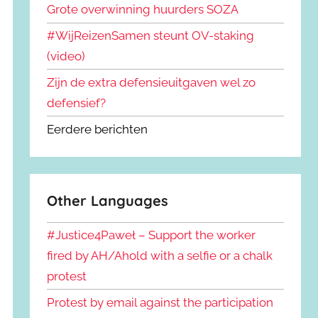
Grote overwinning huurders SOZA
#WijReizenSamen steunt OV-staking
(video)
Zijn de extra defensieuitgaven wel zo
defensief?
Eerdere berichten
Other Languages
#Justice4Paweł – Support the worker
fired by AH/Ahold with a selfie or a chalk
protest
Protest by email against the participation