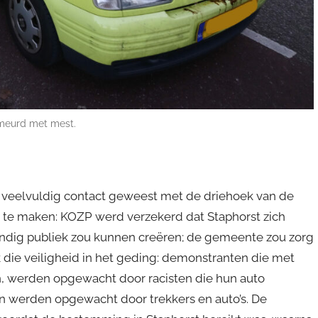
meurd met mest.
er veelvuldig contact geweest met de driehoek van de
te maken: KOZP werd verzekerd dat Staphorst zich
ijandig publiek zou kunnen creëren; de gemeente zou zorg
 die veiligheid in het geding: demonstranten die met
, werden opgewacht door racisten die hun auto
n werden opgewacht door trekkers en auto’s. De