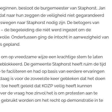
beginnen, besloot de burgemeester van Staphorst, Jan
dat naar hun zeggen de veiligheid niet gegarandeerd
gswegen naar Staphorst nodig zijn. De betogers van
– de begeleiding die níét werd ingezet om de
Zwolle. Ondertussen ging de intocht in aanwezigheid van
ls gepland.
 om op vreedzame wijze een krachtige stem te laten
eblokkeerd. De gemeente Staphorst heeft ruim de tijd
 faciliteren en had op basis van eerdere ervaringen
aag is voor de zoveelste keer gebleken dat het doen
 toe heeft geleid dat KOZP veilig heeft kunnen
over de vraag hoe zinvol het is om protesten aan te
gebruikt worden om het recht op demonstratie in te