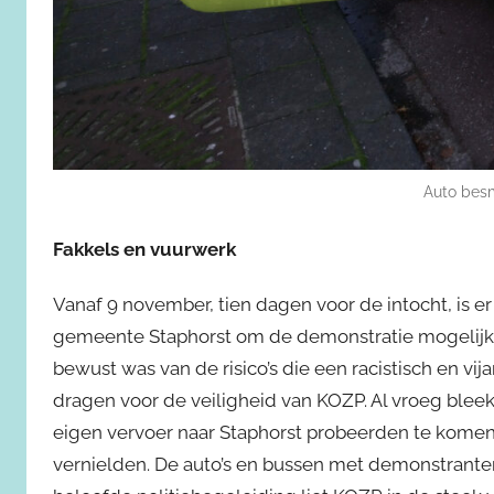
Auto bes
Fakkels en vuurwerk
Vanaf 9 november, tien dagen voor de intocht, is 
gemeente Staphorst om de demonstratie mogelijk 
bewust was van de risico’s die een racistisch en v
dragen voor de veiligheid van KOZP. Al vroeg bleek
eigen vervoer naar Staphorst probeerden te komen
vernielden. De auto’s en bussen met demonstrante