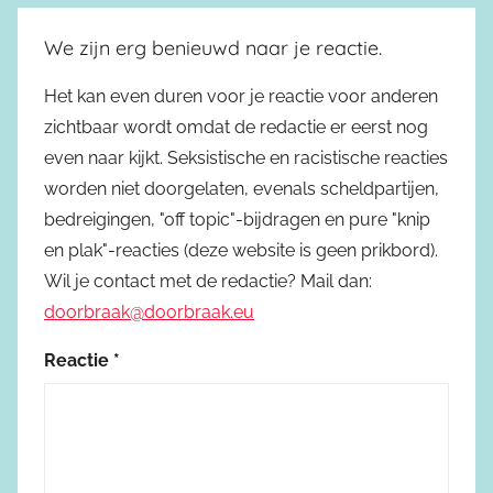
We zijn erg benieuwd naar je reactie.
Het kan even duren voor je reactie voor anderen
zichtbaar wordt omdat de redactie er eerst nog
even naar kijkt. Seksistische en racistische reacties
worden niet doorgelaten, evenals scheldpartijen,
bedreigingen, "off topic"-bijdragen en pure "knip
en plak"-reacties (deze website is geen prikbord).
Wil je contact met de redactie? Mail dan:
doorbraak@doorbraak.eu
Reactie
*