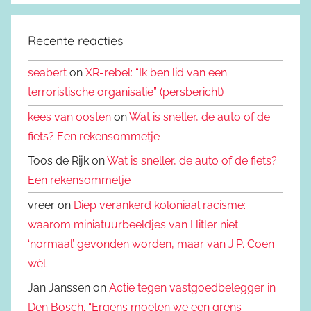
Recente reacties
seabert
on
XR-rebel: “Ik ben lid van een
terroristische organisatie” (persbericht)
kees van oosten
on
Wat is sneller, de auto of de
fiets? Een rekensommetje
Toos de Rijk on
Wat is sneller, de auto of de fiets?
Een rekensommetje
vreer on
Diep verankerd koloniaal racisme:
waarom miniatuurbeeldjes van Hitler niet
‘normaal’ gevonden worden, maar van J.P. Coen
wèl
Jan Janssen on
Actie tegen vastgoedbelegger in
Den Bosch. “Ergens moeten we een grens