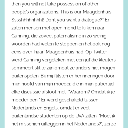
then you will not take possession of other
people’s organizations. This is our Maagdenhuis.
Sssshhhhhhhht! Don’t you want a dialogue?” Er
zaten mensen met open mond te kijken naar
Gunning, die zoveel paternalisme in zo weinig
woorden had weten te stoppen en het ook nog
eens over ‘haar’ Maagdenhuis had. Op Twitter
werd Gunning vergeleken met een juf die kleuters
sommeert stil te zijn omdat ze anders niet mogen
buitenspelen. Bij mij flitsten er herinneringen door
mijn hoofd van mijn moeder, die in mijn pubertijd
elke discussie afsloot met: “Waarom? Omdat ik je
moeder ben!” Er werd geschakeld tussen
Nederlands en Engels, omdat er veel
buitenlandse studenten op de UvA zitten. “Moet ik
het misschien uitleggen in het Nederlands?”, zei ze