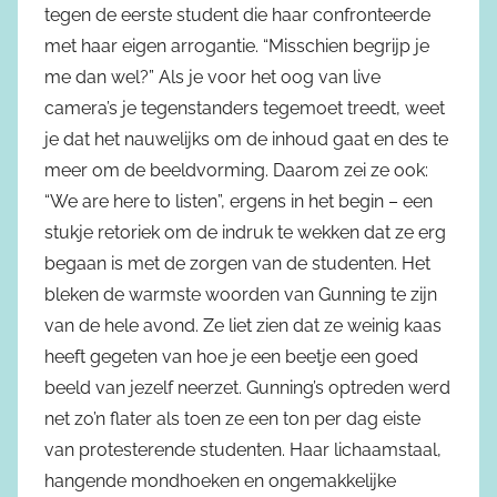
tegen de eerste student die haar confronteerde
met haar eigen arrogantie. “Misschien begrijp je
me dan wel?” Als je voor het oog van live
camera’s je tegenstanders tegemoet treedt, weet
je dat het nauwelijks om de inhoud gaat en des te
meer om de beeldvorming. Daarom zei ze ook:
“We are here to listen”, ergens in het begin – een
stukje retoriek om de indruk te wekken dat ze erg
begaan is met de zorgen van de studenten. Het
bleken de warmste woorden van Gunning te zijn
van de hele avond. Ze liet zien dat ze weinig kaas
heeft gegeten van hoe je een beetje een goed
beeld van jezelf neerzet. Gunning’s optreden werd
net zo’n flater als toen ze een ton per dag eiste
van protesterende studenten. Haar lichaamstaal,
hangende mondhoeken en ongemakkelijke