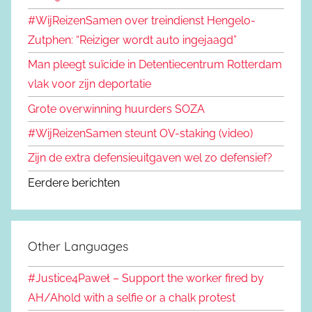
#WijReizenSamen over treindienst Hengelo-
Zutphen: “Reiziger wordt auto ingejaagd”
Man pleegt suïcide in Detentiecentrum Rotterdam
vlak voor zijn deportatie
Grote overwinning huurders SOZA
#WijReizenSamen steunt OV-staking (video)
Zijn de extra defensieuitgaven wel zo defensief?
Eerdere berichten
Other Languages
#Justice4Paweł – Support the worker fired by
AH/Ahold with a selfie or a chalk protest