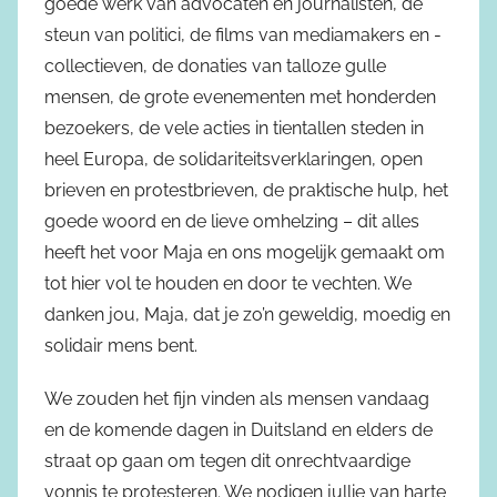
goede werk van advocaten en journalisten, de
steun van politici, de films van mediamakers en -
collectieven, de donaties van talloze gulle
mensen, de grote evenementen met honderden
bezoekers, de vele acties in tientallen steden in
heel Europa, de solidariteitsverklaringen, open
brieven en protestbrieven, de praktische hulp, het
goede woord en de lieve omhelzing – dit alles
heeft het voor Maja en ons mogelijk gemaakt om
tot hier vol te houden en door te vechten. We
danken jou, Maja, dat je zo’n geweldig, moedig en
solidair mens bent.
We zouden het fijn vinden als mensen vandaag
en de komende dagen in Duitsland en elders de
straat op gaan om tegen dit onrechtvaardige
vonnis te protesteren. We nodigen jullie van harte