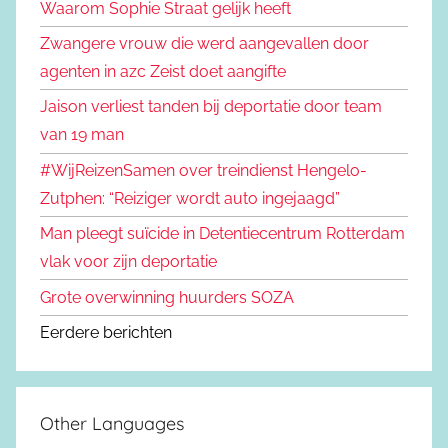
Waarom Sophie Straat gelijk heeft
Zwangere vrouw die werd aangevallen door
agenten in azc Zeist doet aangifte
Jaison verliest tanden bij deportatie door team
van 19 man
#WijReizenSamen over treindienst Hengelo-
Zutphen: “Reiziger wordt auto ingejaagd”
Man pleegt suïcide in Detentiecentrum Rotterdam
vlak voor zijn deportatie
Grote overwinning huurders SOZA
Eerdere berichten
Other Languages