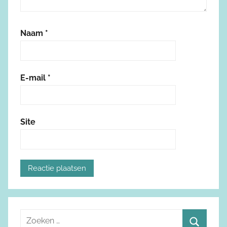
Naam
*
E-mail
*
Site
Z