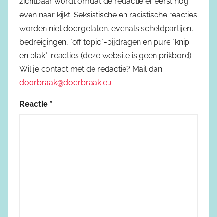
zichtbaar wordt omdat de redactie er eerst nog
even naar kijkt. Seksistische en racistische reacties
worden niet doorgelaten, evenals scheldpartijen,
bedreigingen, "off topic"-bijdragen en pure "knip
en plak"-reacties (deze website is geen prikbord).
Wil je contact met de redactie? Mail dan:
doorbraak@doorbraak.eu
Reactie
*