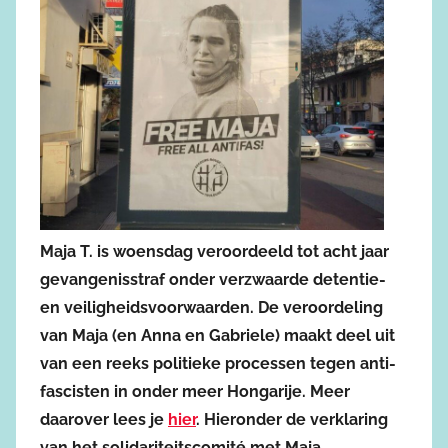
Maja T. is woensdag veroordeeld tot acht jaar
gevangenisstraf onder verzwaarde detentie-
en veiligheidsvoorwaarden. De veroordeling
van Maja (en Anna en Gabriele) maakt deel uit
van een reeks politieke processen tegen anti-
fascisten in onder meer Hongarije. Meer
daarover lees je
hier
. Hieronder de verklaring
van het solidariteitscomité met Maja.