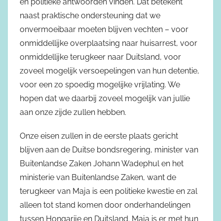
en politieke antwoorden vinden. Dat betekent
naast praktische ondersteuning dat we
onvermoeibaar moeten blijven vechten – voor
onmiddellijke overplaatsing naar huisarrest, voor
onmiddellijke terugkeer naar Duitsland, voor
zoveel mogelijk versoepelingen van hun detentie,
voor een zo spoedig mogelijke vrijlating. We
hopen dat we daarbij zoveel mogelijk van jullie
aan onze zijde zullen hebben.
Onze eisen zullen in de eerste plaats gericht
blijven aan de Duitse bondsregering, minister van
Buitenlandse Zaken Johann Wadephul en het
ministerie van Buitenlandse Zaken, want de
terugkeer van Maja is een politieke kwestie en zal
alleen tot stand komen door onderhandelingen
tussen Hongarije en Duitsland. Maja is er met hun