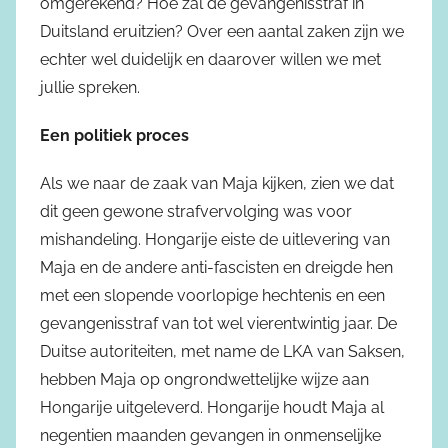
omgerekend? Hoe zal de gevangenisstraf in
Duitsland eruitzien? Over een aantal zaken zijn we
echter wel duidelijk en daarover willen we met
jullie spreken.
Een politiek proces
Als we naar de zaak van Maja kijken, zien we dat
dit geen gewone strafvervolging was voor
mishandeling. Hongarije eiste de uitlevering van
Maja en de andere anti-fascisten en dreigde hen
met een slopende voorlopige hechtenis en een
gevangenisstraf van tot wel vierentwintig jaar. De
Duitse autoriteiten, met name de LKA van Saksen,
hebben Maja op ongrondwettelijke wijze aan
Hongarije uitgeleverd. Hongarije houdt Maja al
negentien maanden gevangen in onmenselijke