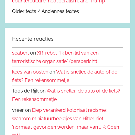
counterculture, neoliberalism, and Trump
Older texts / Anciennes textes
Recente reacties
seabert
on
XR-rebel: “Ik ben lid van een
terroristische organisatie” (persbericht)
kees van oosten
on
Wat is sneller, de auto of de
fiets? Een rekensommetje
Toos de Rijk on
Wat is sneller, de auto of de fiets?
Een rekensommetje
vreer on
Diep verankerd koloniaal racisme:
waarom miniatuurbeeldjes van Hitler niet
‘normaal’ gevonden worden, maar van J.P. Coen