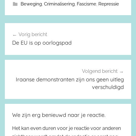
Beweging
,
Criminalisering
,
Fascisme
,
Repressie
Vorig bericht
Berichtnavigatie
De EU is op oorlogspad
Volgend bericht
Iraanse demonstranten zijn ons geen uitleg
verschuldigd
We zijn erg benieuwd naar je reactie.
Het kan even duren voor je reactie voor anderen