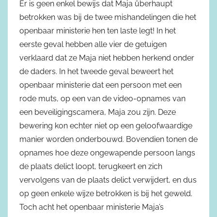
Er is geen enkel bewijs dat Maja überhaupt
betrokken was bij de twee mishandelingen die het
openbaar ministerie hen ten laste legt! In het
eerste geval hebben alle vier de getuigen
verklaard dat ze Maja niet hebben herkend onder
de daders. In het tweede geval beweert het
openbaar ministerie dat een persoon met een
rode muts, op een van de video-opnames van
een beveiligingscamera, Maja zou zijn. Deze
bewering kon echter niet op een geloofwaardige
manier worden onderbouwd. Bovendien tonen de
opnames hoe deze ongewapende persoon langs
de plaats delict loopt, terugkeert en zich
vervolgens van de plaats delict verwijdert, en dus
op geen enkele wijze betrokken is bij het geweld.
Toch acht het openbaar ministerie Maja’s