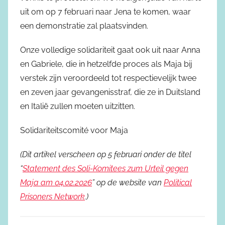
uit om op 7 februari naar Jena te komen, waar
een demonstratie zal plaatsvinden.
Onze volledige solidariteit gaat ook uit naar Anna
en Gabriele, die in hetzelfde proces als Maja bij
verstek zijn veroordeeld tot respectievelijk twee
en zeven jaar gevangenisstraf, die ze in Duitsland
en Italië zullen moeten uitzitten.
Solidariteitscomité voor Maja
(Dit artikel verscheen op 5 februari onder de titel
“
Statement des Soli-Komitees zum Urteil gegen
Maja am 04.02.2026
” op de website van
Political
Prisoners Network
.)