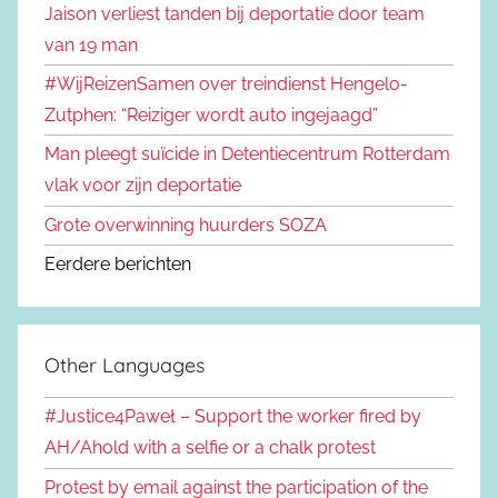
Jaison verliest tanden bij deportatie door team
van 19 man
#WijReizenSamen over treindienst Hengelo-
Zutphen: “Reiziger wordt auto ingejaagd”
Man pleegt suïcide in Detentiecentrum Rotterdam
vlak voor zijn deportatie
Grote overwinning huurders SOZA
Eerdere berichten
Other Languages
#Justice4Paweł – Support the worker fired by
AH/Ahold with a selfie or a chalk protest
Protest by email against the participation of the