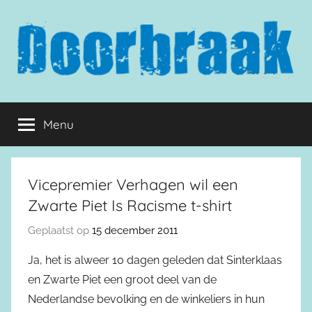
Naar
de
inhoud
springen
Doorbraak.eu
Menu
Vicepremier Verhagen wil een
Zwarte Piet Is Racisme t-shirt
Geplaatst op
15 december 2011
Ja, het is alweer 10 dagen geleden dat Sinterklaas
en Zwarte Piet een groot deel van de
Nederlandse bevolking en de winkeliers in hun