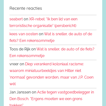
Recente reacties
seabert
on
XR-rebel: “Ik ben lid van een
terroristische organisatie” (persbericht)
kees van oosten
on
Wat is sneller, de auto of de
fiets? Een rekensommetje
Toos de Rijk on
Wat is sneller, de auto of de fiets?
Een rekensommetje
vreer on
Diep verankerd koloniaal racisme:
waarom miniatuurbeeldjes van Hitler niet
‘normaal’ gevonden worden, maar van J.P. Coen
wèl
Jan Janssen on
Actie tegen vastgoedbelegger in
Den Bosch. “Ergens moeten we een grens
trekken”