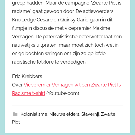
greep hadden. Maar de campagne “Zwarte Piet is
racisme” gaat gewoon door. De actievoerders
Kno’Ledge Cesare en Quinsy Gario gaan in dit
filmpje in discussie met vicepremier Maxime
Verhagen. De paternalistische beterweter laat hen
nauwelijks uitpraten, maar moet zich toch wel in
enige bochten wringen om zijn zo geliefde
racistische folklore te verdedigen.
Eric Krebbers
Over
Vicepremier Verhagen wil een Zwarte Piet Is
Racisme t-shirt
(Youtube.com)
Kolonialisme
,
Nieuws elders
,
Slavernij
,
Zwarte
Piet