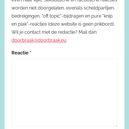
worden niet doorgelaten, evenals scheldpartijen,
bedreigingen, "off topic"-bijdragen en pure "knip
en plak"-reacties (deze website is geen prikbord).
Wil je contact met de redactie? Mail dan:
doorbraak@doorbraak.eu
Reactie
*