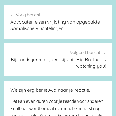
Vorig bericht
Berichtnavigatie
Advocaten eisen vrijlating van opgepakte
Somalische vluchtelingen
Volgend bericht
Bijstandsgerechtigden, kijk uit: Big Brother is
watching you!
We zijn erg benieuwd naar je reactie.
Het kan even duren voor je reactie voor anderen
zichtbaar wordt omdat de redactie er eerst nog
even naar kijkt. Seksistische en racistische reacties