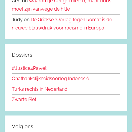
Gert on
Waarom je niet geïrriteerd, maar boos
moet zijn vanwege de hitte
Judy on
De Griekse “Oorlog tegen Roma” is de
nieuwe blauwdruk voor racisme in Europa
Dossiers
#Justice4Paweł
Onafhankelijkheidsoorlog Indonesië
Turks rechts in Nederland
Zwarte Piet
Volg ons