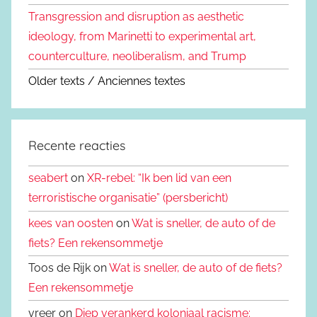
Transgression and disruption as aesthetic
ideology, from Marinetti to experimental art,
counterculture, neoliberalism, and Trump
Older texts / Anciennes textes
Recente reacties
seabert
on
XR-rebel: “Ik ben lid van een
terroristische organisatie” (persbericht)
kees van oosten
on
Wat is sneller, de auto of de
fiets? Een rekensommetje
Toos de Rijk on
Wat is sneller, de auto of de fiets?
Een rekensommetje
vreer on
Diep verankerd koloniaal racisme: