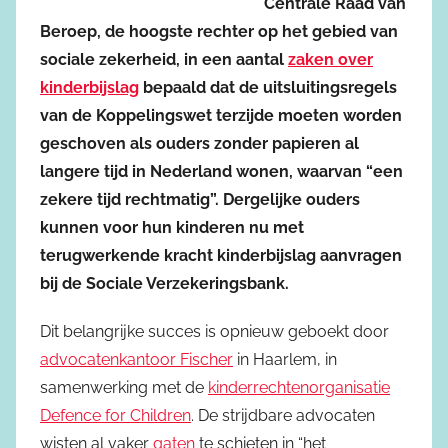
Centrale Raad van
Beroep, de hoogste rechter op het gebied van
sociale zekerheid, in een aantal
zaken over
kinderbijslag
bepaald dat de uitsluitingsregels
van de Koppelingswet terzijde moeten worden
geschoven als ouders zonder papieren al
langere tijd in Nederland wonen, waarvan “een
zekere tijd rechtmatig”. Dergelijke ouders
kunnen voor hun kinderen nu met
terugwerkende kracht kinderbijslag aanvragen
bij de Sociale Verzekeringsbank.
Dit belangrijke succes is opnieuw geboekt door
advocatenkantoor Fischer
in Haarlem, in
samenwerking met de
kinderrechtenorganisatie
Defence for Children
. De strijdbare advocaten
wisten al vaker
gaten
te schieten in “het