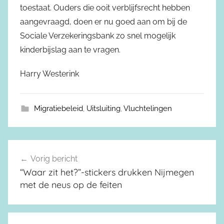
toestaat. Ouders die ooit verblijfsrecht hebben
aangevraagd, doen er nu goed aan om bij de
Sociale Verzekeringsbank zo snel mogelijk
kinderbijslag aan te vragen.
Harry Westerink
Migratiebeleid
,
Uitsluiting
,
Vluchtelingen
Vorig bericht
Berichtnavigatie
“Waar zit het?”-stickers drukken Nijmegen
met de neus op de feiten