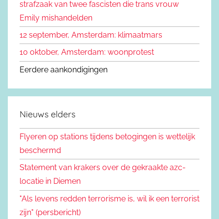
strafzaak van twee fascisten die trans vrouw
:
Emily mishandelden
12 september, Amsterdam: klimaatmars
10 oktober, Amsterdam: woonprotest
Eerdere aankondigingen
Nieuws elders
Flyeren op stations tijdens betogingen is wettelijk
beschermd
Statement van krakers over de gekraakte azc-
locatie in Diemen
"Als levens redden terrorisme is, wil ik een terrorist
zijn" (persbericht)