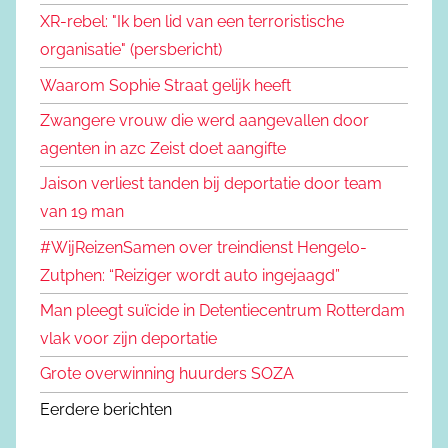
XR-rebel: "Ik ben lid van een terroristische
organisatie" (persbericht)
Waarom Sophie Straat gelijk heeft
Zwangere vrouw die werd aangevallen door
agenten in azc Zeist doet aangifte
Jaison verliest tanden bij deportatie door team
van 19 man
#WijReizenSamen over treindienst Hengelo-
Zutphen: “Reiziger wordt auto ingejaagd”
Man pleegt suïcide in Detentiecentrum Rotterdam
vlak voor zijn deportatie
Grote overwinning huurders SOZA
Eerdere berichten