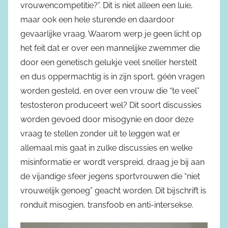
vrouwencompetitie?”. Dit is niet alleen een luie,
maar ook een hele sturende en daardoor
gevaarlijke vraag. Waarom werp je geen licht op
het feit dat er over een mannelijke zwemmer die
door een genetisch gelukje veel sneller herstelt
en dus oppermachtig is in zijn sport, géén vragen
worden gesteld, en over een vrouw die “te veel”
testosteron produceert wel? Dit soort discussies
worden gevoed door misogynie en door deze
vraag te stellen zonder uit te leggen wat er
allemaal mis gaat in zulke discussies en welke
misinformatie er wordt verspreid, draag je bij aan
de vijandige sfeer jegens sportvrouwen die “niet
vrouwelijk genoeg” geacht worden. Dit bijschrift is
ronduit misogien, transfoob en anti-intersekse.