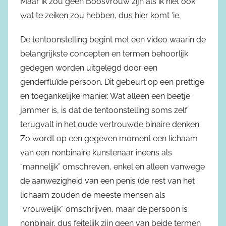
Maar ik zou geen Boosvrouw zijn als ik niet ook
wat te zeiken zou hebben, dus hier komt ‘ie.
De tentoonstelling begint met een video waarin de
belangrijkste concepten en termen behoorlijk
gedegen worden uitgelegd door een
genderfluïde persoon. Dit gebeurt op een prettige
en toegankelijke manier. Wat alleen een beetje
jammer is, is dat de tentoonstelling soms zelf
terugvalt in het oude vertrouwde binaire denken.
Zo wordt op een gegeven moment een lichaam
van een nonbinaire kunstenaar ineens als
“mannelijk” omschreven, enkel en alleen vanwege
de aanwezigheid van een penis (de rest van het
lichaam zouden de meeste mensen als
“vrouwelijk” omschrijven, maar de persoon is
nonbinair, dus feitelijk zijn geen van beide termen