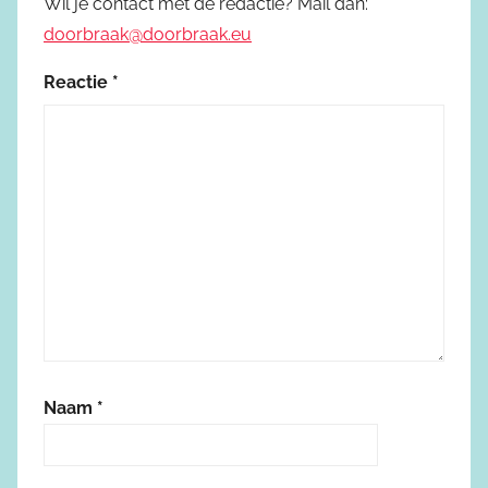
Wil je contact met de redactie? Mail dan:
doorbraak@doorbraak.eu
Reactie
*
Naam
*