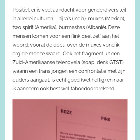
Positief: er is veel aandacht voor genderdiversiteit
in allerlei culturen – hijra’s (India), muxes (Mexico),
two spirit (Amerika), burrneshas (Albanië). Deze
mensen komen voor een flink deel zelf aan het
woord; vooral de docu over de muxes vond ik
erg de moeite waard. Ook het fragment uit een
Zuid-Amerikaanse telenovela (soap, denk GTST)
waarin een trans jongen een confrontatie met zijn
ouders aangaat, is echt goed (wel heftig) en naar
ik aanneem ook best wel taboedoorbrekend.