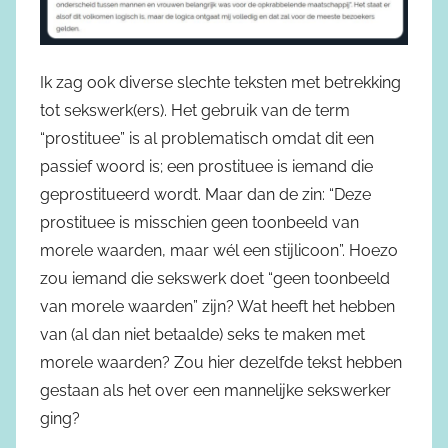
Ik zag ook diverse slechte teksten met betrekking
tot sekswerk(ers). Het gebruik van de term
“prostituee” is al problematisch omdat dit een
passief woord is; een prostituee is iemand die
geprostitueerd wordt. Maar dan de zin: “Deze
prostituee is misschien geen toonbeeld van
morele waarden, maar wél een stijlicoon”. Hoezo
zou iemand die sekswerk doet “geen toonbeeld
van morele waarden” zijn? Wat heeft het hebben
van (al dan niet betaalde) seks te maken met
morele waarden? Zou hier dezelfde tekst hebben
gestaan als het over een mannelijke sekswerker
ging?