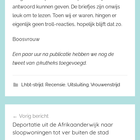
antwoord kunnen geven. De briefjes zijn onwijs
leuk om te lezen. Toen wij er waren, hingen er
eigenlijk geen troll-reacties, hopelijk blijft dat zo.
Boosvrouw
Een paar uur na publicatie hebben we nog de
tweet van @kutheks toegevoegd.
Lhbt-strijd
,
Recensie
,
Uitsluiting
,
Vrouwenstrijd
Vorig bericht
Berichtnavigatie
Deportatie uit de Afrikaanderwijk naar
sloopwoningen tot ver buiten de stad