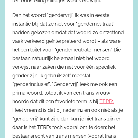
tentoonstelling stilletjes weer verdwijnt.
Dan het woord “gendervrij”. Ik was in eerste
instantie blij dat ze niet voor “genderneutraal”
hadden gekozen omdat dat woord zo ontzettend
vaak verkeerd geïnterpreteerd wordt – als ware
het een toilet voor “genderneutrale mensen”. Die
bestaan natuurlijk helemaal niet; het woord
verwijst naar zaken die niet voor één specifiek
gender zijn. Ik gebruik zelf meestal
“genderinclusief”. “Gendervrij” leek me ook een
prima woord, totdat ik van een trans vrouw
hoorde dat dit een favoriete term is bij
TERFs
.
Heel vreemd is dat bij nader inzien ook niet: als je
“gendervrij” kunt zijn, dan kun je niet trans zijn en
daar is het TERFs toch vooral om te doen; het
bestaansrecht van trans mensen (vooral trans