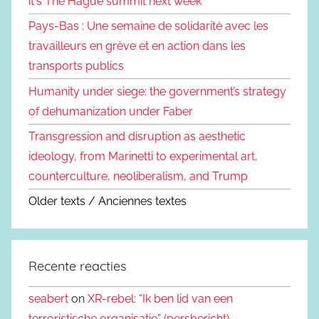
it's The Hague summit next week
Pays-Bas : Une semaine de solidarité avec les
travailleurs en grève et en action dans les
transports publics
Humanity under siege: the government’s strategy
of dehumanization under Faber
Transgression and disruption as aesthetic
ideology, from Marinetti to experimental art,
counterculture, neoliberalism, and Trump
Older texts / Anciennes textes
Recente reacties
seabert
on
XR-rebel: “Ik ben lid van een
terroristische organisatie” (persbericht)