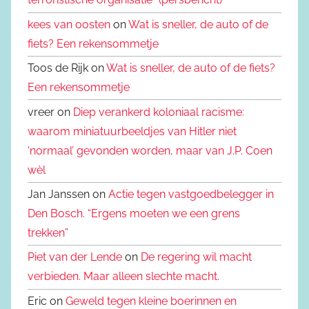
kees van oosten
on
Wat is sneller, de auto of de
fiets? Een rekensommetje
Toos de Rijk on
Wat is sneller, de auto of de fiets?
Een rekensommetje
vreer on
Diep verankerd koloniaal racisme:
waarom miniatuurbeeldjes van Hitler niet
‘normaal’ gevonden worden, maar van J.P. Coen
wèl
Jan Janssen on
Actie tegen vastgoedbelegger in
Den Bosch. “Ergens moeten we een grens
trekken”
Piet van der Lende
on
De regering wil macht
verbieden. Maar alleen slechte macht.
Eric on
Geweld tegen kleine boerinnen en