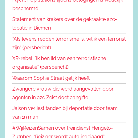
beschermd
Statement van krakers over de gekraakte azc-
locatie in Diemen
"Als levens redden terrorisme is, wil ik een terrorist
zijn" (persbericht)
XR-rebel: "Ik ben lid van een terroristische
organisatie" (persbericht)
Waarom Sophie Straat gelijk heeft
Zwangere vrouw die werd aangevallen door
agenten in azc Zeist doet aangifte
Jaison verliest tanden bij deportatie door team
van 19 man
#WijReizenSamen over treindienst Hengelo-
Zutphen: “Reiziger wordt auto ingejaagd”