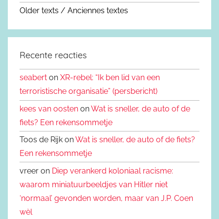
Older texts / Anciennes textes
Recente reacties
seabert
on
XR-rebel: “Ik ben lid van een
terroristische organisatie” (persbericht)
kees van oosten
on
Wat is sneller, de auto of de
fiets? Een rekensommetje
Toos de Rijk on
Wat is sneller, de auto of de fiets?
Een rekensommetje
vreer on
Diep verankerd koloniaal racisme:
waarom miniatuurbeeldjes van Hitler niet
‘normaal’ gevonden worden, maar van J.P. Coen
wèl