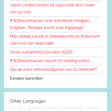
Jaison verliest tanden bij deportatie door team
van 19 man
#WijReizenSamen over treindienst Hengelo-
Zutphen: “Reiziger wordt auto ingejaagd”
Man pleegt suïcide in Detentiecentrum Rotterdam
vlak voor zijn deportatie
Grote overwinning huurders SOZA
#WijReizenSamen steunt OV-staking (video)
Zijn de extra defensieuitgaven wel zo defensief?
Eerdere berichten
Other Languages