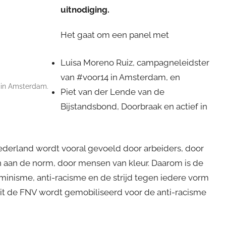
uitnodiging.
Het gaat om een panel met
Luisa Moreno Ruiz, campagneleidster
van #voor14 in Amsterdam, en
 in Amsterdam.
Piet van der Lende van de
Bijstandsbond, Doorbraak en actief in
Nederland wordt vooral gevoeld door arbeiders, door
n aan de norm, door mensen van kleur. Daarom is de
minisme, anti-racisme en de strijd tegen iedere vorm
uit de FNV wordt gemobiliseerd voor de anti-racisme