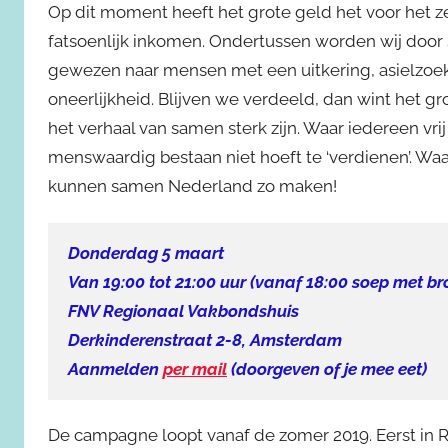
Op dit moment heeft het grote geld het voor he
fatsoenlijk inkomen. Ondertussen worden wij door 
gewezen naar mensen met een uitkering, asielzoek
oneerlijkheid. Blijven we verdeeld, dan wint het gro
het verhaal van samen sterk zijn. Waar iedereen vrij
menswaardig bestaan niet hoeft te ‘verdienen’. Waa
kunnen samen Nederland zo maken!
Donderdag 5 maart
Van 19:00 tot 21:00 uur (vanaf 18:00 soep met br
FNV Regionaal Vakbondshuis
Derkinderenstraat 2-8, Amsterdam
Aanmelden
per mail
(doorgeven of je mee eet)
De campagne loopt vanaf de zomer 2019. Eerst in