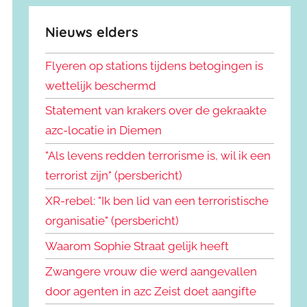
Nieuws elders
Flyeren op stations tijdens betogingen is
wettelijk beschermd
Statement van krakers over de gekraakte
azc-locatie in Diemen
"Als levens redden terrorisme is, wil ik een
terrorist zijn" (persbericht)
XR-rebel: "Ik ben lid van een terroristische
organisatie" (persbericht)
Waarom Sophie Straat gelijk heeft
Zwangere vrouw die werd aangevallen
door agenten in azc Zeist doet aangifte