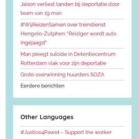
Jaison verliest tanden bij deportatie door
team van 19 man
#WijReizenSamen over treindienst
Hengelo-Zutphen: “Reiziger wordt auto
ingejaagd”
Man pleegt suïcide in Detentiecentrum
Rotterdam vlak voor zijn deportatie
Grote overwinning huurders SOZA
Eerdere berichten
Other Languages
#Justice4Paweł – Support the worker