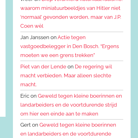
waarom miniatuurbeeldjes van Hitler niet
‘normaal’ gevonden worden, maar van J.P.
Coen wèl
Jan Janssen on
Actie tegen
vastgoedbelegger in Den Bosch. “Ergens
moeten we een grens trekken”
Piet van der Lende
on
De regering wil
macht verbieden. Maar alleen slechte
macht.
Eric on
Geweld tegen kleine boerinnen en
landarbeiders en de voortdurende strijd
om hier een einde aan te maken
Gert on
Geweld tegen kleine boerinnen
en landarbeiders en de voortdurende