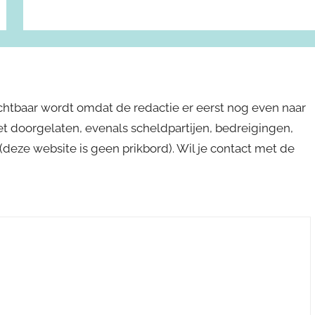
ichtbaar wordt omdat de redactie er eerst nog even naar
niet doorgelaten, evenals scheldpartijen, bedreigingen,
s (deze website is geen prikbord). Wil je contact met de