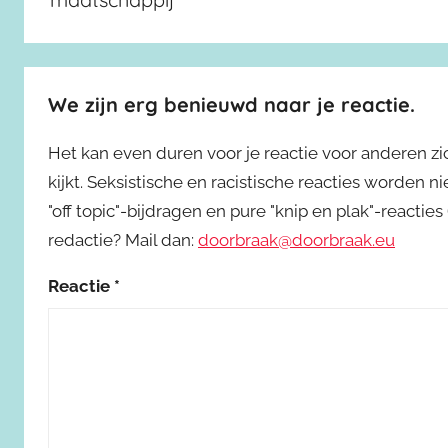
We zijn erg benieuwd naar je reactie.
Het kan even duren voor je reactie voor anderen z
kijkt. Seksistische en racistische reacties worden 
"off topic"-bijdragen en pure "knip en plak"-reactie
redactie? Mail dan:
doorbraak@doorbraak.eu
Reactie
*