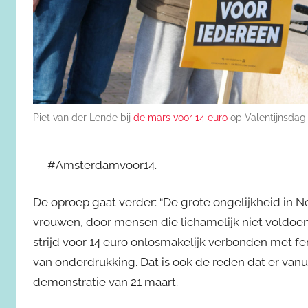
Piet van der Lende bij
de mars voor 14 euro
op Valentijnsdag
#Amsterdamvoor14.
De oproep gaat verder: “De grote ongelijkheid in 
vrouwen, door mensen die lichamelijk niet voldoe
strijd voor 14 euro onlosmakelijk verbonden met fe
van onderdrukking. Dat is ook de reden dat er van
demonstratie van 21 maart.