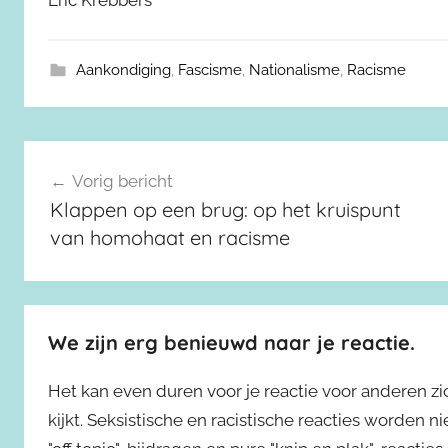
Eric Krebbers
Aankondiging
,
Fascisme
,
Nationalisme
,
Racisme
Berichtnavigatie
Vorig bericht
Klappen op een brug: op het kruispunt
van homohaat en racisme
We zijn erg benieuwd naar je reactie.
Het kan even duren voor je reactie voor anderen z
kijkt. Seksistische en racistische reacties worden 