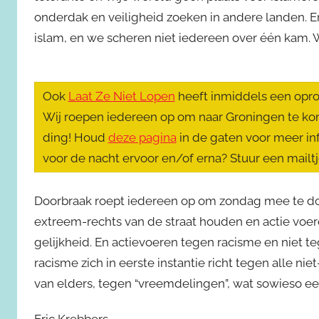
onderdak en veiligheid zoeken in andere landen. E
islam, en we scheren niet iedereen over één kam. 
Ook
Laat Ze Niet Lopen
heeft inmiddels een opro
Wij roepen iedereen op om naar Groningen te kom
ding! Houd
deze pagina
in de gaten voor meer info
voor de nacht ervoor en/of erna? Stuur een mailtj
Doorbraak roept iedereen op om zondag mee te do
extreem-rechts van de straat houden en actie voe
gelijkheid. En actievoeren tegen racisme en niet 
racisme zich in eerste instantie richt tegen alle n
van elders, tegen “vreemdelingen”, wat sowieso een