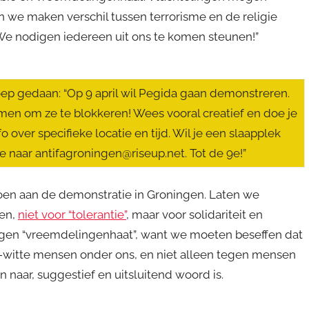
n we maken verschil tussen terrorisme en de religie
We nodigen iedereen uit ons te komen steunen!”
ep gedaan: “Op 9 april wil Pegida gaan demonstreren.
en om ze te blokkeren! Wees vooral creatief en doe je
 over specifieke locatie en tijd. Wil je een slaapplek
e naar antifagroningen@riseup.net. Tot de 9e!”
en aan de demonstratie in Groningen. Laten we
ren,
niet voor “tolerantie”
, maar voor solidariteit en
tegen “vreemdelingenhaat”, want we moeten beseffen dat
iet-witte mensen onder ons, en niet alleen tegen mensen
 naar, suggestief en uitsluitend woord is.