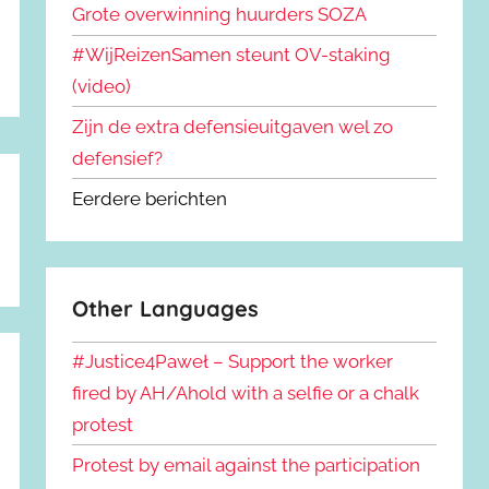
Grote overwinning huurders SOZA
#WijReizenSamen steunt OV-staking
(video)
Zijn de extra defensieuitgaven wel zo
defensief?
Eerdere berichten
Other Languages
#Justice4Paweł – Support the worker
fired by AH/Ahold with a selfie or a chalk
protest
Protest by email against the participation