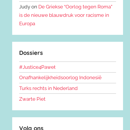
Judy on
De Griekse “Oorlog tegen Roma”
is de nieuwe blauwdruk voor racisme in
Europa
Dossiers
#Justice4Paweł
Onafhankelijkheidsoorlog Indonesië
Turks rechts in Nederland
Zwarte Piet
Volg ons