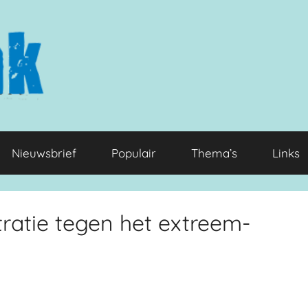
Nieuwsbrief
Populair
Thema’s
Links
tratie tegen het extreem-