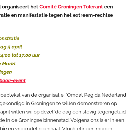
l organiseert het
Comité Groningen Tolerant
een
atie en manifestatie tegen het extreem-rechtse
nstratie
ag 9 april
4:00 tot 17:00 uur
e Markt
ingen
book-event
roeptekst van de organisatie: “Omdat Pegida Nederland
gekondigd in Groningen te willen demonstreren op
april willen wij op dezelfde dag een stevig tegengeluid
ie in de Groningse binnenstad. Volgens ons is er in een
ofobie en vreemdelingenhaat. Vluchtelingen mogen