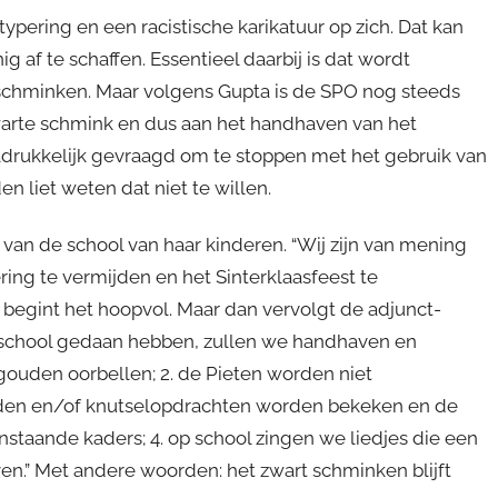
ypering en een racistische karikatuur op zich. Dat kan
 af te schaffen. Essentieel daarbij is dat wordt
 schminken. Maar volgens Gupta is de SPO nog steeds
warte schmink en dus aan het handhaven van het
nadrukkelijk gevraagd om te stoppen met het gebruik van
liet weten dat niet te willen.
r van de school van haar kinderen. “Wij zijn van mening
ring te vermijden en het Sinterklaasfeest te
 begint het hoopvol. Maar dan vervolgt de adjunct-
s school gedaan hebben, zullen we handhaven en
gouden oorbellen; 2. de Pieten worden niet
aden en/of knutselopdrachten worden bekeken en de
enstaande kaders; 4. op school zingen we liedjes die een
ven.” Met andere woorden: het zwart schminken blijft