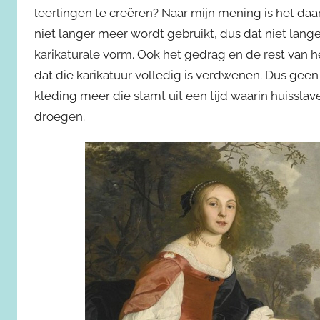
leerlingen te creëren? Naar mijn mening is het daar
niet langer meer wordt gebruikt, dus dat niet lang
karikaturale vorm. Ook het gedrag en de rest van h
dat die karikatuur volledig is verdwenen. Dus gee
kleding meer die stamt uit een tijd waarin huissla
droegen.