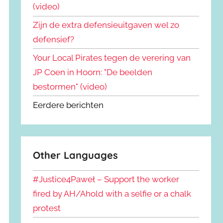
(video)
Zijn de extra defensieuitgaven wel zo
defensief?
Your Local Pirates tegen de verering van
JP Coen in Hoorn: "De beelden
bestormen" (video)
Eerdere berichten
Other Languages
#Justice4Paweł – Support the worker
fired by AH/Ahold with a selfie or a chalk
protest