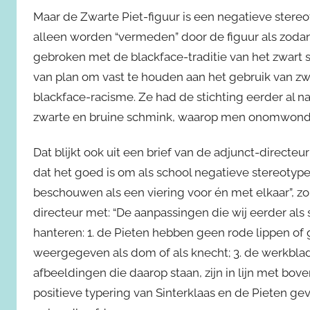
Maar de Zwarte Piet-figuur is een negatieve stereot
alleen worden “vermeden” door de figuur als zodanig
gebroken met de blackface-traditie van het zwart
van plan om vast te houden aan het gebruik van z
blackface-racisme. Ze had de stichting eerder al 
zwarte en bruine schmink, waarop men onomwonden 
Dat blijkt ook uit een brief van de adjunct-directeu
dat het goed is om als school negatieve stereotype
beschouwen als een viering voor én met elkaar”, zo
directeur met: “De aanpassingen die wij eerder al
hanteren: 1. de Pieten hebben geen rode lippen of 
weergegeven als dom of als knecht; 3. de werkbl
afbeeldingen die daarop staan, zijn in lijn met bov
positieve typering van Sinterklaas en de Pieten ge