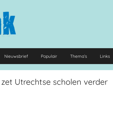
Nieuwsbrief
Populair
Thema’s
Links
 zet Utrechtse scholen verder