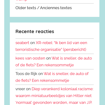
Older texts / Anciennes textes
Recente reacties
seabert
on
XR-rebel: “Ik ben lid van een
terroristische organisatie” (persbericht)
kees van oosten
on
Wat is sneller, de auto
of de fiets? Een rekensommetje
Toos de Rijk on
Wat is sneller, de auto of
de fiets? Een rekensommetje
vreer on
Diep verankerd koloniaal racisme:
waarom miniatuurbeeldjes van Hitler niet
‘normaal’ gevonden worden, maar van J.P.