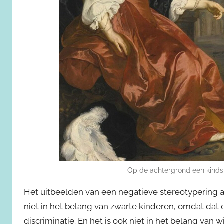
Op de achtergrond een kindsl
Het uitbeelden van een negatieve stereotypering als
niet in het belang van zwarte kinderen, omdat dat 
discriminatie. En het is ook niet in het belang van