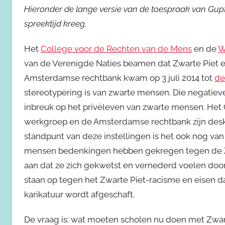
Hieronder de lange versie van de toespraak van Gupt
spreektijd kreeg.
Het
College voor de Rechten van de Mens
en de
W
van de Verenigde Naties beamen dat Zwarte Piet een
Amsterdamse rechtbank kwam op 3 juli 2014 tot
de
stereotypering is van zwarte mensen. Die negatieve
inbreuk op het privéleven van zwarte mensen. Het
werkgroep en de Amsterdamse rechtbank zijn desk
standpunt van deze instellingen is het ook nog va
mensen bedenkingen hebben gekregen tegen de Z
aan dat ze zich gekwetst en vernederd voelen door
staan op tegen het Zwarte Piet-racisme en eisen dat
karikatuur wordt afgeschaft.
De vraag is: wat moeten scholen nu doen met Zwar