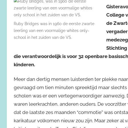
Gisterav
College 
de Zwarte
Ruby Bridges was in 1960 de eerste zwarte
leerling van een voormalige whites only-
vergader
school in het zuiden van de VS.
medezegg
Stichting
die verantwoordelijk is voor 32 openbare basissc
kinderen.
Meer dan dertig mensen luisterden ter plekke naar
gevraagd om tien minuten spreektijd maar slechts
scholen was er een vertegenwoordiger aanwezig. 
waren leerkrachten, anderen ouders. De voorzitt
dat de laatste zes maanden “commotie” was ontstaan
karikatuur volkomen nieuw zou zijn. Maar zeker al 