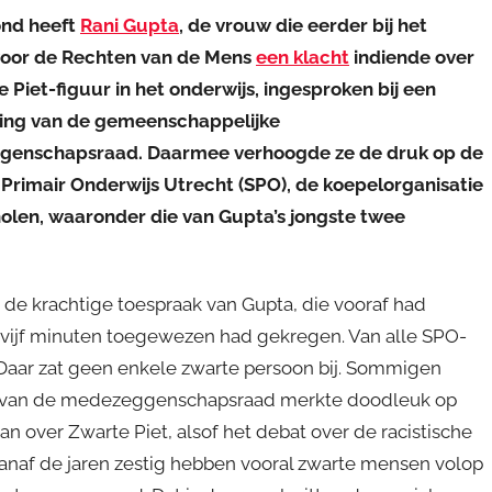
ond heeft
Rani Gupta
, de vrouw die eerder bij het
voor de Rechten van de Mens
een klacht
indiende over
 Piet-figuur in het onderwijs, ingesproken bij een
ing van de gemeenschappelijke
enschapsraad. Daarmee verhoogde ze de druk op de
 Primair Onderwijs Utrecht (SPO), de koepelorganisatie
holen, waaronder die van Gupta’s jongste twee
 de krachtige toespraak van Gupta, die vooraf had
 vijf minuten toegewezen had gekregen. Van alle SPO-
Daar zat geen enkele zwarte persoon bij. Sommigen
er van de medezeggenschapsraad merkte doodleuk op
 over Zwarte Piet, alsof het debat over de racistische
vanaf de jaren zestig hebben vooral zwarte mensen volop