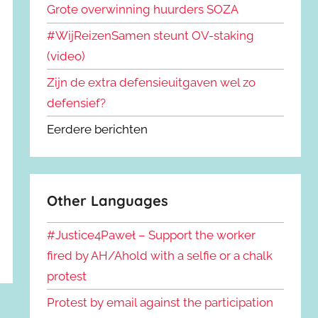
Grote overwinning huurders SOZA
#WijReizenSamen steunt OV-staking
(video)
Zijn de extra defensieuitgaven wel zo
defensief?
Eerdere berichten
Other Languages
#Justice4Paweł – Support the worker
fired by AH/Ahold with a selfie or a chalk
protest
Protest by email against the participation