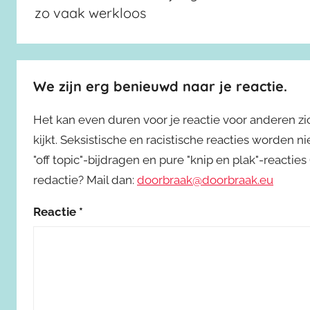
zo vaak werkloos
We zijn erg benieuwd naar je reactie.
Het kan even duren voor je reactie voor anderen z
kijkt. Seksistische en racistische reacties worden 
"off topic"-bijdragen en pure "knip en plak"-reactie
redactie? Mail dan:
doorbraak@doorbraak.eu
Reactie
*