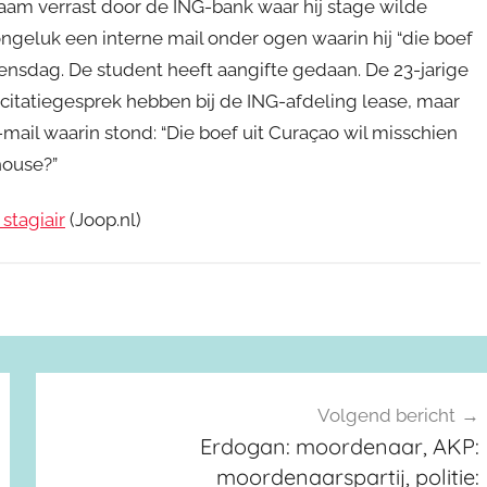
m verrast door de ING-bank waar hij stage wilde
ongeluk een interne mail onder ogen waarin hij “die boef
nsdag. De student heeft aangifte gedaan. De 23-jarige
icitatiegesprek hebben bij de ING-afdeling lease, maar
mail waarin stond: “Die boef uit Curaçao wil misschien
house?”
stagiair
(Joop.nl)
Volgend bericht
Erdogan: moordenaar, AKP:
moordenaarspartij, politie: