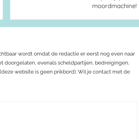
moordmachine!
ichtbaar wordt omdat de redactie er eerst nog even naar
niet doorgelaten, evenals scheldpartijen, bedreigingen,
s (deze website is geen prikbord). Wil je contact met de