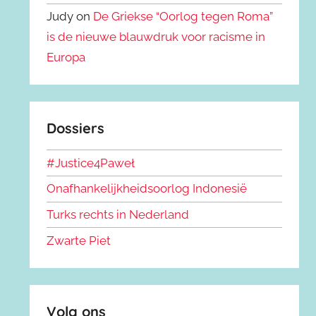
Judy on
De Griekse “Oorlog tegen Roma”
is de nieuwe blauwdruk voor racisme in
Europa
Dossiers
#Justice4Paweł
Onafhankelijkheidsoorlog Indonesië
Turks rechts in Nederland
Zwarte Piet
Volg ons