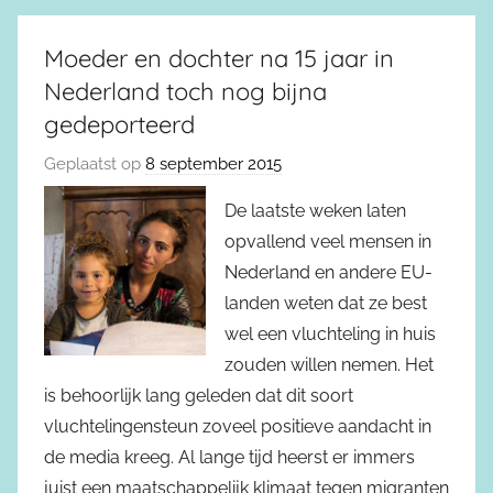
Moeder en dochter na 15 jaar in
Nederland toch nog bijna
gedeporteerd
Geplaatst op
8 september 2015
De laatste weken laten
opvallend veel mensen in
Nederland en andere EU-
landen weten dat ze best
wel een vluchteling in huis
zouden willen nemen. Het
is behoorlijk lang geleden dat dit soort
vluchtelingensteun zoveel positieve aandacht in
de media kreeg. Al lange tijd heerst er immers
juist een maatschappelijk klimaat tegen migranten