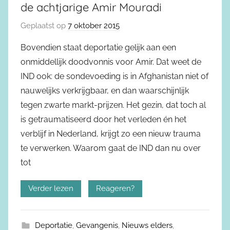
de achtjarige Amir Mouradi
Geplaatst op
7 oktober 2015
Bovendien staat deportatie gelijk aan een
onmiddellijk doodvonnis voor Amir. Dat weet de
IND ook: de sondevoeding is in Afghanistan niet of
nauwelijks verkrijgbaar, en dan waarschijnlijk
tegen zwarte markt-prijzen. Het gezin, dat toch al
is getraumatiseerd door het verleden én het
verblijf in Nederland, krijgt zo een nieuw trauma
te verwerken. Waarom gaat de IND dan nu over
tot
Verder lezen
Reageren?
Deportatie
,
Gevangenis
,
Nieuws elders
,