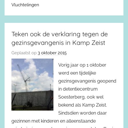
Vluchtelingen
Teken ook de verklaring tegen de
gezinsgevangenis in Kamp Zeist
Geplaatst op
3 oktober 2015
Vorig jaar op 1 oktober
werd een tijdelijke
gezinsgevangenis geopend
in detentiecentrum
Soesterberg, ook wel
bekend als Kamp Zeist.
Sindsdien worden daar
gezinnen met kinderen en alleenstaande