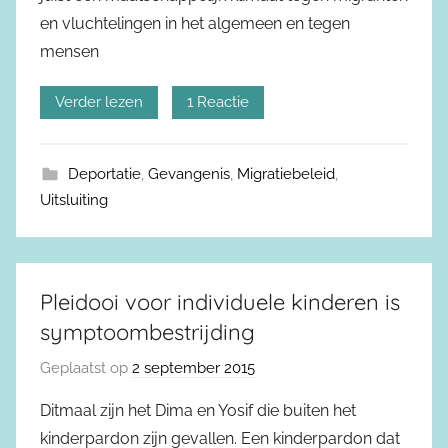
en vluchtelingen in het algemeen en tegen
mensen
Verder lezen
1 Reactie
Deportatie
,
Gevangenis
,
Migratiebeleid
,
Uitsluiting
Pleidooi voor individuele kinderen is
symptoombestrijding
Geplaatst op
2 september 2015
Ditmaal zijn het Dima en Yosif die buiten het
kinderpardon zijn gevallen. Een kinderpardon dat