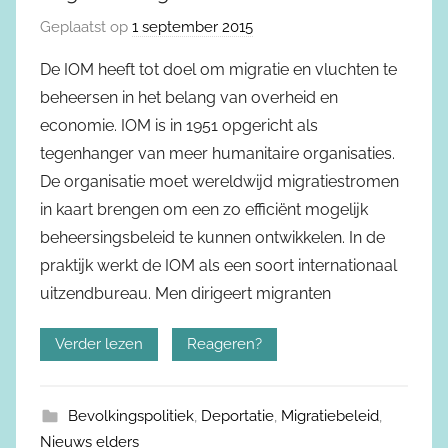
Geplaatst op
1 september 2015
De IOM heeft tot doel om migratie en vluchten te
beheersen in het belang van overheid en
economie. IOM is in 1951 opgericht als
tegenhanger van meer humanitaire organisaties.
De organisatie moet wereldwijd migratiestromen
in kaart brengen om een zo efficiënt mogelijk
beheersingsbeleid te kunnen ontwikkelen. In de
praktijk werkt de IOM als een soort internationaal
uitzendbureau. Men dirigeert migranten
Verder lezen
Reageren?
Bevolkingspolitiek
,
Deportatie
,
Migratiebeleid
,
Nieuws elders