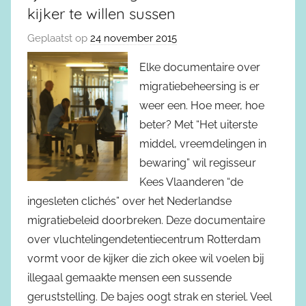
kijker te willen sussen
Geplaatst op
24 november 2015
Elke documentaire over
migratiebeheersing is er
weer een. Hoe meer, hoe
beter? Met “Het uiterste
middel, vreemdelingen in
bewaring” wil regisseur
Kees Vlaanderen “de
ingesleten clichés” over het Nederlandse
migratiebeleid doorbreken. Deze documentaire
over vluchtelingendetentiecentrum Rotterdam
vormt voor de kijker die zich okee wil voelen bij
illegaal gemaakte mensen een sussende
geruststelling. De bajes oogt strak en steriel. Veel