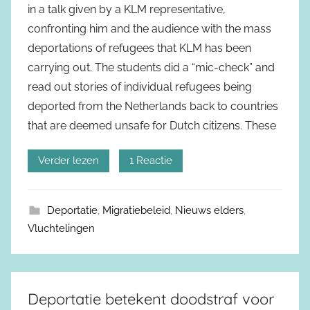
in a talk given by a KLM representative,
confronting him and the audience with the mass
deportations of refugees that KLM has been
carrying out. The students did a “mic-check” and
read out stories of individual refugees being
deported from the Netherlands back to countries
that are deemed unsafe for Dutch citizens. These
Verder lezen
1 Reactie
Deportatie
,
Migratiebeleid
,
Nieuws elders
,
Vluchtelingen
Deportatie betekent doodstraf voor