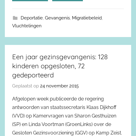
Deportatie
,
Gevangenis
,
Migratiebeleid
,
Vluchtelingen
Een jaar gezinsgevangenis: 128
kinderen opgesloten, 72
gedeporteerd
Geplaatst op
24 november 2015
Afgelopen week publiceerde de regering
antwoorden van staatssecretaris Klaas Dijkhoff
(VVD) op Kamervragen van Sharon Gesthuizen
(SP) en Linda Voortman (GroenLinks) over de
Gesloten Gezinsvoorziening (GGV) op Kamp Zeist.