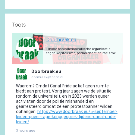
Toots