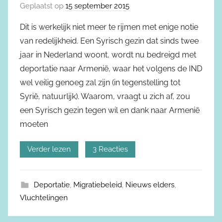
Geplaatst op
15 september 2015
Dit is werkelijk niet meer te rijmen met enige notie
van redelijkheid. Een Syrisch gezin dat sinds twee
jaar in Nederland woont, wordt nu bedreigd met
deportatie naar Armenië, waar het volgens de IND
wel veilig genoeg zal zijn (in tegenstelling tot
Syrië, natuurlijk). Waarom, vraagt u zich af, zou
een Syrisch gezin tegen wil en dank naar Armenië
moeten
Verder lezen
3 Reacties
Deportatie
,
Migratiebeleid
,
Nieuws elders
,
Vluchtelingen