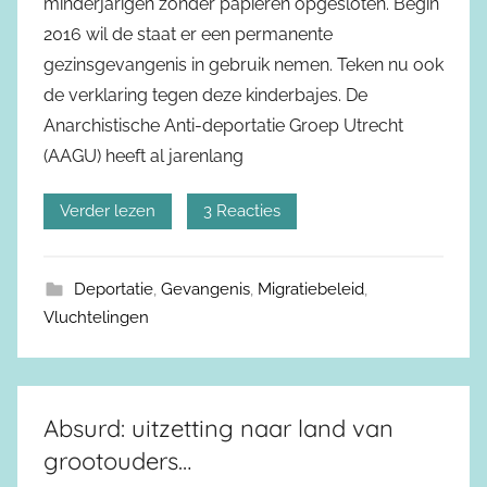
minderjarigen zonder papieren opgesloten. Begin
2016 wil de staat er een permanente
gezinsgevangenis in gebruik nemen. Teken nu ook
de verklaring tegen deze kinderbajes. De
Anarchistische Anti-deportatie Groep Utrecht
(AAGU) heeft al jarenlang
Verder lezen
3 Reacties
Deportatie
,
Gevangenis
,
Migratiebeleid
,
Vluchtelingen
Absurd: uitzetting naar land van
grootouders…