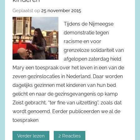
Geplaatst op
25 november 2015
Tijdens de Nijmeegse
demonstratie tegen
racisme en voor
grenzeloze solidariteit van
afgelopen zaterdag hield
Mary een toespraak over het leven in een van de
zeven gezinslocaties in Nederland. Daar worden
dagelijks gezinnen met kinderen van hun bed
gelicht en naar de gezinsgevangenis op kamp
Zeist gebracht, “ter fine van uitzetting”, zoals dat
wordt genoemd. Eerder publiceerden we al de
toespraken
Verder lezen
2 Reacties