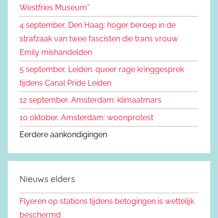
Westfries Museum”
:
4 september, Den Haag: hoger beroep in de
strafzaak van twee fascisten die trans vrouw
Emily mishandelden
5 september, Leiden: queer rage kringgesprek
tijdens Canal Pride Leiden
12 september, Amsterdam: klimaatmars
10 oktober, Amsterdam: woonprotest
Eerdere aankondigingen
Nieuws elders
Flyeren op stations tijdens betogingen is wettelijk
beschermd