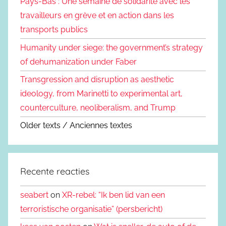
Pays-Bas : Une semaine de solidarité avec les
travailleurs en grève et en action dans les
transports publics
Humanity under siege: the government’s strategy
of dehumanization under Faber
Transgression and disruption as aesthetic
ideology, from Marinetti to experimental art,
counterculture, neoliberalism, and Trump
Older texts / Anciennes textes
Recente reacties
seabert
on
XR-rebel: “Ik ben lid van een
terroristische organisatie” (persbericht)