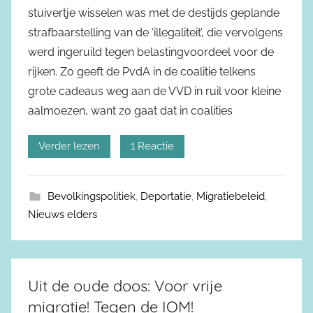
stuivertje wisselen was met de destijds geplande
strafbaarstelling van de ‘illegaliteit’, die vervolgens
werd ingeruild tegen belastingvoordeel voor de
rijken. Zo geeft de PvdA in de coalitie telkens
grote cadeaus weg aan de VVD in ruil voor kleine
aalmoezen, want zo gaat dat in coalities
Verder lezen
1 Reactie
Bevolkingspolitiek
,
Deportatie
,
Migratiebeleid
,
Nieuws elders
Uit de oude doos: Voor vrije
migratie! Tegen de IOM!