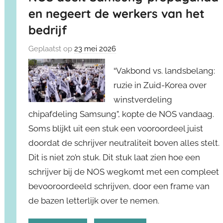
en negeert de werkers van het
bedrijf
Geplaatst op
23 mei 2026
“Vakbond vs. landsbelang:
ruzie in Zuid-Korea over
winstverdeling
chipafdeling Samsung”, kopte de NOS vandaag.
Soms blijkt uit een stuk een vooroordeel juist
doordat de schrijver neutraliteit boven alles stelt.
Dit is niet zo’n stuk. Dit stuk laat zien hoe een
schrijver bij de NOS wegkomt met een compleet
bevooroordeeld schrijven, door een frame van
de bazen letterlijk over te nemen.