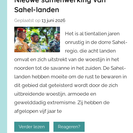
Sahel-landen
Geplaatst op
13 juni 2026
Het is al tientallen jaren
onrustig in de dorre Sahel-
regio, die acht landen
omvat en zich uitstrekt van de woestijn in het
noorden tot de savanne in het zuiden. De Sahel-
landen hebben moeite om de rust te bewaren in
dit gebied dat geteisterd wordt door de zich
uitbreidende woestijn, armoede en
gewelddadig extremisme. Zij hebben de
afgelopen vijf jaar te
Verder lezen
Reageren?