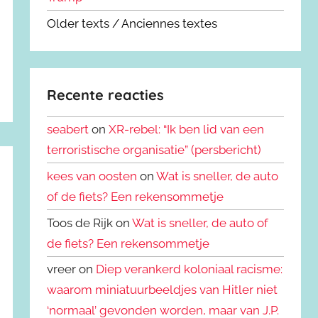
Older texts / Anciennes textes
Recente reacties
seabert
on
XR-rebel: “Ik ben lid van een
terroristische organisatie” (persbericht)
kees van oosten
on
Wat is sneller, de auto
of de fiets? Een rekensommetje
Toos de Rijk on
Wat is sneller, de auto of
de fiets? Een rekensommetje
vreer on
Diep verankerd koloniaal racisme:
waarom miniatuurbeeldjes van Hitler niet
‘normaal’ gevonden worden, maar van J.P.