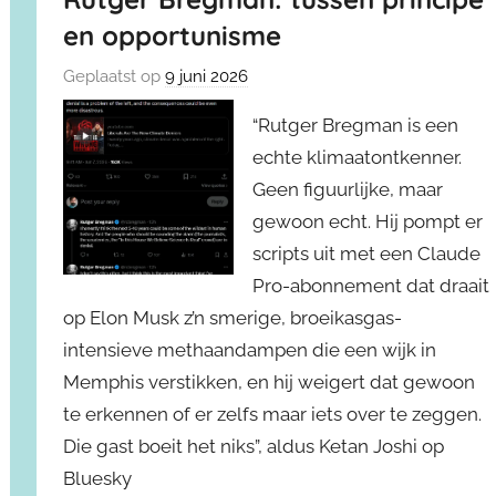
en opportunisme
Geplaatst op
9 juni 2026
“Rutger Bregman is een
echte klimaatontkenner.
Geen figuurlijke, maar
gewoon echt. Hij pompt er
scripts uit met een Claude
Pro-abonnement dat draait
op Elon Musk z’n smerige, broeikasgas-
intensieve methaandampen die een wijk in
Memphis verstikken, en hij weigert dat gewoon
te erkennen of er zelfs maar iets over te zeggen.
Die gast boeit het niks”, aldus Ketan Joshi op
Bluesky