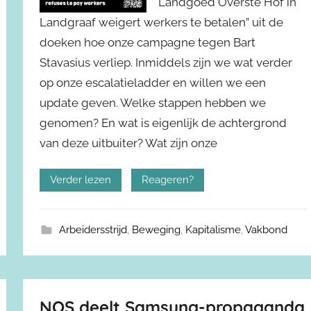
Landgoed Overste Hof in
Landgraaf weigert werkers te betalen” uit de
doeken hoe onze campagne tegen Bart
Stavasius verliep. Inmiddels zijn we wat verder
op onze escalatieladder en willen we een
update geven. Welke stappen hebben we
genomen? En wat is eigenlijk de achtergrond
van deze uitbuiter? Wat zijn onze
Verder lezen
Reageren?
Arbeidersstrijd
,
Beweging
,
Kapitalisme
,
Vakbond
NOS deelt Samsung-propaganda