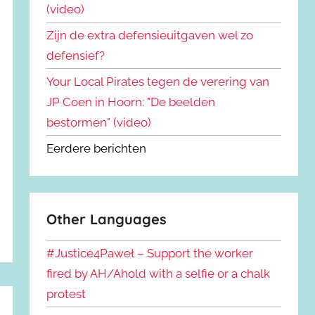
(video)
Zijn de extra defensieuitgaven wel zo
defensief?
Your Local Pirates tegen de verering van
JP Coen in Hoorn: "De beelden
bestormen" (video)
Eerdere berichten
Other Languages
#Justice4Paweł – Support the worker
fired by AH/Ahold with a selfie or a chalk
protest