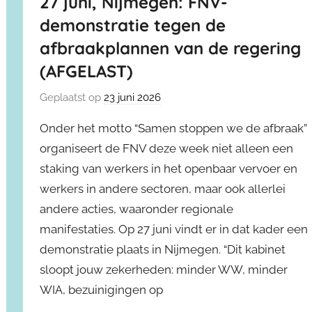
27 juni, Nijmegen: FNV-
demonstratie tegen de
afbraakplannen van de regering
(AFGELAST)
Geplaatst op
23 juni 2026
Onder het motto “Samen stoppen we de afbraak”
organiseert de FNV deze week niet alleen een
staking van werkers in het openbaar vervoer en
werkers in andere sectoren, maar ook allerlei
andere acties, waaronder regionale
manifestaties. Op 27 juni vindt er in dat kader een
demonstratie plaats in Nijmegen. “Dit kabinet
sloopt jouw zekerheden: minder WW, minder
WIA, bezuinigingen op