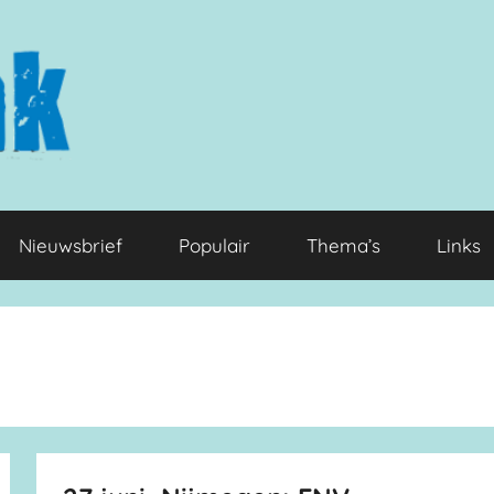
Nieuwsbrief
Populair
Thema’s
Links