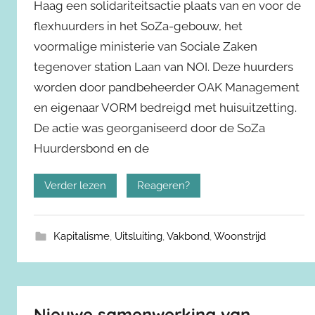
Haag een solidariteitsactie plaats van en voor de
flexhuurders in het SoZa-gebouw, het
voormalige ministerie van Sociale Zaken
tegenover station Laan van NOI. Deze huurders
worden door pandbeheerder OAK Management
en eigenaar VORM bedreigd met huisuitzetting.
De actie was georganiseerd door de SoZa
Huurdersbond en de
Verder lezen
Reageren?
Kapitalisme
,
Uitsluiting
,
Vakbond
,
Woonstrijd
Nieuwe samenwerking van