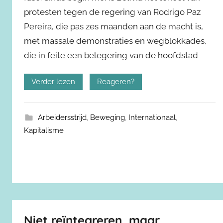
protesten tegen de regering van Rodrigo Paz
Pereira, die pas zes maanden aan de macht is,
met massale demonstraties en wegblokkades,
die in feite een belegering van de hoofdstad
Verder lezen
Reageren?
Arbeidersstrijd
,
Beweging
,
Internationaal
,
Kapitalisme
Niet reïntegreren, maar