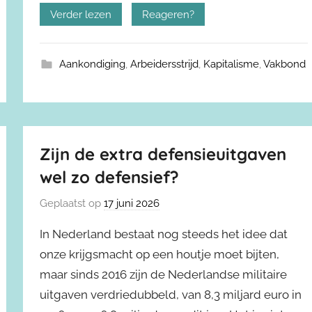
Verder lezen
Reageren?
Aankondiging
,
Arbeidersstrijd
,
Kapitalisme
,
Vakbond
Zijn de extra defensieuitgaven
wel zo defensief?
Geplaatst op
17 juni 2026
In Nederland bestaat nog steeds het idee dat
onze krijgsmacht op een houtje moet bijten,
maar sinds 2016 zijn de Nederlandse militaire
uitgaven verdriedubbeld, van 8,3 miljard euro in