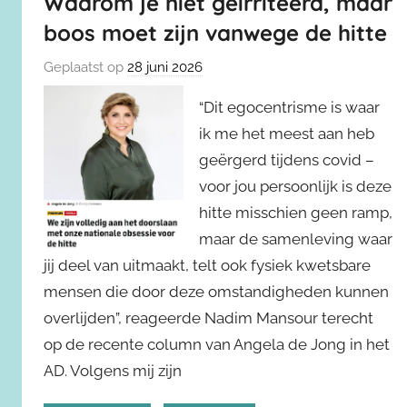
Waarom je niet geïrriteerd, maar
boos moet zijn vanwege de hitte
Geplaatst op
28 juni 2026
“Dit egocentrisme is waar
ik me het meest aan heb
geërgerd tijdens covid –
voor jou persoonlijk is deze
hitte misschien geen ramp,
maar de samenleving waar
jij deel van uitmaakt, telt ook fysiek kwetsbare
mensen die door deze omstandigheden kunnen
overlijden”, reageerde Nadim Mansour terecht
op de recente column van Angela de Jong in het
AD. Volgens mij zijn