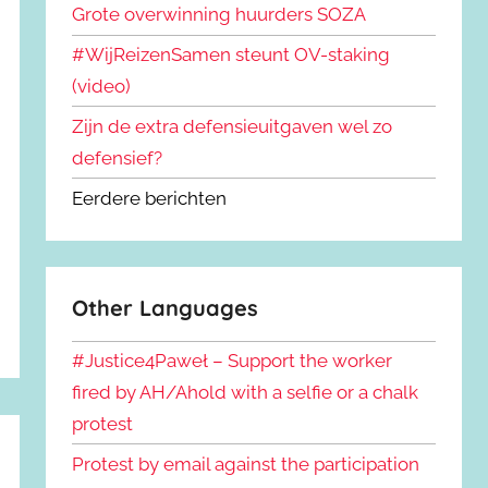
Grote overwinning huurders SOZA
#WijReizenSamen steunt OV-staking
(video)
Zijn de extra defensieuitgaven wel zo
defensief?
Eerdere berichten
Other Languages
#Justice4Paweł – Support the worker
fired by AH/Ahold with a selfie or a chalk
protest
Protest by email against the participation