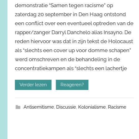
demonstratie “Samen tegen racisme” op
zaterdag 20 september in Den Haag ontstond
een conflict over een eventueel optreden van de
rapper/zanger Darryl Danchelo alias Insayno. De
reden hiervoor was dat in zijn tekst de Holocaust
als “slechts een cover up voor domme schapen”
werd omschreven en de behandeling in de
concentratiekampen als “slechts een lachertje
Verder lezen
Reageren?
Antisemitisme
,
Discussie
,
Kolonialisme
,
Racisme