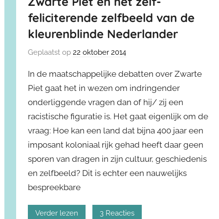
Zwarte Piet en het zelf-
feliciterende zelfbeeld van de
kleurenblinde Nederlander
Geplaatst op
22 oktober 2014
In de maatschappelijke debatten over Zwarte
Piet gaat het in wezen om indringender
onderliggende vragen dan of hij/ zij een
racistische figuratie is. Het gaat eigenlijk om de
vraag: Hoe kan een land dat bijna 400 jaar een
imposant koloniaal rijk gehad heeft daar geen
sporen van dragen in zijn cultuur, geschiedenis
en zelfbeeld? Dit is echter een nauwelijks
bespreekbare
Verder lezen
3 Reacties