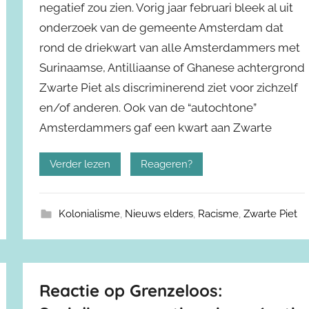
negatief zou zien. Vorig jaar februari bleek al uit
onderzoek van de gemeente Amsterdam dat
rond de driekwart van alle Amsterdammers met
Surinaamse, Antilliaanse of Ghanese achtergrond
Zwarte Piet als discriminerend ziet voor zichzelf
en/of anderen. Ook van de “autochtone”
Amsterdammers gaf een kwart aan Zwarte
Verder lezen
Reageren?
Kolonialisme
,
Nieuws elders
,
Racisme
,
Zwarte Piet
Reactie op Grenzeloos: