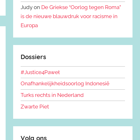
Judy on
De Griekse “Oorlog tegen Roma”
is de nieuwe blauwdruk voor racisme in
Europa
Dossiers
#Justice4Paweł
Onafhankelijkheidsoorlog Indonesië
Turks rechts in Nederland
Zwarte Piet
Volg ons