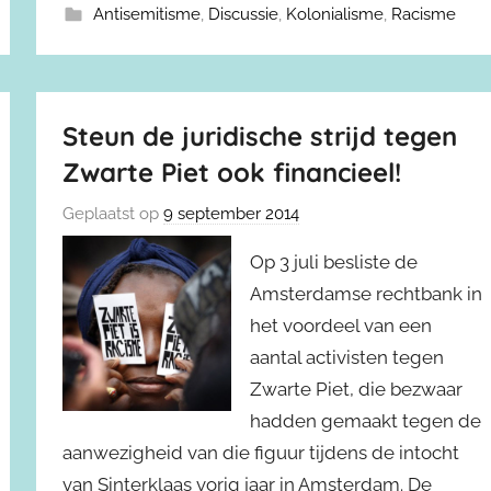
Antisemitisme
,
Discussie
,
Kolonialisme
,
Racisme
Steun de juridische strijd tegen
Zwarte Piet ook financieel!
Geplaatst op
9 september 2014
Op 3 juli besliste de
Amsterdamse rechtbank in
het voordeel van een
aantal activisten tegen
Zwarte Piet, die bezwaar
hadden gemaakt tegen de
aanwezigheid van die figuur tijdens de intocht
van Sinterklaas vorig jaar in Amsterdam. De