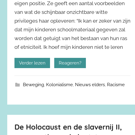
eigen positie. Ze geeft een aantal voorbeelden
van wat de schijnbaar onzichtbare witte
privileges haar opleveren: “Ik kan er zeker van zijn
dat mijn kinderen schoolmateriaal gegeven zal
worden dat getuigt van het bestaan van hun ras
of etniciteit. Ik hoef mijn kinderen niet te leren
Verder lezen
Reageren?
Beweging
,
Kolonialisme
,
Nieuws elders
,
Racisme
De Holocaust en de slavernij II,