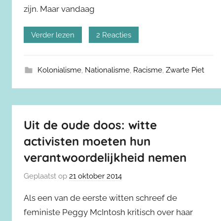
zijn. Maar vandaag
Verder lezen
2 Reacties
Kolonialisme
,
Nationalisme
,
Racisme
,
Zwarte Piet
Uit de oude doos: witte
activisten moeten hun
verantwoordelijkheid nemen
Geplaatst op
21 oktober 2014
Als een van de eerste witten schreef de
feministe Peggy McIntosh kritisch over haar