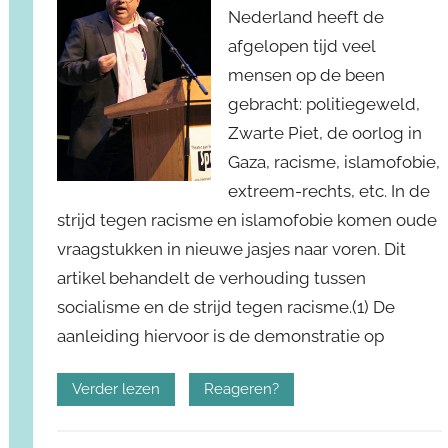
Nederland heeft de
afgelopen tijd veel
mensen op de been
gebracht: politiegeweld,
Zwarte Piet, de oorlog in
Gaza, racisme, islamofobie,
extreem-rechts, etc. In de
strijd tegen racisme en islamofobie komen oude
vraagstukken in nieuwe jasjes naar voren. Dit
artikel behandelt de verhouding tussen
socialisme en de strijd tegen racisme.(1) De
aanleiding hiervoor is de demonstratie op
Verder lezen
Reageren?