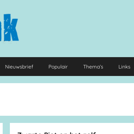
Nieuwsbrief
Populair
Thema’s
Links