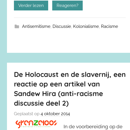
Verder lezen
Reageren?
Antisemitisme
,
Discussie
,
Kolonialisme
,
Racisme
De Holocaust en de slavernij, een
reactie op een artikel van
Sandew Hira (anti-racisme
discussie deel 2)
Geplaatst op
4 oktober 2014
In de voorbereiding op de