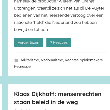
namelijk de productie “Willem van Oranje”
uitbrengen, waarbij ze zich net als bij De Ruyter
bedienen van het heersende vertoog over een
nationale “held” die Nederland zou hebben
bevrijd en tot een
Verder lezen
7 Reacties
Militarisme
,
Nationalisme
,
Rechtse opiniemakers
,
Repressie
Klaas Dijkhoff: mensenrechten
staan beleid in de weg