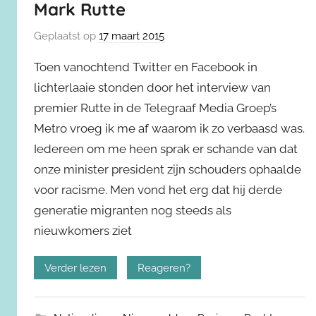
Mark Rutte
Geplaatst op
17 maart 2015
Toen vanochtend Twitter en Facebook in
lichterlaaie stonden door het interview van
premier Rutte in de Telegraaf Media Groep’s
Metro vroeg ik me af waarom ik zo verbaasd was.
Iedereen om me heen sprak er schande van dat
onze minister president zijn schouders ophaalde
voor racisme. Men vond het erg dat hij derde
generatie migranten nog steeds als
nieuwkomers ziet
Verder lezen
Reageren?