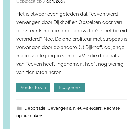
Geplaatst op
7 april 2015
Het is alweer even geleden dat Teeven werd
vervangen door Dijkhoff en Opstelten door van
der Steur. Is het iemand opgevallen? Is het beleid
veranderd? Nee. De ene profiteur met stropdas is
vervangen door de andere. (…) Dijkhoff, de jonge
hippe snelle jongen van de VVD die de plaats
van Teeven heeft ingenomen, heeft nog weinig
van zich laten horen.
Verder lezen
Reageren?
Deportatie
,
Gevangenis
,
Nieuws elders
,
Rechtse
opiniemakers