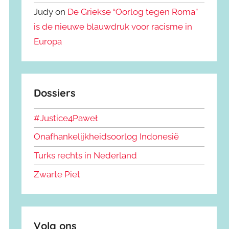
Judy on
De Griekse “Oorlog tegen Roma”
is de nieuwe blauwdruk voor racisme in
Europa
Dossiers
#Justice4Paweł
Onafhankelijkheidsoorlog Indonesië
Turks rechts in Nederland
Zwarte Piet
Volg ons