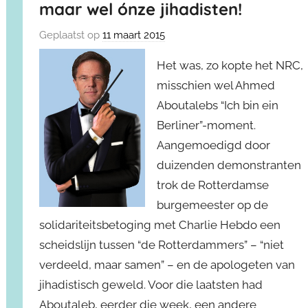
maar wel ónze jihadisten!
Geplaatst op
11 maart 2015
Het was, zo kopte het NRC,
misschien wel Ahmed
Aboutalebs “Ich bin ein
Berliner”-moment.
Aangemoedigd door
duizenden demonstranten
trok de Rotterdamse
burgemeester op de
solidariteitsbetoging met Charlie Hebdo een
scheidslijn tussen “de Rotterdammers” – “niet
verdeeld, maar samen” – en de apologeten van
jihadistisch geweld. Voor die laatsten had
Aboutaleb, eerder die week, een andere