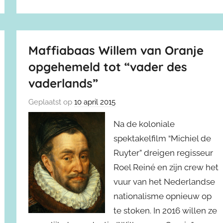
Maffiabaas Willem van Oranje
opgehemeld tot “vader des
vaderlands”
Geplaatst op
10 april 2015
Na de koloniale
spektakelfilm “Michiel de
Ruyter” dreigen regisseur
Roel Reiné en zijn crew het
vuur van het Nederlandse
nationalisme opnieuw op
te stoken. In 2016 willen ze