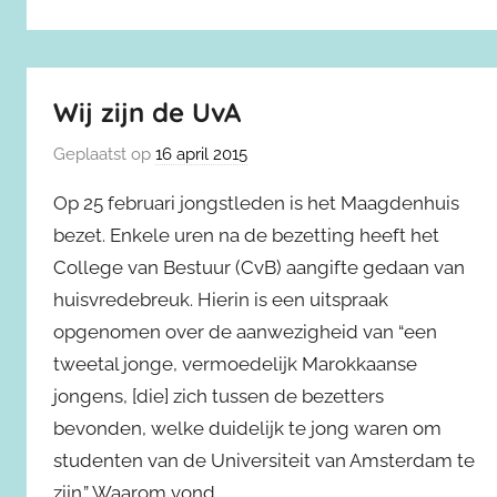
Wij zijn de UvA
Geplaatst op
16 april 2015
Op 25 februari jongstleden is het Maagdenhuis
bezet. Enkele uren na de bezetting heeft het
College van Bestuur (CvB) aangifte gedaan van
huisvredebreuk. Hierin is een uitspraak
opgenomen over de aanwezigheid van “een
tweetal jonge, vermoedelijk Marokkaanse
jongens, [die] zich tussen de bezetters
bevonden, welke duidelijk te jong waren om
studenten van de Universiteit van Amsterdam te
zijn.” Waarom vond