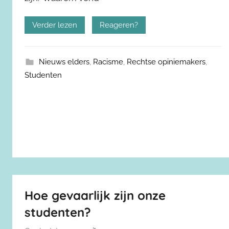
Verder lezen
Reageren?
Nieuws elders
,
Racisme
,
Rechtse opiniemakers
,
Studenten
Hoe gevaarlijk zijn onze
studenten?