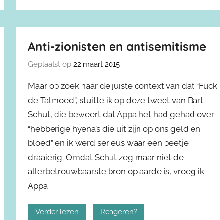
Anti-zionisten en antisemitisme
Geplaatst op
22 maart 2015
Maar op zoek naar de juiste context van dat “Fuck
de Talmoed”, stuitte ik op deze tweet van Bart
Schut, die beweert dat Appa het had gehad over
“hebberige hyena’s die uit zijn op ons geld en
bloed” en ik werd serieus waar een beetje
draaierig. Omdat Schut zeg maar niet de
allerbetrouwbaarste bron op aarde is, vroeg ik
Appa
Verder lezen
Reageren?