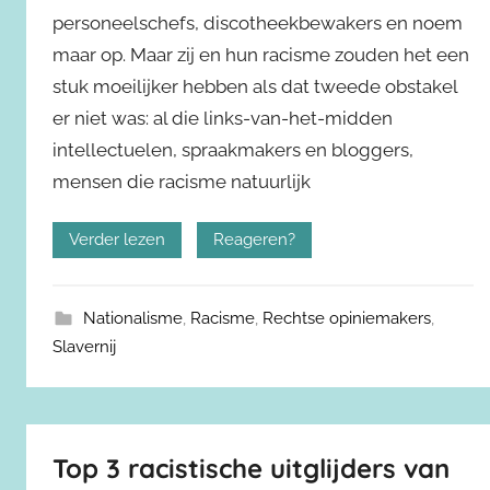
personeelschefs, discotheekbewakers en noem
maar op. Maar zij en hun racisme zouden het een
stuk moeilijker hebben als dat tweede obstakel
er niet was: al die links-van-het-midden
intellectuelen, spraakmakers en bloggers,
mensen die racisme natuurlijk
Verder lezen
Reageren?
Nationalisme
,
Racisme
,
Rechtse opiniemakers
,
Slavernij
Top 3 racistische uitglijders van