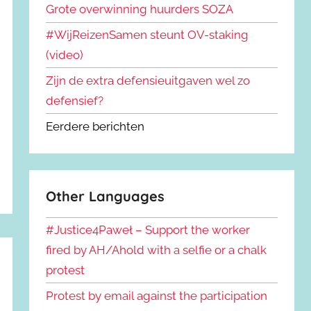
Grote overwinning huurders SOZA
#WijReizenSamen steunt OV-staking
(video)
Zijn de extra defensieuitgaven wel zo
defensief?
Eerdere berichten
Other Languages
#Justice4Paweł – Support the worker
fired by AH/Ahold with a selfie or a chalk
protest
Protest by email against the participation