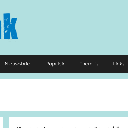
Nieuwsbrief
Populair
Thema’s
Links