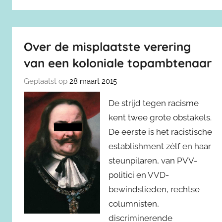
Over de misplaatste verering
van een koloniale topambtenaar
Geplaatst op
28 maart 2015
De strijd tegen racisme
kent twee grote obstakels.
De eerste is het racistische
establishment zèlf en haar
steunpilaren, van PVV-
politici en VVD-
bewindslieden, rechtse
columnisten,
discriminerende