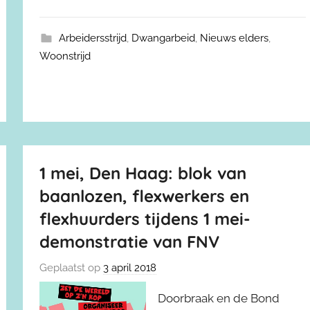
Arbeidersstrijd
,
Dwangarbeid
,
Nieuws elders
,
Woonstrijd
1 mei, Den Haag: blok van
baanlozen, flexwerkers en
flexhuurders tijdens 1 mei-
demonstratie van FNV
Geplaatst op
3 april 2018
Doorbraak en de Bond