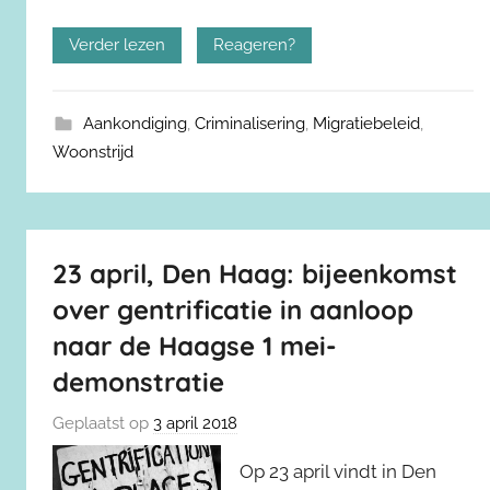
Verder lezen
Reageren?
Aankondiging
,
Criminalisering
,
Migratiebeleid
,
Woonstrijd
23 april, Den Haag: bijeenkomst
over gentrificatie in aanloop
naar de Haagse 1 mei-
demonstratie
Geplaatst op
3 april 2018
Op 23 april vindt in Den