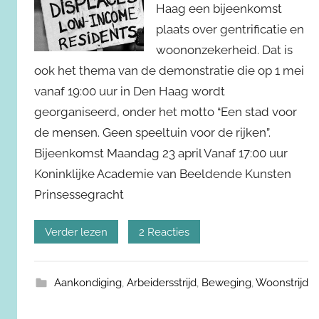
Haag een bijeenkomst
plaats over gentrificatie en
woononzekerheid. Dat is
ook het thema van de demonstratie die op 1 mei
vanaf 19:00 uur in Den Haag wordt
georganiseerd, onder het motto “Een stad voor
de mensen. Geen speeltuin voor de rijken”.
Bijeenkomst Maandag 23 april Vanaf 17:00 uur
Koninklijke Academie van Beeldende Kunsten
Prinsessegracht
Verder lezen
2 Reacties
Aankondiging
,
Arbeidersstrijd
,
Beweging
,
Woonstrijd