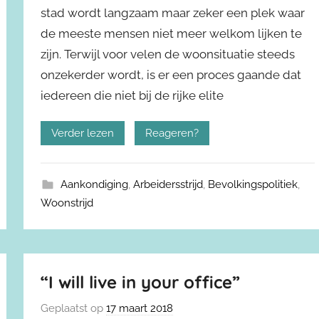
stad wordt langzaam maar zeker een plek waar
de meeste mensen niet meer welkom lijken te
zijn. Terwijl voor velen de woonsituatie steeds
onzekerder wordt, is er een proces gaande dat
iedereen die niet bij de rijke elite
Verder lezen
Reageren?
Aankondiging
,
Arbeidersstrijd
,
Bevolkingspolitiek
,
Woonstrijd
“I will live in your office”
Geplaatst op
17 maart 2018