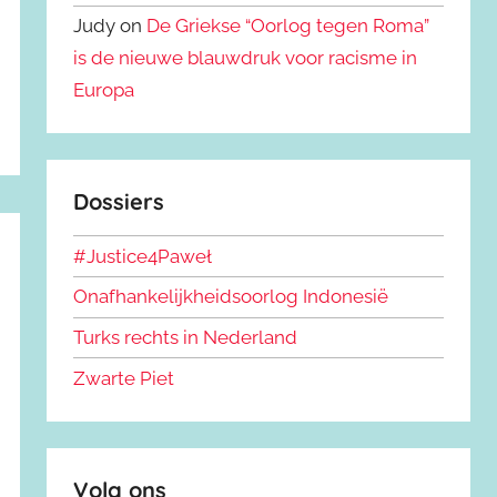
Judy on
De Griekse “Oorlog tegen Roma”
is de nieuwe blauwdruk voor racisme in
Europa
Dossiers
#Justice4Paweł
Onafhankelijkheidsoorlog Indonesië
Turks rechts in Nederland
Zwarte Piet
Volg ons