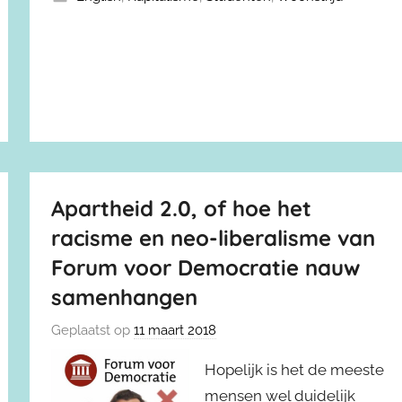
Apartheid 2.0, of hoe het
racisme en neo-liberalisme van
Forum voor Democratie nauw
samenhangen
Geplaatst op
11 maart 2018
Hopelijk is het de meeste
mensen wel duidelijk