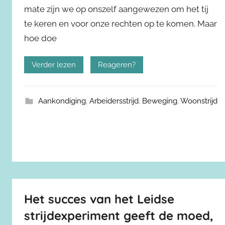
mate zijn we op onszelf aangewezen om het tij
te keren en voor onze rechten op te komen. Maar
hoe doe
Verder lezen
Reageren?
Aankondiging
,
Arbeidersstrijd
,
Beweging
,
Woonstrijd
Het succes van het Leidse
strijdexperiment geeft de moed,