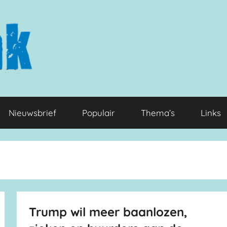
Nieuwsbrief
Populair
Thema’s
Links
Trump wil meer baanlozen,