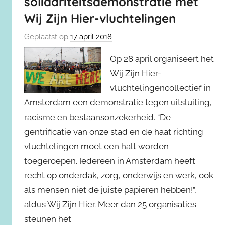
solidariteitsdemonstratie met
Wij Zijn Hier-vluchtelingen
Geplaatst op
17 april 2018
Op 28 april organiseert het
Wij Zijn Hier-
vluchtelingencollectief in
Amsterdam een demonstratie tegen uitsluiting,
racisme en bestaansonzekerheid. “De
gentrificatie van onze stad en de haat richting
vluchtelingen moet een halt worden
toegeroepen. Iedereen in Amsterdam heeft
recht op onderdak, zorg, onderwijs en werk, ook
als mensen niet de juiste papieren hebben!”,
aldus Wij Zijn Hier. Meer dan 25 organisaties
steunen het