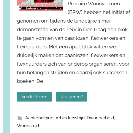
Precaire Woonvormen
(BPW) hebben het initiatief
genomen om tijdens de landelijke 1 mei-
demonstratie van de FNV in Den Haag een blok
te gaan vormen van baanlozen, flexwerkers en
flexhuurders. Met een apart blok willen we
duidelijk maken dat baanlozen, flexwerkers en
flexhuurders zich van onderop organiseren, voor
hun belangen strijden en daarbij ook successen
boeken. De
Verder lezen
Reageren?
Aankondiging
,
Arbeidersstrijd
,
Dwangarbeid
,
Woonstrijd