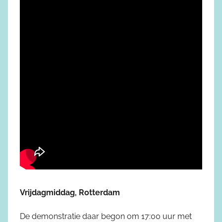
Vrijdagmiddag, Rotterdam
De demonstratie daar begon om 17:00 uur met