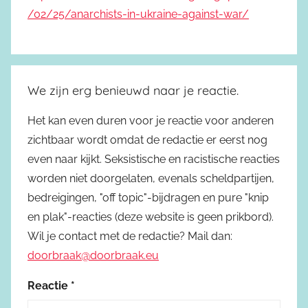
/02/25/anarchists-in-ukraine-against-war/
We zijn erg benieuwd naar je reactie.
Het kan even duren voor je reactie voor anderen
zichtbaar wordt omdat de redactie er eerst nog
even naar kijkt. Seksistische en racistische reacties
worden niet doorgelaten, evenals scheldpartijen,
bedreigingen, "off topic"-bijdragen en pure "knip
en plak"-reacties (deze website is geen prikbord).
Wil je contact met de redactie? Mail dan:
doorbraak@doorbraak.eu
Reactie
*