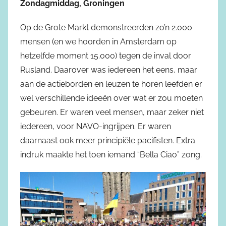
Zondagmiddag, Groningen
Op de Grote Markt demonstreerden zo’n 2.000
mensen (en we hoorden in Amsterdam op
hetzelfde moment 15.000) tegen de inval door
Rusland. Daarover was iedereen het eens, maar
aan de actieborden en leuzen te horen leefden er
wel verschillende ideeën over wat er zou moeten
gebeuren. Er waren veel mensen, maar zeker niet
iedereen, voor NAVO-ingrijpen. Er waren
daarnaast ook meer principiële pacifisten. Extra
indruk maakte het toen iemand “Bella Ciao” zong.