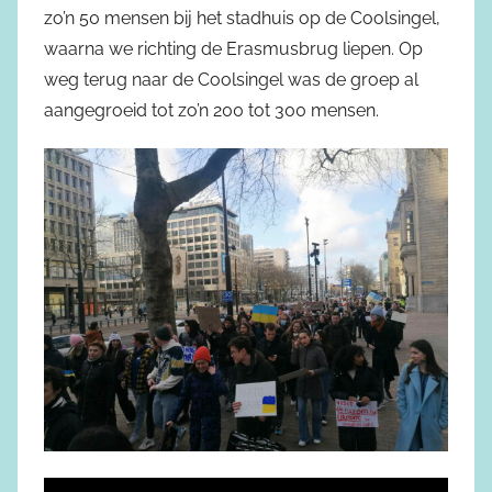
zo’n 50 mensen bij het stadhuis op de Coolsingel,
waarna we richting de Erasmusbrug liepen. Op
weg terug naar de Coolsingel was de groep al
aangegroeid tot zo’n 200 tot 300 mensen.