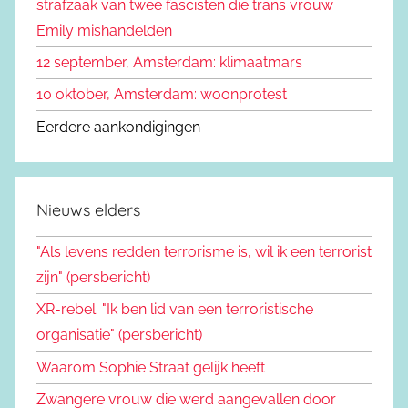
strafzaak van twee fascisten die trans vrouw
:
Emily mishandelden
12 september, Amsterdam: klimaatmars
10 oktober, Amsterdam: woonprotest
Eerdere aankondigingen
Nieuws elders
"Als levens redden terrorisme is, wil ik een terrorist
zijn" (persbericht)
XR-rebel: "Ik ben lid van een terroristische
organisatie" (persbericht)
Waarom Sophie Straat gelijk heeft
Zwangere vrouw die werd aangevallen door