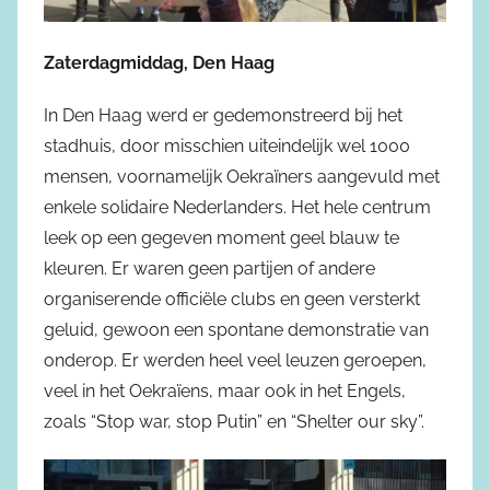
Zaterdagmiddag, Den Haag
In Den Haag werd er gedemonstreerd bij het
stadhuis, door misschien uiteindelijk wel 1000
mensen, voornamelijk Oekraïners aangevuld met
enkele solidaire Nederlanders. Het hele centrum
leek op een gegeven moment geel blauw te
kleuren. Er waren geen partijen of andere
organiserende officiële clubs en geen versterkt
geluid, gewoon een spontane demonstratie van
onderop. Er werden heel veel leuzen geroepen,
veel in het Oekraïens, maar ook in het Engels,
zoals “Stop war, stop Putin” en “Shelter our sky”.