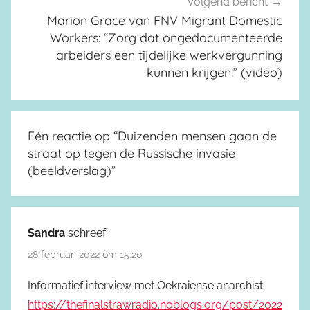
Volgend bericht
Marion Grace van FNV Migrant Domestic
Workers: “Zorg dat ongedocumenteerde
arbeiders een tijdelijke werkvergunning
kunnen krijgen!” (video)
Eén reactie op “
Duizenden mensen gaan de
straat op tegen de Russische invasie
(beeldverslag)
”
Sandra
schreef:
28 februari 2022 om 15:20
Informatief interview met Oekraiense anarchist:
https://thefinalstrawradio.noblogs.org/post/2022