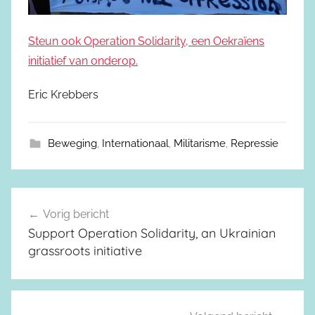
Steun ook Operation Solidarity, een Oekraïens
initiatief van onderop.
Eric Krebbers
Beweging
,
Internationaal
,
Militarisme
,
Repressie
Vorig bericht
Berichtnavigatie
Support Operation Solidarity, an Ukrainian
grassroots initiative