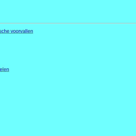
sche voorvallen
uelen