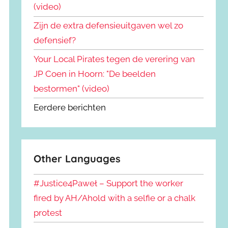
(video)
Zijn de extra defensieuitgaven wel zo
defensief?
Your Local Pirates tegen de verering van
JP Coen in Hoorn: "De beelden
bestormen" (video)
Eerdere berichten
Other Languages
#Justice4Paweł – Support the worker
fired by AH/Ahold with a selfie or a chalk
protest