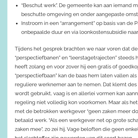
“Beschut werk”. De gemeente kan aan iemand me
beschutte omgeving en onder aangepaste omst
Instroom in een “arrangement” op basis van de 
onbepaalde duur en via loonkostensubsidie naar
Tijdens het gesprek brachten we naar voren dat de
“perspectiefbanen” en “leerstagetrajecten” steeds h
heeft zolang en voor zover hij een gratis of goedko
“perspectiefbaan” kan de baas hem laten vallen al
reguliere werknemer aan te nemen. Dat klemt des te
wordt gebruikt, vaag is en allerlei vormen kan aan
regeling niet volledig kon voorkomen. Maar als h
met de betrokken werkgever “geen zaken meer doe
betaald werk. “Als een werkgever net op grote sc
zaken mee”, zo zei hij. Vage beloften die geen enk