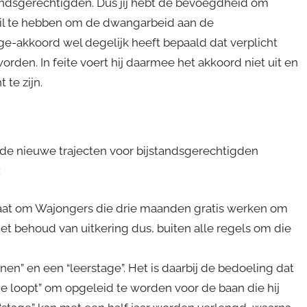
ndsgerechtigden. Dus jij hebt de bevoegdheid om
 wil te hebben om de dwangarbeid aan de
e-akkoord wel degelijk heeft bepaald dat verplicht
den. In feite voert hij daarmee het akkoord niet uit en
te zijn.
de nieuwe trajecten voor bijstandsgerechtigden
:
 gaat om Wajongers die drie maanden gratis werken om
et behoud van uitkering dus, buiten alle regels om die
n” en een “leerstage”. Het is daarbij de bedoeling dat
ge loopt” om opgeleid te worden voor de baan die hij