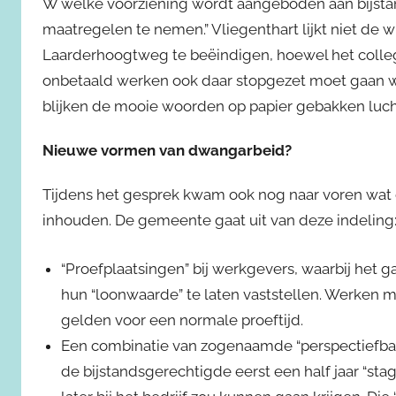
W welke voorziening wordt aangeboden aan bijsta
maatregelen te nemen.” Vliegenthart lijkt niet de
Laarderhoogtweg te beëindigen, hoewel het colleg
onbetaald werken ook daar stopgezet moet gaan wor
blijken de mooie woorden op papier gebakken lucht 
Nieuwe vormen van dwangarbeid?
Tijdens het gesprek kwam ook nog naar voren wat 
inhouden. De gemeente gaat uit van deze indeling
“Proefplaatsingen” bij werkgevers, waarbij het
hun “loonwaarde” te laten vaststellen. Werken m
gelden voor een normale proeftijd.
Een combinatie van zogenaamde “perspectiefbane
de bijstandsgerechtigde eerst een half jaar “sta