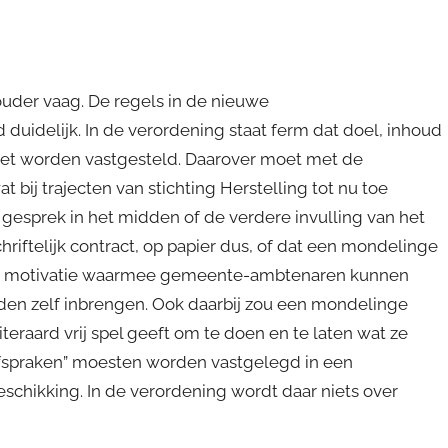
ouder vaag. De regels in de nieuwe
 duidelijk. In de verordening staat ferm dat doel, inhoud
moet worden vastgesteld. Daarover moet met de
ij trajecten van stichting Herstelling tot nu toe
t gesprek in het midden of de verdere invulling van het
riftelijk contract, op papier dus, of dat een mondelinge
r de motivatie waarmee gemeente-ambtenaren kunnen
gden zelf inbrengen. Ook daarbij zou een mondelinge
raard vrij spel geeft om te doen en te laten wat ze
 afspraken” moesten worden vastgelegd in een
e beschikking. In de verordening wordt daar niets over