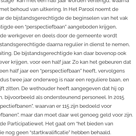
ie “stage” kan met een half jaar worden verlengd, waarna
es met behoud van uitkering. In Het Parool noemt de
ar de bijstandsgerechtigde de beginselen van het vak
echtigde een “perspectiefbaan” aangeboden krijgen,
or de werkgever en deels door de gemeente wordt
ijstandsgerechtigde daarna regulier in dienst te nemen,
uiting. De bijstandsgerechtigde kan daar bovenop ook
er krijgen, voor een half jaar. Zo kan het gebeuren dat
 een half jaar een “perspectiefbaan” heeft, vervolgens
 dus twee jaar onderweg is naar een reguliere baan, en
lijft zitten. De wethouder heeft aangegeven dat hij op
n, bijvoorbeeld als ondersteunend personeel. In 2015
spectiefbanen”, waarvan er 115 zijn bedoeld voor
iefbanen”, maar dan moet daar wel genoeg geld voor zijn.
 de Participatiewet. Het gaat om “het bieden van
ie nog geen “startkwalificatie” hebben behaald.