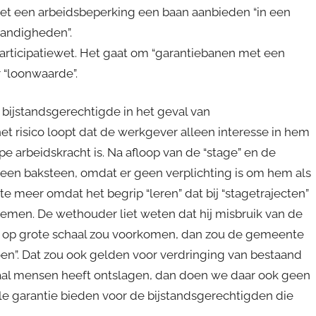
t een arbeidsbeperking een baan aanbieden “in een
andigheden”.
Participatiewet. Het gaat om “garantiebanen met een
 “loonwaarde”.
 bijstandsgerechtigde in het geval van
et risico loopt dat de werkgever alleen interesse in hem
pe arbeidskracht is. Na afloop van de “stage” en de
s een baksteen, omdat er geen verplichting is om hem als
 meer omdat het begrip “leren” dat bij “stagetrajecten”
nemen. De wethouder liet weten dat hij misbruik van de
et op grote schaal zou voorkomen, dan zou de gemeente
n”. Dat zou ook gelden voor verdringing van bestaand
haal mensen heeft ontslagen, dan doen we daar ook geen
ele garantie bieden voor de bijstandsgerechtigden die