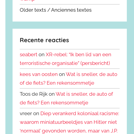
Older texts / Anciennes textes
Recente reacties
seabert
on
XR-rebel: “Ik ben lid van een
terroristische organisatie” (persbericht)
kees van oosten
on
Wat is sneller, de auto
of de fiets? Een rekensommetje
Toos de Rijk on
Wat is sneller, de auto of
de fiets? Een rekensommetje
vreer on
Diep verankerd koloniaal racisme:
waarom miniatuurbeeldjes van Hitler niet
‘normaal’ gevonden worden, maar van J.P.