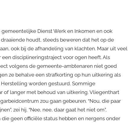
 gemeentelijke Dienst Werk en Inkomen en ook
m draaiende houdt, steeds beweren dat het op de
n, ook bij de afhandeling van klachten. Maar uit veel
een disciplineringstraject voor ogen heeft. Als
raject volgens de gemeente-ambtenaren niet goed
jgen ze behalve een strafkorting op hun uitkering als
 van Herstelling worden gestuurd. Sommige
ar of langer met behoud van uitkering. Vliegenthart
ngarbeidcentrum zou gaan gebeuren. “Nou, die paar
nen”, zei hij. “Nee, nee, daar gaat het niet om”,
n die geen officiële status hebben en nergens onder