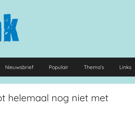
Nieuwsbrief
Populair
Thema’s
Links
 helemaal nog niet met