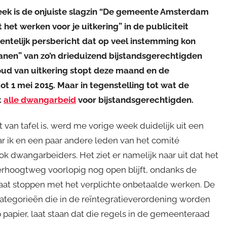
eek is de onjuiste slagzin “De gemeente Amsterdam
 het werken voor je uitkering” in de publiciteit
entelijk persbericht dat op veel instemming kon
nen” van zo’n drieduizend bijstandsgerechtigden
oud van uitkering stopt deze maand en de
 1 mei 2015. Maar in tegenstelling tot wat de
t
alle dwangarbeid
voor bijstandsgerechtigden.
van tafel is, werd me vorige week duidelijk uit een
r ik en een paar andere leden van het comité
 dwangarbeiders. Het ziet er namelijk naar uit dat het
oogtweg voorlopig nog open blijft, ondanks de
aat stoppen met het verplichte onbetaalde werken. De
e categorieën die in de reïntegratieverordening worden
papier, laat staan dat die regels in de gemeenteraad