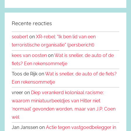
Recente reacties
seabert
on
XR-rebel: “Ik ben lid van een
terroristische organisatie” (persbericht)
kees van oosten
on
Wat is sneller, de auto of de
fiets? Een rekensommetje
Toos de Rijk on
Wat is sneller, de auto of de fiets?
Een rekensommetje
vreer on
Diep verankerd koloniaal racisme:
waarom miniatuurbeeldjes van Hitler niet
‘normaal’ gevonden worden, maar van J.P. Coen
wèl
Jan Janssen on
Actie tegen vastgoedbelegger in