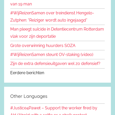
van 19 man
#WijReizenSamen over treindienst Hengelo-
Zutphen: “Reiziger wordt auto ingejaagd”
Man pleegt suïcide in Detentiecentrum Rotterdam
vlak voor zijn deportatie
Grote overwinning huurders SOZA
#WijReizenSamen steunt OV-staking (video)
Zijn de extra defensieuitgaven wel zo defensief?
Eerdere berichten
Other Languages
#Justice4Paweł – Support the worker fired by