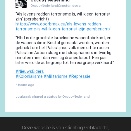
Deze website is van stichting Gebladerte,