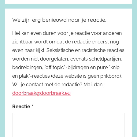
We zijn erg benieuwd naar je reactie.
Het kan even duren voor je reactie voor anderen
zichtbaar wordt omdat de redactie er eerst nog
even naar kijkt. Seksistische en racistische reacties
worden niet doorgelaten, evenals scheldpartijen,
bedreigingen, "off topic"-bijdragen en pure "knip
en plak"-reacties (deze website is geen prikbord).
Wil je contact met de redactie? Mail dan:
doorbraak@doorbraak.eu
Reactie
*