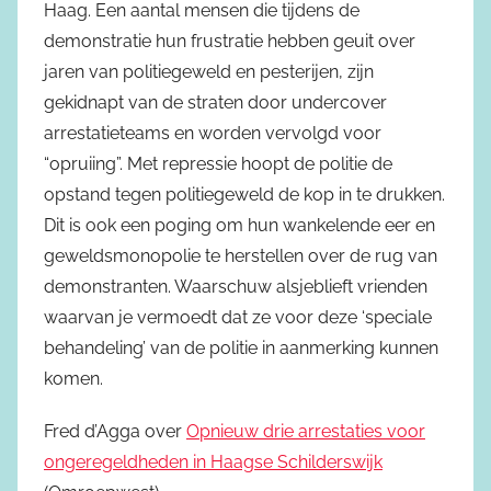
Haag. Een aantal mensen die tijdens de
demonstratie hun frustratie hebben geuit over
jaren van politiegeweld en pesterijen, zijn
gekidnapt van de straten door undercover
arrestatieteams en worden vervolgd voor
“opruiing”. Met repressie hoopt de politie de
opstand tegen politiegeweld de kop in te drukken.
Dit is ook een poging om hun wankelende eer en
geweldsmonopolie te herstellen over de rug van
demonstranten. Waarschuw alsjeblieft vrienden
waarvan je vermoedt dat ze voor deze ‘speciale
behandeling’ van de politie in aanmerking kunnen
komen.
Fred d’Agga over
Opnieuw drie arrestaties voor
ongeregeldheden in Haagse Schilderswijk