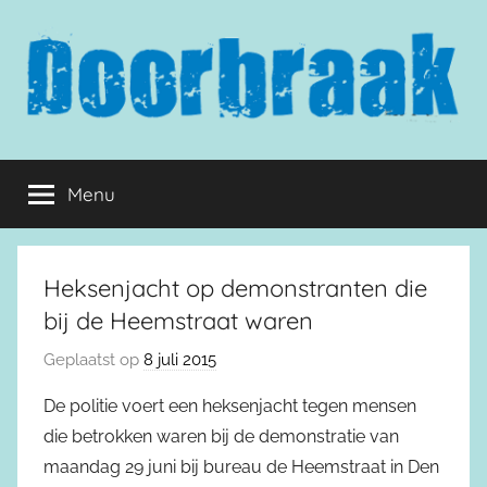
Naar
de
inhoud
springen
Doorbraak.eu
Menu
Heksenjacht op demonstranten die
bij de Heemstraat waren
Geplaatst op
8 juli 2015
De politie voert een heksenjacht tegen mensen
die betrokken waren bij de demonstratie van
maandag 29 juni bij bureau de Heemstraat in Den