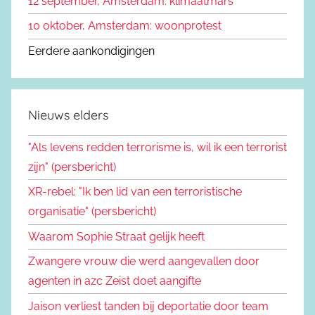
12 september, Amsterdam: klimaatmars
10 oktober, Amsterdam: woonprotest
Eerdere aankondigingen
Nieuws elders
"Als levens redden terrorisme is, wil ik een terrorist
zijn" (persbericht)
XR-rebel: "Ik ben lid van een terroristische
organisatie" (persbericht)
Waarom Sophie Straat gelijk heeft
Zwangere vrouw die werd aangevallen door
agenten in azc Zeist doet aangifte
Jaison verliest tanden bij deportatie door team