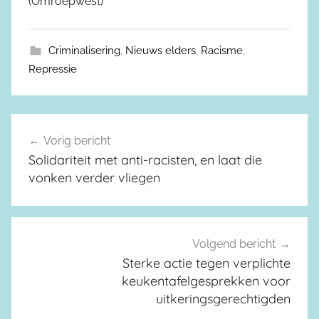
(Omroepwest)
Criminalisering
,
Nieuws elders
,
Racisme
,
Repressie
Vorig bericht
Berichtnavigatie
Solidariteit met anti-racisten, en laat die
vonken verder vliegen
Volgend bericht
Sterke actie tegen verplichte
keukentafelgesprekken voor
uitkeringsgerechtigden