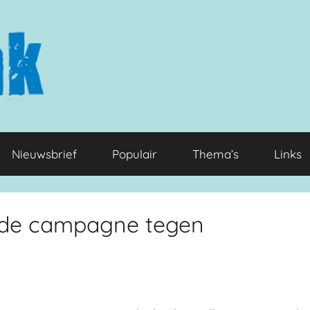
Nieuwsbrief
Populair
Thema’s
Links
is de campagne tegen