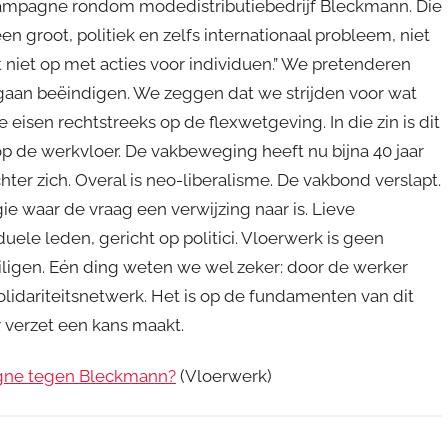
ampagne rondom modedistributiebedrijf Bleckmann. Die
n groot, politiek en zelfs internationaal probleem, niet
 niet op met acties voor individuen.” We pretenderen
e gaan beëindigen. We zeggen dat we strijden voor wat
 eisen rechtstreeks op de flexwetgeving. In die zin is dit
, op de werkvloer. De vakbeweging heeft nu bijna 40 jaar
ter zich. Overal is neo-liberalisme. De vakbond verslapt.
gie waar de vraag een verwijzing naar is. Lieve
ele leden, gericht op politici. Vloerwerk is geen
iligen. Eén ding weten we wel zeker: door de werker
lidariteitsnetwerk. Het is op de fundamenten van dit
 verzet een kans maakt.
pagne tegen Bleckmann?
(Vloerwerk)