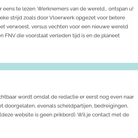
er eens te lezen. Werknemers van de wereld… ontspan u!
eke strijd zoals door Vloerwerk opgezet voor betere
t verwoest, versus vechten voor een nieuwe wereld
 FNV die voorstaat verleden tijd is en de planeet
ichtbaar wordt omdat de redactie er eerst nog even naar
niet doorgelaten, evenals scheldpartijen, bedreigingen,
s (deze website is geen prikbord). Wil je contact met de