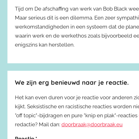
Tijd om De afschaffing van werk van Bob Black we
Maar serieus dit is een dilemma. Een zeer sympathi
werkomstandigheden in een systeem dat de planee
waarin werk en de werkethos zoals bijvoorbeeld een
enigszins kan herstellen.
We zijn erg benieuwd naar je reactie.
Het kan even duren voor je reactie voor anderen z
kijkt. Seksistische en racistische reacties worden 
"off topic"-bijdragen en pure "knip en plak"-reactie
redactie? Mail dan:
doorbraak@doorbraak.eu
Reactie
*