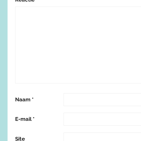
Naam
*
E-mail
*
Site