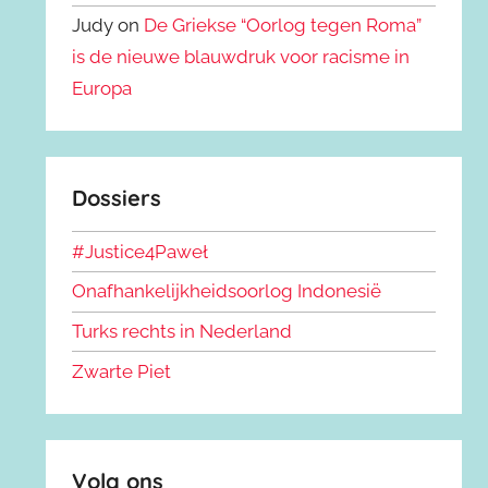
Judy on
De Griekse “Oorlog tegen Roma”
is de nieuwe blauwdruk voor racisme in
Europa
Dossiers
#Justice4Paweł
Onafhankelijkheidsoorlog Indonesië
Turks rechts in Nederland
Zwarte Piet
Volg ons