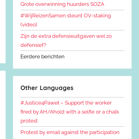
Grote overwinning huurders SOZA
#WijReizenSamen steunt OV-staking
(video)
Zijn de extra defensieuitgaven wel zo
defensief?
Eerdere berichten
Other Languages
#Justice4Paweł – Support the worker
fired by AH/Ahold with a selfie or a chalk
protest
Protest by email against the participation