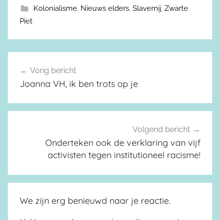
Kolonialisme
,
Nieuws elders
,
Slavernij
,
Zwarte
Piet
Vorig bericht
Berichtnavigatie
Joanna VH, ik ben trots op je
Volgend bericht
Onderteken ook de verklaring van vijf
activisten tegen institutioneel racisme!
We zijn erg benieuwd naar je reactie.