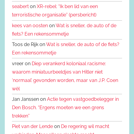
seabert
on
XR-rebel: “Ik ben lid van een
terroristische organisatie” (persbericht)
kees van oosten
on
Wat is sneller, de auto of de
fiets? Een rekensommetje
Toos de Rijk on
Wat is sneller, de auto of de fiets?
Een rekensommetje
vreer on
Diep verankerd koloniaal racisme:
waarom miniatuurbeeldjes van Hitler niet
‘normaal’ gevonden worden, maar van J.P. Coen
wèl
Jan Janssen on
Actie tegen vastgoedbelegger in
Den Bosch. “Ergens moeten we een grens
trekken”
Piet van der Lende
on
De regering wil macht