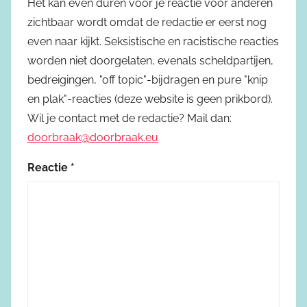
Het kan even duren voor je reactie voor anderen
zichtbaar wordt omdat de redactie er eerst nog
even naar kijkt. Seksistische en racistische reacties
worden niet doorgelaten, evenals scheldpartijen,
bedreigingen, "off topic"-bijdragen en pure "knip
en plak"-reacties (deze website is geen prikbord).
Wil je contact met de redactie? Mail dan:
doorbraak@doorbraak.eu
Reactie
*