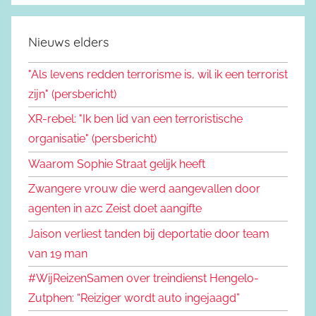
Nieuws elders
"Als levens redden terrorisme is, wil ik een terrorist
zijn" (persbericht)
XR-rebel: "Ik ben lid van een terroristische
organisatie" (persbericht)
Waarom Sophie Straat gelijk heeft
Zwangere vrouw die werd aangevallen door
agenten in azc Zeist doet aangifte
Jaison verliest tanden bij deportatie door team
van 19 man
#WijReizenSamen over treindienst Hengelo-
Zutphen: “Reiziger wordt auto ingejaagd”