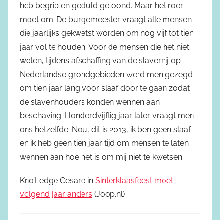
heb begrip en geduld getoond. Maar het roer
moet om. De burgemeester vraagt alle mensen
die jaarlijks gekwetst worden om nog vijf tot tien
jaar vol te houden. Voor de mensen die het niet
weten, tijdens afschaffing van de slavernij op
Nederlandse grondgebieden werd men gezegd
om tien jaar lang voor slaaf door te gaan zodat
de slavenhouders konden wennen aan
beschaving. Honderdvijftig jaar later vraagt men
ons hetzelfde. Nou, dit is 2013, ik ben geen slaaf
en ik heb geen tien jaar tijd om mensen te laten
wennen aan hoe het is om mij niet te kwetsen.
Kno’Ledge Cesare in
Sinterklaasfeest moet
volgend jaar anders
(Joop.nl)