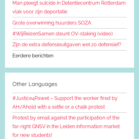
Man pleegt suïcide in Detentiecentrum Rotterdam
vlak voor zijn deportatie
Grote overwinning huurders SOZA
#WijReizenSamen steunt OV-staking (video)
Zijn de extra defensieuitgaven wel zo defensief?
Eerdere berichten
Other Languages
#Justice4Paweł – Support the worker fired by
AH/Ahold with a selfie or a chalk protest
Protest by email against the participation of the
far-right GNSV in the Leiden information market
for new students!