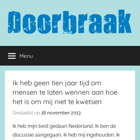
Naar
de
inhoud
springen
Doorbraak.eu
Menu
Ik heb geen tien jaar tijd om
mensen te laten wennen aan hoe
het is om mij niet te kwetsen
Geplaatst op
18 november 2013
Ik heb mijn best gedaan Nederland. Ik ben de
discussie aangegaan, ik heb mij ingehouden, ik