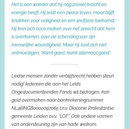
Het is een wonder dat hij nog zoveel kracht en
energie heeft. Hij leidt een zwaar leven, maar blijft
knokken voor veiligheid en een leefbare toekomst.
Hij kan zich boos maken over het onrecht dat hem
is overkomen, over de schending van zijn
menselijke waardigheid. Maar hij laat zich niet
ontmoedigen: “Komt goed, komt allemaal goed”.
Leidse mensen zonder verblijfsrecht hebben steun
nodig! Iedereen die aan het Leids
Ongedocumenteerden Fonds wil bijdragen, kan
geld overmaken naar bankrekeningnummer
NL46INGB0000097065 t.n.v. Diaconie Protestantse
gemeente Leiden o.v.v. “LOF”. Ook andere vormen
van ondersteuning zijn van harte welkom.