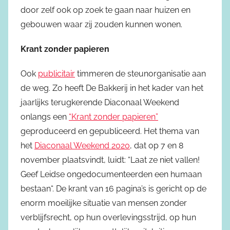
door zelf ook op zoek te gaan naar huizen en
gebouwen waar zij zouden kunnen wonen.
Krant zonder papieren
Ook
publicitair
timmeren de steunorganisatie aan
de weg. Zo heeft De Bakkerij in het kader van het
jaarlijks terugkerende Diaconaal Weekend
onlangs een
“Krant zonder papieren”
geproduceerd en gepubliceerd. Het thema van
het
Diaconaal Weekend 2020
, dat op 7 en 8
november plaatsvindt, luidt: “Laat ze niet vallen!
Geef Leidse ongedocumenteerden een humaan
bestaan“. De krant van 16 pagina’s is gericht op de
enorm moeilijke situatie van mensen zonder
verblijfsrecht, op hun overlevingsstrijd, op hun