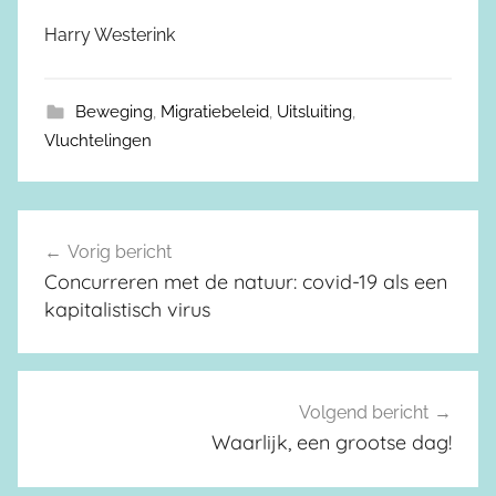
Harry Westerink
Beweging
,
Migratiebeleid
,
Uitsluiting
,
Vluchtelingen
Vorig bericht
Berichtnavigatie
Concurreren met de natuur: covid-19 als een
kapitalistisch virus
Volgend bericht
Waarlijk, een grootse dag!