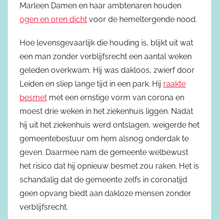
Marleen Damen en haar ambtenaren houden
ogen en oren dicht
voor de hemeltergende nood.
Hoe levensgevaarlijk die houding is, blijkt uit wat
een man zonder verblijfsrecht een aantal weken
geleden overkwam. Hij was dakloos, zwierf door
Leiden en sliep lange tijd in een park. Hij
raakte
besmet
met een ernstige vorm van corona en
moest drie weken in het ziekenhuis liggen. Nadat
hij uit het ziekenhuis werd ontslagen, weigerde het
gemeentebestuur om hem alsnog onderdak te
geven. Daarmee nam de gemeente welbewust
het risico dat hij opnieuw besmet zou raken. Het is
schandalig dat de gemeente zelfs in coronatijd
geen opvang biedt aan dakloze mensen zonder
verblijfsrecht.