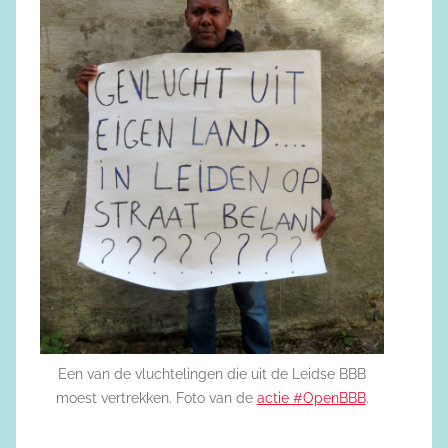
Een van de vluchtelingen die uit de Leidse BBB
moest vertrekken. Foto van de
actie #OpenBBB
.