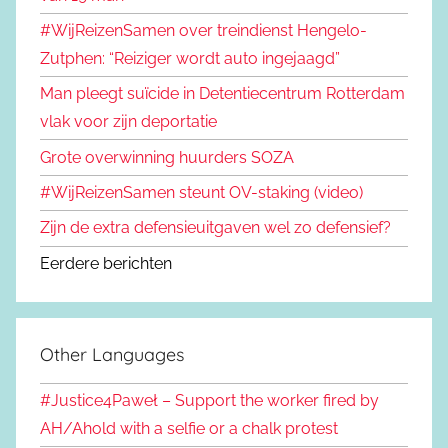
#WijReizenSamen over treindienst Hengelo-
Zutphen: “Reiziger wordt auto ingejaagd”
Man pleegt suïcide in Detentiecentrum Rotterdam
vlak voor zijn deportatie
Grote overwinning huurders SOZA
#WijReizenSamen steunt OV-staking (video)
Zijn de extra defensieuitgaven wel zo defensief?
Eerdere berichten
Other Languages
#Justice4Paweł – Support the worker fired by
AH/Ahold with a selfie or a chalk protest