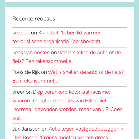
Recente reacties
seabert
on
XR-rebel: “Ik ben lid van een
terroristische organisatie” (persbericht)
kees van oosten
on
Wat is sneller, de auto of de
fiets? Een rekensommetje
Toos de Rijk on
Wat is sneller, de auto of de fiets?
Een rekensommetje
vreer on
Diep verankerd koloniaal racisme:
waarom miniatuurbeeldjes van Hitler niet
‘normaal’ gevonden worden, maar van J.P. Coen
wèl
Jan Janssen on
Actie tegen vastgoedbelegger in
Den Bosch. “Ergens moeten we een grens