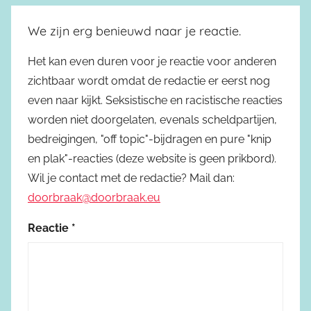
We zijn erg benieuwd naar je reactie.
Het kan even duren voor je reactie voor anderen
zichtbaar wordt omdat de redactie er eerst nog
even naar kijkt. Seksistische en racistische reacties
worden niet doorgelaten, evenals scheldpartijen,
bedreigingen, "off topic"-bijdragen en pure "knip
en plak"-reacties (deze website is geen prikbord).
Wil je contact met de redactie? Mail dan:
doorbraak@doorbraak.eu
Reactie
*