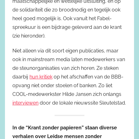
maatschappelijke en wettelijke uitsluiting, en op
de solidariteit die zo broodnodig en tegelijk ook
heel goed mogelijk is. Ook vanuit het Fabel-
spreekuur is een bijdrage geleverd aan de krant
(zie hieronder).
Niet alleen via dit soort eigen publicaties, maar
ook in mainstream media laten medewerkers van
de steunorganisaties van zich horen. Ze steken
daarbij
hun kritiek
op het afschaffen van de BBB-
opvang niet onder stoelen of banken. Zo liet
COOL-medewerkster Hilde Jansen zich onlangs
interviewen
door de lokale nieuwssite Sleutelstad.
In de “Krant zonder papieren” staan diverse
verhalen over Leidse mensen zonder