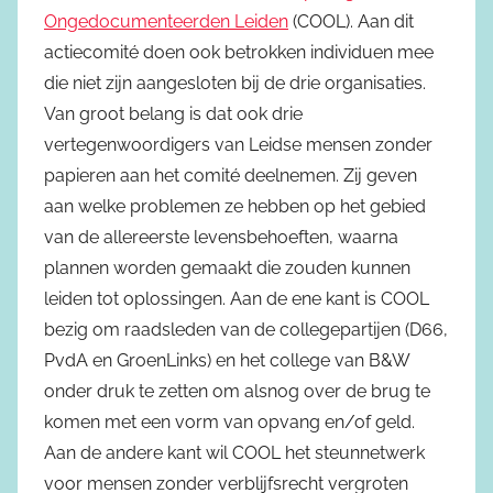
Ongedocumenteerden Leiden
(COOL). Aan dit
actiecomité doen ook betrokken individuen mee
die niet zijn aangesloten bij de drie organisaties.
Van groot belang is dat ook drie
vertegenwoordigers van Leidse mensen zonder
papieren aan het comité deelnemen. Zij geven
aan welke problemen ze hebben op het gebied
van de allereerste levensbehoeften, waarna
plannen worden gemaakt die zouden kunnen
leiden tot oplossingen. Aan de ene kant is COOL
bezig om raadsleden van de collegepartijen (D66,
PvdA en GroenLinks) en het college van B&W
onder druk te zetten om alsnog over de brug te
komen met een vorm van opvang en/of geld.
Aan de andere kant wil COOL het steunnetwerk
voor mensen zonder verblijfsrecht vergroten