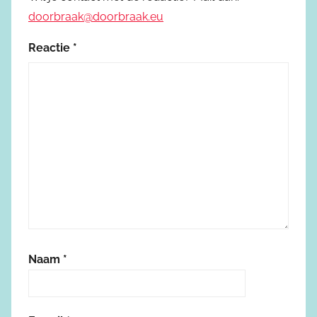
doorbraak@doorbraak.eu
Reactie
*
Naam
*