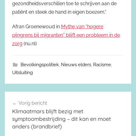
gezondheidsverschillen toe te schrijven aan de
patiënt en steek de hand in eigen boezem.”
Afran Groenewoud in
Mythe van “hogere
pijngrens bij migranten” blijft een probleem in de
zorg
(nu.nl)
Bevolkingspolitiek
,
Nieuws elders
,
Racisme
,
Uitsluiting
Vorig bericht
Berichtnavigatie
Klimaatmars blijft bezig met
symptoombestrijding – dit kan en moet
anders (brandbrief)