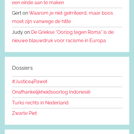
een einde aan te maken
Gert on
Waarom je niet geïrriteerd, maar boos
moet zijn vanwege de hitte
Judy on
De Griekse “Oorlog tegen Roma” is de
nieuwe blauwdruk voor racisme in Europa
Dossiers
#Justice4Paweł
Onafhankelijkheidsoorlog Indonesië
Turks rechts in Nederland
Zwarte Piet