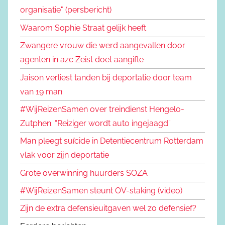
organisatie" (persbericht)
Waarom Sophie Straat gelijk heeft
Zwangere vrouw die werd aangevallen door
agenten in azc Zeist doet aangifte
Jaison verliest tanden bij deportatie door team
van 19 man
#WijReizenSamen over treindienst Hengelo-
Zutphen: “Reiziger wordt auto ingejaagd”
Man pleegt suïcide in Detentiecentrum Rotterdam
vlak voor zijn deportatie
Grote overwinning huurders SOZA
#WijReizenSamen steunt OV-staking (video)
Zijn de extra defensieuitgaven wel zo defensief?