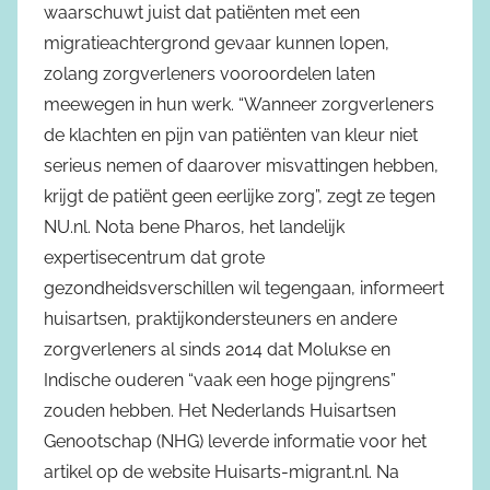
waarschuwt juist dat patiënten met een
migratieachtergrond gevaar kunnen lopen,
zolang zorgverleners vooroordelen laten
meewegen in hun werk. “Wanneer zorgverleners
de klachten en pijn van patiënten van kleur niet
serieus nemen of daarover misvattingen hebben,
krijgt de patiënt geen eerlijke zorg”, zegt ze tegen
NU.nl. Nota bene Pharos, het landelijk
expertisecentrum dat grote
gezondheidsverschillen wil tegengaan, informeert
huisartsen, praktijkondersteuners en andere
zorgverleners al sinds 2014 dat Molukse en
Indische ouderen “vaak een hoge pijngrens”
zouden hebben. Het Nederlands Huisartsen
Genootschap (NHG) leverde informatie voor het
artikel op de website Huisarts-migrant.nl. Na