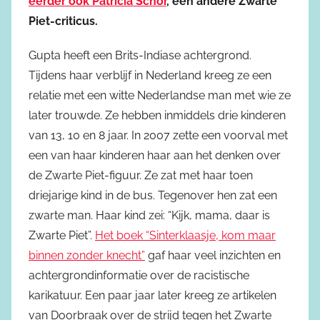
eerder ook Patricia Schor
, een andere Zwarte
Piet-criticus.
Gupta heeft een Brits-Indiase achtergrond.
Tijdens haar verblijf in Nederland kreeg ze een
relatie met een witte Nederlandse man met wie ze
later trouwde. Ze hebben inmiddels drie kinderen
van 13, 10 en 8 jaar. In 2007 zette een voorval met
een van haar kinderen haar aan het denken over
de Zwarte Piet-figuur. Ze zat met haar toen
driejarige kind in de bus. Tegenover hen zat een
zwarte man. Haar kind zei: “Kijk, mama, daar is
Zwarte Piet”.
Het boek “Sinterklaasje, kom maar
binnen zonder knecht”
gaf haar veel inzichten en
achtergrondinformatie over de racistische
karikatuur. Een paar jaar later kreeg ze artikelen
van Doorbraak over de strijd tegen het Zwarte