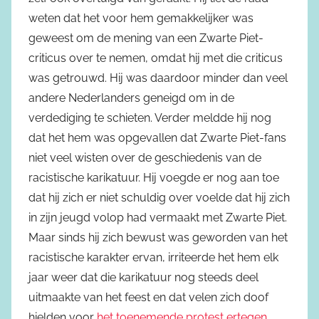
weten dat het voor hem gemakkelijker was
geweest om de mening van een Zwarte Piet-
criticus over te nemen, omdat hij met die criticus
was getrouwd. Hij was daardoor minder dan veel
andere Nederlanders geneigd om in de
verdediging te schieten. Verder meldde hij nog
dat het hem was opgevallen dat Zwarte Piet-fans
niet veel wisten over de geschiedenis van de
racistische karikatuur. Hij voegde er nog aan toe
dat hij zich er niet schuldig over voelde dat hij zich
in zijn jeugd volop had vermaakt met Zwarte Piet.
Maar sinds hij zich bewust was geworden van het
racistische karakter ervan, irriteerde het hem elk
jaar weer dat die karikatuur nog steeds deel
uitmaakte van het feest en dat velen zich doof
hielden voor
het toenemende protest ertegen
.