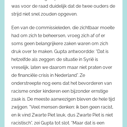
was voor de raad duidelijk dat de twee ouders de
strijd niet snel zouden opgeven.
Een van de commissieleden, die zichtbaar moeite
had om zich te beheersen, vroeg zich af of er
soms geen belangrijkere zaken waren om zich
druk over te maken. Gupta antwoordde: “Dat is
hetzelfde als zeggen: de situatie in Syrië is
vreselijk, laten we daarom maar niet praten over
de financiële crisis in Nederland”. Ze
onderstreepte nog eens dat het bevorderen van
racisme onder kinderen een bijzonder ernstige
zaak is. De meeste aanwezigen bleven de hele tijd
zwijgen. “Veel mensen denken: ik ben geen racist,
en ik vind Zwarte Piet leuk, dus Zwarte Piet is niet
racistisch”, zei Gupta tot slot. “Maar dat is een