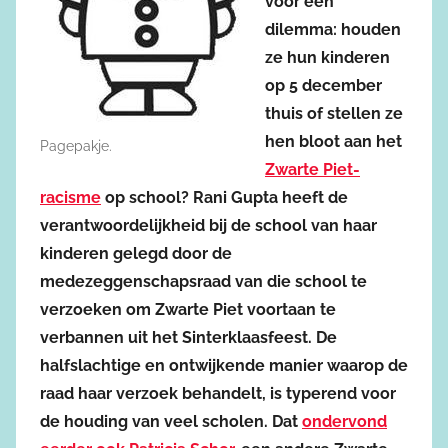
voor een
dilemma: houden
ze hun kinderen
op 5 december
thuis of stellen ze
hen bloot aan het
Pagepakje.
Zwarte Piet-
racisme
op school? Rani Gupta heeft de
verantwoordelijkheid bij de school van haar
kinderen gelegd door de
medezeggenschapsraad van die school te
verzoeken om Zwarte Piet voortaan te
verbannen uit het Sinterklaasfeest. De
halfslachtige en ontwijkende manier waarop de
raad haar verzoek behandelt, is typerend voor
de houding van veel scholen. Dat
ondervond