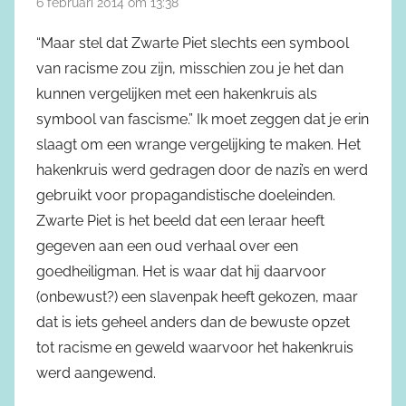
6 februari 2014 om 13:38
“Maar stel dat Zwarte Piet slechts een symbool
van racisme zou zijn, misschien zou je het dan
kunnen vergelijken met een hakenkruis als
symbool van fascisme.” Ik moet zeggen dat je erin
slaagt om een wrange vergelijking te maken. Het
hakenkruis werd gedragen door de nazi’s en werd
gebruikt voor propagandistische doeleinden.
Zwarte Piet is het beeld dat een leraar heeft
gegeven aan een oud verhaal over een
goedheiligman. Het is waar dat hij daarvoor
(onbewust?) een slavenpak heeft gekozen, maar
dat is iets geheel anders dan de bewuste opzet
tot racisme en geweld waarvoor het hakenkruis
werd aangewend.