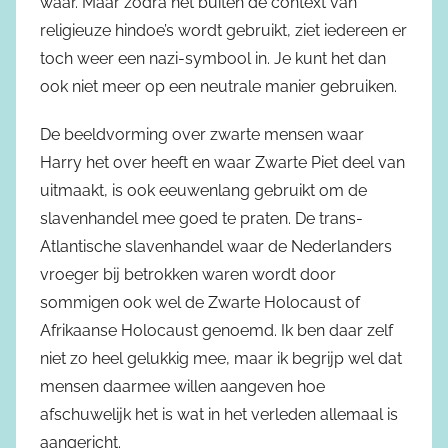
waar. Maar zodra het buiten de context van
religieuze hindoe’s wordt gebruikt, ziet iedereen er
toch weer een nazi-symbool in. Je kunt het dan
ook niet meer op een neutrale manier gebruiken.
De beeldvorming over zwarte mensen waar
Harry het over heeft en waar Zwarte Piet deel van
uitmaakt, is ook eeuwenlang gebruikt om de
slavenhandel mee goed te praten. De trans-
Atlantische slavenhandel waar de Nederlanders
vroeger bij betrokken waren wordt door
sommigen ook wel de Zwarte Holocaust of
Afrikaanse Holocaust genoemd. Ik ben daar zelf
niet zo heel gelukkig mee, maar ik begrijp wel dat
mensen daarmee willen aangeven hoe
afschuwelijk het is wat in het verleden allemaal is
aangericht.