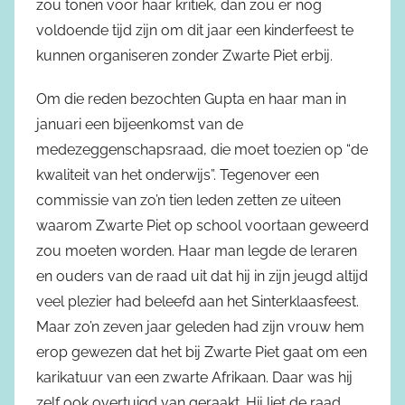
zou tonen voor haar kritiek, dan zou er nog
voldoende tijd zijn om dit jaar een kinderfeest te
kunnen organiseren zonder Zwarte Piet erbij.
Om die reden bezochten Gupta en haar man in
januari een bijeenkomst van de
medezeggenschapsraad, die moet toezien op “de
kwaliteit van het onderwijs”. Tegenover een
commissie van zo’n tien leden zetten ze uiteen
waarom Zwarte Piet op school voortaan geweerd
zou moeten worden. Haar man legde de leraren
en ouders van de raad uit dat hij in zijn jeugd altijd
veel plezier had beleefd aan het Sinterklaasfeest.
Maar zo’n zeven jaar geleden had zijn vrouw hem
erop gewezen dat het bij Zwarte Piet gaat om een
karikatuur van een zwarte Afrikaan. Daar was hij
zelf ook overtuigd van geraakt. Hij liet de raad