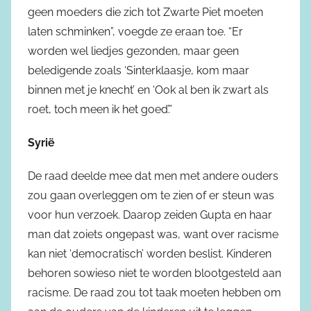
geen moeders die zich tot Zwarte Piet moeten
laten schminken”, voegde ze eraan toe. “Er
worden wel liedjes gezonden, maar geen
beledigende zoals ‘Sinterklaasje, kom maar
binnen met je knecht’ en ‘Ook al ben ik zwart als
roet, toch meen ik het goed’.”
Syrië
De raad deelde mee dat men met andere ouders
zou gaan overleggen om te zien of er steun was
voor hun verzoek. Daarop zeiden Gupta en haar
man dat zoiets ongepast was, want over racisme
kan niet ‘democratisch’ worden beslist. Kinderen
behoren sowieso niet te worden blootgesteld aan
racisme. De raad zou tot taak moeten hebben om