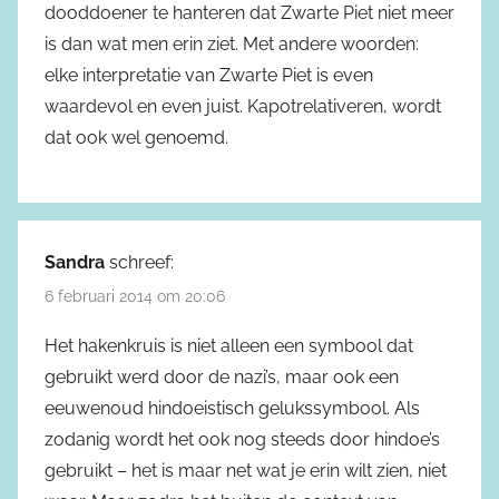
dooddoener te hanteren dat Zwarte Piet niet meer
is dan wat men erin ziet. Met andere woorden:
elke interpretatie van Zwarte Piet is even
waardevol en even juist. Kapotrelativeren, wordt
dat ook wel genoemd.
Sandra
schreef:
6 februari 2014 om 20:06
Het hakenkruis is niet alleen een symbool dat
gebruikt werd door de nazi’s, maar ook een
eeuwenoud hindoeistisch gelukssymbool. Als
zodanig wordt het ook nog steeds door hindoe’s
gebruikt – het is maar net wat je erin wilt zien, niet