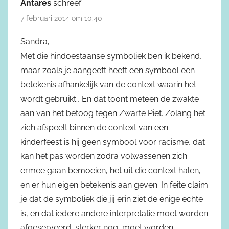
Antares
schreef:
7 februari 2014 om 10:40
Sandra,
Met die hindoestaanse symboliek ben ik bekend,
maar zoals je aangeeft heeft een symbool een
betekenis afhankelijk van de context waarin het
wordt gebruikt., En dat toont meteen de zwakte
aan van het betoog tegen Zwarte Piet. Zolang het
zich afspeelt binnen de context van een
kinderfeest is hij geen symbool voor racisme, dat
kan het pas worden zodra volwassenen zich
ermee gaan bemoeien, het uit die context halen,
en er hun eigen betekenis aan geven. In feite claim
je dat de symboliek die jij erin ziet de enige echte
is, en dat iedere andere interpretatie moet worden
afgeserveerd, sterker nog, moet worden