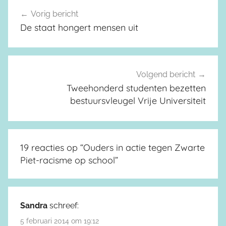
Vorig bericht
Berichtnavigatie
De staat hongert mensen uit
Volgend bericht
Tweehonderd studenten bezetten
bestuursvleugel Vrije Universiteit
19 reacties op “
Ouders in actie tegen Zwarte
Piet-racisme op school
”
Sandra
schreef:
5 februari 2014 om 19:12