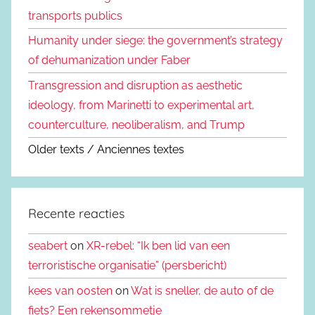
transports publics
Humanity under siege: the government’s strategy
of dehumanization under Faber
Transgression and disruption as aesthetic
ideology, from Marinetti to experimental art,
counterculture, neoliberalism, and Trump
Older texts / Anciennes textes
Recente reacties
seabert
on
XR-rebel: “Ik ben lid van een
terroristische organisatie” (persbericht)
kees van oosten
on
Wat is sneller, de auto of de
fiets? Een rekensommetje