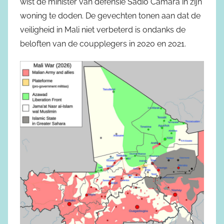
wist de minister van defensie Sadio Camara in zijn
woning te doden. De gevechten tonen aan dat de
veiligheid in Mali niet verbeterd is ondanks de
beloften van de coupplegers in 2020 en 2021.