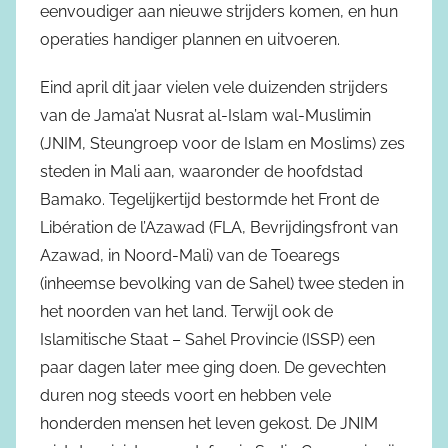
eenvoudiger aan nieuwe strijders komen, en hun
operaties handiger plannen en uitvoeren.
Eind april dit jaar vielen vele duizenden strijders
van de Jama’at Nusrat al-Islam wal-Muslimin
(JNIM, Steungroep voor de Islam en Moslims) zes
steden in Mali aan, waaronder de hoofdstad
Bamako. Tegelijkertijd bestormde het Front de
Libération de l’Azawad (FLA, Bevrijdingsfront van
Azawad, in Noord-Mali) van de Toearegs
(inheemse bevolking van de Sahel) twee steden in
het noorden van het land. Terwijl ook de
Islamitische Staat – Sahel Provincie (ISSP) een
paar dagen later mee ging doen. De gevechten
duren nog steeds voort en hebben vele
honderden mensen het leven gekost. De JNIM