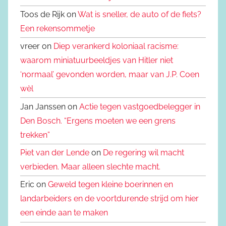
Toos de Rijk on
Wat is sneller, de auto of de fiets?
Een rekensommetje
vreer on
Diep verankerd koloniaal racisme:
waarom miniatuurbeeldjes van Hitler niet
‘normaal’ gevonden worden, maar van J.P. Coen
wèl
Jan Janssen on
Actie tegen vastgoedbelegger in
Den Bosch. “Ergens moeten we een grens
trekken”
Piet van der Lende
on
De regering wil macht
verbieden. Maar alleen slechte macht.
Eric on
Geweld tegen kleine boerinnen en
landarbeiders en de voortdurende strijd om hier
een einde aan te maken