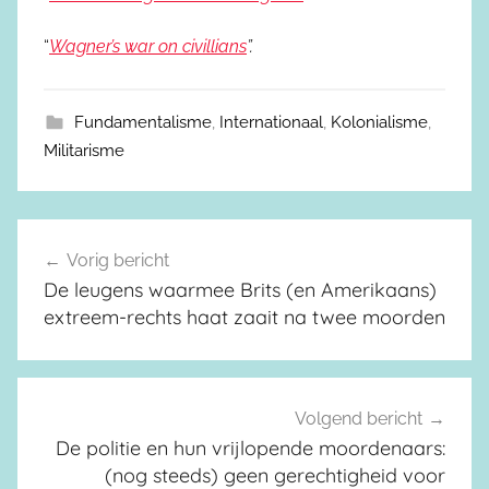
“
Wagner’s war on civillians
”.
Fundamentalisme
,
Internationaal
,
Kolonialisme
,
Militarisme
Vorig bericht
Berichtnavigatie
De leugens waarmee Brits (en Amerikaans)
extreem-rechts haat zaait na twee moorden
Volgend bericht
De politie en hun vrijlopende moordenaars:
(nog steeds) geen gerechtigheid voor