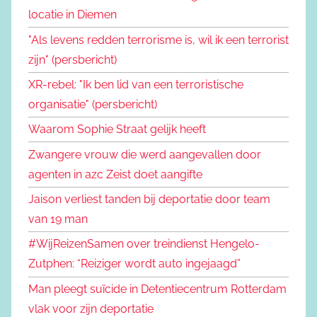
locatie in Diemen
"Als levens redden terrorisme is, wil ik een terrorist
zijn" (persbericht)
XR-rebel: "Ik ben lid van een terroristische
organisatie" (persbericht)
Waarom Sophie Straat gelijk heeft
Zwangere vrouw die werd aangevallen door
agenten in azc Zeist doet aangifte
Jaison verliest tanden bij deportatie door team
van 19 man
#WijReizenSamen over treindienst Hengelo-
Zutphen: “Reiziger wordt auto ingejaagd”
Man pleegt suïcide in Detentiecentrum Rotterdam
vlak voor zijn deportatie