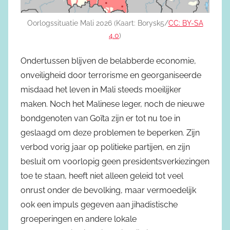
Oorlogssituatie Mali 2026 (Kaart: Borysk5/
CC: BY-SA
4.0
)
Ondertussen blijven de belabberde economie,
onveiligheid door terrorisme en georganiseerde
misdaad het leven in Mali steeds moeilijker
maken. Noch het Malinese leger, noch de nieuwe
bondgenoten van Goïta zijn er tot nu toe in
geslaagd om deze problemen te beperken. Zijn
verbod vorig jaar op politieke partijen, en zijn
besluit om voorlopig geen presidentsverkiezingen
toe te staan, heeft niet alleen geleid tot veel
onrust onder de bevolking, maar vermoedelijk
ook een impuls gegeven aan jihadistische
groeperingen en andere lokale