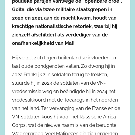
politieke partijen vanwege de “openbare orde”.
Goïta, die via twee militaire staatsgrepen in
2020 en 2021 aan de macht kwam, houdt van
krachtige nationalistische retoriek, waarbij hij
zichzelf afschildert als verdediger van de
onafhankelijkheid van Mali.
Hij verzet zich tegen buitenlandse invloeden en
laat oude bondgenoten vallen. Zo dwong hij in
2022 Frankrijk zijn soldaten terug te trekken,
stuurde hij in 2023 de soldaten van de VN-
vredesmissie weg en beëindigde hij in 2024 het
vredesakkoord met de Toearegs in het noorden
van het land. Ter vervanging van de Franse en de
VN-soldaten koos hij voor het Russische Africa
Corps, wat de nieuwe naam is van de beruchte
Wagnergroep. Veel Malinezen die zich ergerden