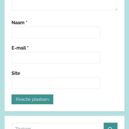
Naam
*
E-mail
*
Site
Z