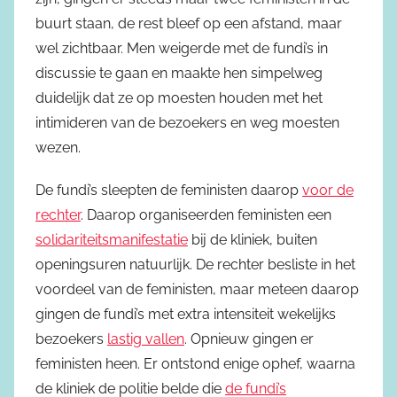
buurt staan, de rest bleef op een afstand, maar
wel zichtbaar. Men weigerde met de fundi’s in
discussie te gaan en maakte hen simpelweg
duidelijk dat ze op moesten houden met het
intimideren van de bezoekers en weg moesten
wezen.
De fundi’s sleepten de feministen daarop
voor de
rechter
. Daarop organiseerden feministen een
solidariteitsmanifestatie
bij de kliniek, buiten
openingsuren natuurlijk. De rechter besliste in het
voordeel van de feministen, maar meteen daarop
gingen de fundi’s met extra intensiteit wekelijks
bezoekers
lastig vallen
. Opnieuw gingen er
feministen heen. Er ontstond enige ophef, waarna
de kliniek de politie belde die
de fundi’s