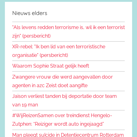
Nieuws elders
"Als levens redden terrorisme is, wil ik een terrorist
zijn" (persbericht)
XR-rebel: "Ik ben lid van een terroristische
organisatie" (persbericht)
Waarom Sophie Straat gelijk heeft
Zwangere vrouw die werd aangevallen door
agenten in azc Zeist doet aangifte
Jaison verliest tanden bij deportatie door team
van 19 man
#WijReizenSamen over treindienst Hengelo-
Zutphen: “Reiziger wordt auto ingejaagd”
Man pleegt suïcide in Detentiecentrum Rotterdam