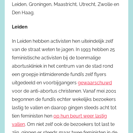
Leiden, Groningen, Maastricht, Utrecht, Zwolle en
Den Haag.
Leiden
In Leiden hebben activisten hen uiteindelijk zelf
van de straat weten te jagen. In 1993 hebben 25
feministische activisten bij de toenmalige
abortuskliniek in het centrum van de stad rond
een groepje intimiderende fundi’s zelf flyers
uitgedeeld en voorbijgangers
gewaarschuwd
voor de anti-abortus christenen. Vanaf mei 2001
begonnen de fundi’s echter wekelijks bezoekers
lastig te vallen en daarop gingen steeds acht tot
tien feministen hen
op hun beurt weer lastig
vallen
. Om niet zelf ook de bezoekers tot last te
zijn, gingen er steeds maar twee feministen in de