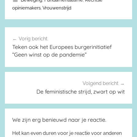
Beweging
,
Fundamentalisme
,
Rechtse
opiniemakers
,
Vrouwenstrijd
Vorig bericht
Berichtnavigatie
Teken ook het Europees burgerinitiatief
“Geen winst op de pandemie”
Volgend bericht
De feministische strijd, zwart op wit
We zijn erg benieuwd naar je reactie.
Het kan even duren voor je reactie voor anderen