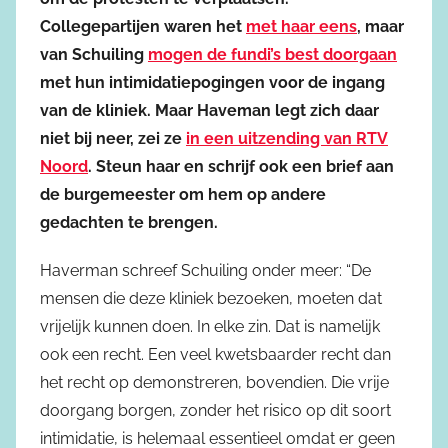
Collegepartijen waren het
met haar eens
, maar
van Schuiling
mogen de fundi’s best doorgaan
met hun intimidatiepogingen voor de ingang
van de kliniek. Maar Haveman legt zich daar
niet bij neer, zei ze
in een uitzending van RTV
Noord
. Steun haar en schrijf ook een brief aan
de burgemeester om hem op andere
gedachten te brengen.
Haverman schreef Schuiling onder meer: “De
mensen die deze kliniek bezoeken, moeten dat
vrijelijk kunnen doen. In elke zin. Dat is namelijk
ook een recht. Een veel kwetsbaarder recht dan
het recht op demonstreren, bovendien. Die vrije
doorgang borgen, zonder het risico op dit soort
intimidatie, is helemaal essentieel omdat er geen