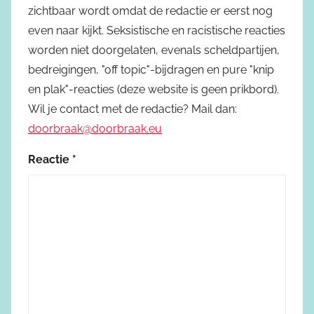
zichtbaar wordt omdat de redactie er eerst nog
even naar kijkt. Seksistische en racistische reacties
worden niet doorgelaten, evenals scheldpartijen,
bedreigingen, "off topic"-bijdragen en pure "knip
en plak"-reacties (deze website is geen prikbord).
Wil je contact met de redactie? Mail dan:
doorbraak@doorbraak.eu
Reactie
*