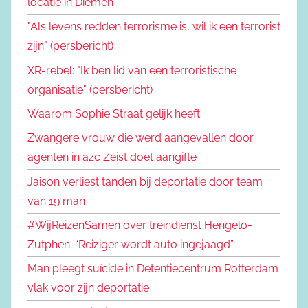
locatie in Diemen
"Als levens redden terrorisme is, wil ik een terrorist
zijn" (persbericht)
XR-rebel: "Ik ben lid van een terroristische
organisatie" (persbericht)
Waarom Sophie Straat gelijk heeft
Zwangere vrouw die werd aangevallen door
agenten in azc Zeist doet aangifte
Jaison verliest tanden bij deportatie door team
van 19 man
#WijReizenSamen over treindienst Hengelo-
Zutphen: “Reiziger wordt auto ingejaagd”
Man pleegt suïcide in Detentiecentrum Rotterdam
vlak voor zijn deportatie