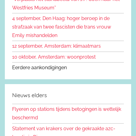
r
Westfries Museum”
:
4 september, Den Haag: hoger beroep in de
strafzaak van twee fascisten die trans vrouw
Emily mishandelden
12 september, Amsterdam: klimaatmars
10 oktober, Amsterdam: woonprotest
Eerdere aankondigingen
Nieuws elders
Flyeren op stations tijdens betogingen is wettelijk
beschermd
Statement van krakers over de gekraakte azc-