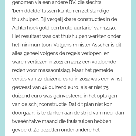
genomen via een andere BV, die slechts
‘bemiddelde’ tussen klanten en zelfstandige
thuishulpen. Bij vergelijkbare constructies in de
Achterhoek gold een bruto uurtarief van 12,50.
Het resultaat was dat thuishulpen werkten onder
het minimumloon. Volgens minister Asscher is dit
alles geheel volgens de regels verlopen, en
waren verliezen in 2011 en 2012 een voldoende
reden voor massaontslag. Maar het gemelde
verlies van 27 duizend euro in 2012 was een winst
geweest van 48 duizend euro, als er niet 75
duizend euro was geïnvesteerd in het optuigen
van de schijnconstructie. Dat dit plan niet kon
doorgaan, is te danken aan de strijd van meer dan
tweeënhalve maand die thuishulpen hebben
gevoerd. Ze bezetten onder andere het