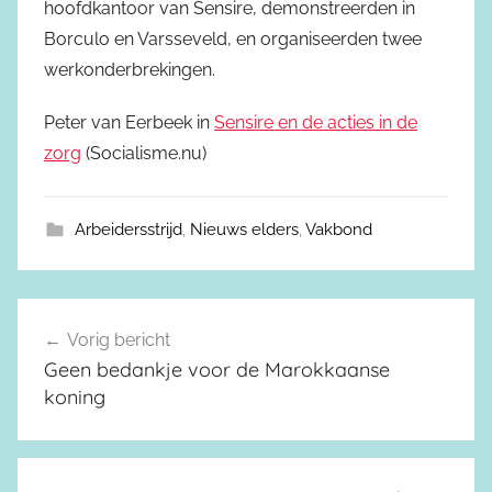
hoofdkantoor van Sensire, demonstreerden in
Borculo en Varsseveld, en organiseerden twee
werkonderbrekingen.
Peter van Eerbeek in
Sensire en de acties in de
zorg
(Socialisme.nu)
Arbeidersstrijd
,
Nieuws elders
,
Vakbond
Vorig bericht
Berichtnavigatie
Geen bedankje voor de Marokkaanse
koning