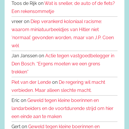
Toos de Rijk on
Wat is sneller, de auto of de fiets?
Een rekensommetje
vreer on
Diep verankerd koloniaal racisme:
waarom miniatuurbeeldjes van Hitler niet
‘normaal’ gevonden worden, maar van J.P. Coen
wèl
Jan Janssen on
Actie tegen vastgoedbelegger in
Den Bosch. “Ergens moeten we een grens
trekken”
Piet van der Lende
on
De regering wil macht
verbieden. Maar alleen slechte macht.
Eric on
Geweld tegen kleine boerinnen en
landarbeiders en de voortdurende strijd om hier
een einde aan te maken
Gert on
Geweld tegen kleine boerinnen en