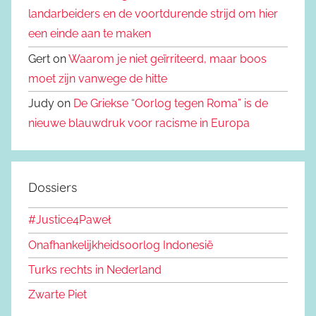
landarbeiders en de voortdurende strijd om hier
een einde aan te maken
Gert on
Waarom je niet geïrriteerd, maar boos
moet zijn vanwege de hitte
Judy on
De Griekse “Oorlog tegen Roma” is de
nieuwe blauwdruk voor racisme in Europa
Dossiers
#Justice4Paweł
Onafhankelijkheidsoorlog Indonesië
Turks rechts in Nederland
Zwarte Piet