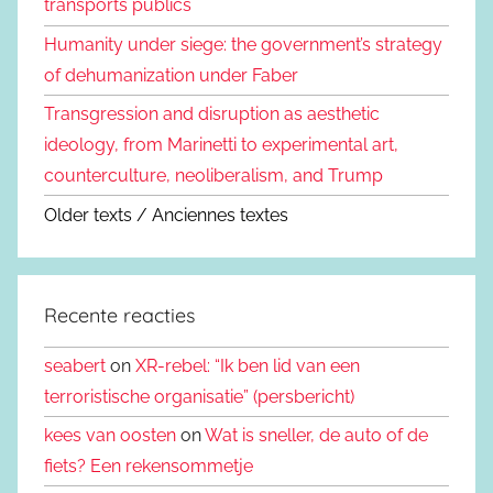
transports publics
Humanity under siege: the government’s strategy
of dehumanization under Faber
Transgression and disruption as aesthetic
ideology, from Marinetti to experimental art,
counterculture, neoliberalism, and Trump
Older texts / Anciennes textes
Recente reacties
seabert
on
XR-rebel: “Ik ben lid van een
terroristische organisatie” (persbericht)
kees van oosten
on
Wat is sneller, de auto of de
fiets? Een rekensommetje