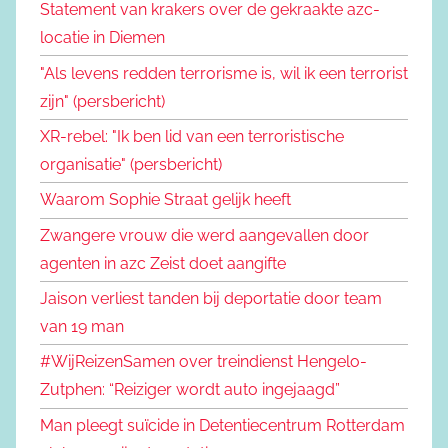
Statement van krakers over de gekraakte azc-
locatie in Diemen
"Als levens redden terrorisme is, wil ik een terrorist
zijn" (persbericht)
XR-rebel: "Ik ben lid van een terroristische
organisatie" (persbericht)
Waarom Sophie Straat gelijk heeft
Zwangere vrouw die werd aangevallen door
agenten in azc Zeist doet aangifte
Jaison verliest tanden bij deportatie door team
van 19 man
#WijReizenSamen over treindienst Hengelo-
Zutphen: “Reiziger wordt auto ingejaagd”
Man pleegt suïcide in Detentiecentrum Rotterdam