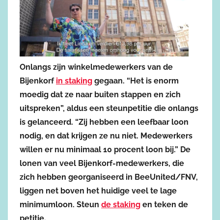
Onlangs zijn winkelmedewerkers van de
Bijenkorf
in staking
gegaan. “Het is enorm
moedig dat ze naar buiten stappen en zich
uitspreken”, aldus een steunpetitie die onlangs
is gelanceerd. “Zij hebben een leefbaar loon
nodig, en dat krijgen ze nu niet. Medewerkers
willen er nu minimaal 10 procent loon bij.” De
lonen van veel Bijenkorf-medewerkers, die
zich hebben georganiseerd in BeeUnited/FNV,
liggen net boven het huidige veel te lage
minimumloon. Steun
de staking
en teken de
petitie.