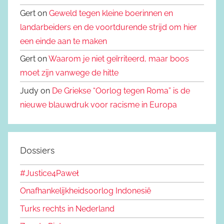
Gert on
Geweld tegen kleine boerinnen en
landarbeiders en de voortdurende strijd om hier
een einde aan te maken
Gert on
Waarom je niet geïrriteerd, maar boos
moet zijn vanwege de hitte
Judy on
De Griekse “Oorlog tegen Roma” is de
nieuwe blauwdruk voor racisme in Europa
Dossiers
#Justice4Paweł
Onafhankelijkheidsoorlog Indonesië
Turks rechts in Nederland