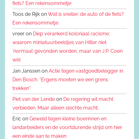
fiets? Een rekensommetje
Toos de Rijk on
Wat is sneller, de auto of de fiets?
Een rekensommetje
vreer on
Diep verankerd koloniaal racisme:
waarom miniatuurbeeldjes van Hitler niet
‘normaal’ gevonden worden, maar van J.P. Coen
wèl
Jan Janssen on
Actie tegen vastgoedbelegger in
Den Bosch. “Ergens moeten we een grens
trekken”
Piet van der Lende
on
De regering wil macht
verbieden. Maar alleen slechte macht.
Eric on
Geweld tegen kleine boerinnen en
landarbeiders en de voortdurende strijd om hier
een einde aan te maken