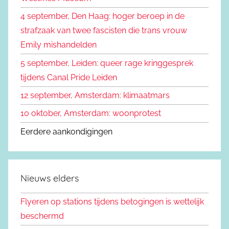
:
4 september, Den Haag: hoger beroep in de
strafzaak van twee fascisten die trans vrouw
Emily mishandelden
5 september, Leiden: queer rage kringgesprek
tijdens Canal Pride Leiden
12 september, Amsterdam: klimaatmars
10 oktober, Amsterdam: woonprotest
Eerdere aankondigingen
Nieuws elders
Flyeren op stations tijdens betogingen is wettelijk
beschermd