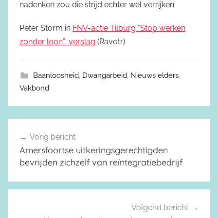
nadenken zou die strijd echter wel verrijken.
Peter Storm in
FNV-actie Tilburg “Stop werken
zonder loon”: verslag
(Ravotr)
Baanloosheid
,
Dwangarbeid
,
Nieuws elders
,
Vakbond
Vorig bericht
Berichtnavigatie
Amersfoortse uitkeringsgerechtigden
bevrijden zichzelf van reïntegratiebedrijf
Volgend bericht