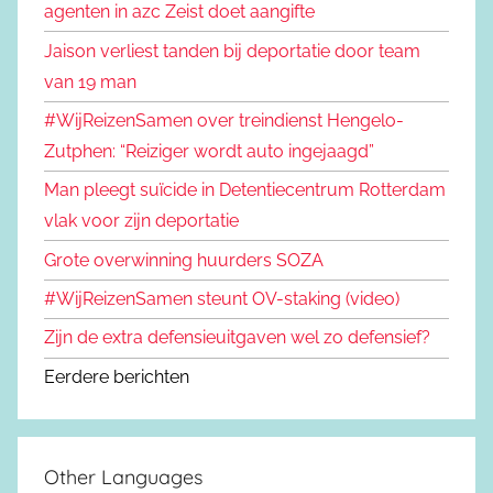
agenten in azc Zeist doet aangifte
Jaison verliest tanden bij deportatie door team
van 19 man
#WijReizenSamen over treindienst Hengelo-
Zutphen: “Reiziger wordt auto ingejaagd”
Man pleegt suïcide in Detentiecentrum Rotterdam
vlak voor zijn deportatie
Grote overwinning huurders SOZA
#WijReizenSamen steunt OV-staking (video)
Zijn de extra defensieuitgaven wel zo defensief?
Eerdere berichten
Other Languages