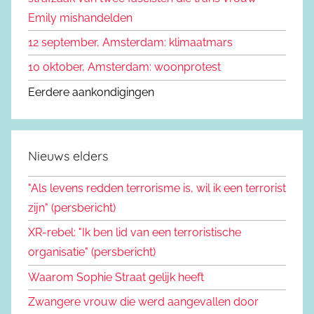
:
Emily mishandelden
12 september, Amsterdam: klimaatmars
10 oktober, Amsterdam: woonprotest
Eerdere aankondigingen
Nieuws elders
"Als levens redden terrorisme is, wil ik een terrorist
zijn" (persbericht)
XR-rebel: "Ik ben lid van een terroristische
organisatie" (persbericht)
Waarom Sophie Straat gelijk heeft
Zwangere vrouw die werd aangevallen door