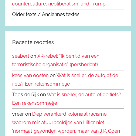
counterculture, neoliberalism, and Trump
Older texts / Anciennes textes
Recente reacties
seabert
on
XR-rebel: “Ik ben lid van een
terroristische organisatie” (persbericht)
kees van oosten
on
Wat is sneller, de auto of de
fiets? Een rekensommetje
Toos de Rijk on
Wat is sneller, de auto of de fiets?
Een rekensommetje
vreer on
Diep verankerd koloniaal racisme:
waarom miniatuurbeeldjes van Hitler niet
‘normaal’ gevonden worden, maar van J.P. Coen