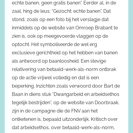
echte banen, geen gratis banen”. Eerder al, in de
zaal, hing de leus: “Gezocht: echte banen”. Dat
stond, zoals op een foto bij het verslagje dat
inmiddels op de website van Omroep Brabant te
zien is, ook op meegevoerde vlaggen op de
optocht. Het symboliseerde de wel erg
exclusieve gerichtheid op het hebben van banen
als antwoord op baanloosheid. Een stevige
relativering van betaald-werk-als-norm ontbrak
op de actie vrijwel volledig en dat is een
beperking. Inzichten zoals verwoord door Bart de
Baan in diens stuk “Dwangarbeid en arbeidsethos
tegelijk bestrijden”, op de website van Doorbraak,
zijn in de campagne die de FNV aan het
ontketenen is, bepaald uitzonderlijk. Kritisch over
dat arbeidsethos, over betaald-werk-als-norm,