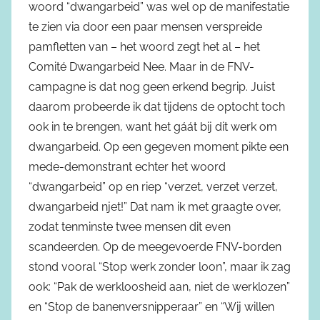
woord “dwangarbeid” was wel op de manifestatie
te zien via door een paar mensen verspreide
pamfletten van – het woord zegt het al – het
Comité Dwangarbeid Nee. Maar in de FNV-
campagne is dat nog geen erkend begrip. Juist
daarom probeerde ik dat tijdens de optocht toch
ook in te brengen, want het gáát bij dit werk om
dwangarbeid. Op een gegeven moment pikte een
mede-demonstrant echter het woord
“dwangarbeid” op en riep “verzet, verzet verzet,
dwangarbeid njet!” Dat nam ik met graagte over,
zodat tenminste twee mensen dit even
scandeerden. Op de meegevoerde FNV-borden
stond vooral “Stop werk zonder loon”, maar ik zag
ook: “Pak de werkloosheid aan, niet de werklozen”
en “Stop de banenversnipperaar” en “Wij willen