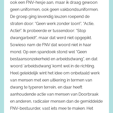
ook een FNV-hesje aan, maar ik draag gewoon
geen uniformen, ook geen vakbondsuniformen.
De groep ging levendig leuzen roepend de
straten door: “Geen werk zonder loon!”, “Actie,
Actie!”. Ik probeerde er tussendoor: “Stop
dwangarbeid!”, maar dat werd niet opgepikt.
Sowieso nam de FNV dat woord niet in haar
mond. Op een spandoek stond wel “Geen
bestaansonzekerheid en arbeidsdwang”, en dat
woord ‘arbeidsdwang’ komt wel in de richting.
Heel geleidelijk wint het idee om onbetaald werk
van mensen met een uitkering in termen van
dwang te typeren terrein, en daar heeft
aanhoudende actie van mensen van Doorbraak
en anderen, radicaler mensen dan de gemiddelde
FNV-bestuurder, vast iets mee te maken. Het