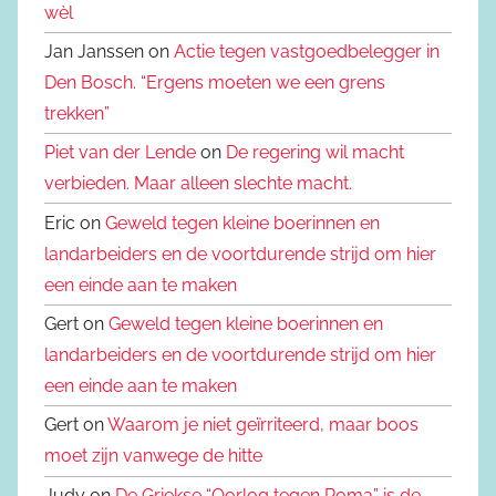
wèl
Jan Janssen on
Actie tegen vastgoedbelegger in
Den Bosch. “Ergens moeten we een grens
trekken”
Piet van der Lende
on
De regering wil macht
verbieden. Maar alleen slechte macht.
Eric on
Geweld tegen kleine boerinnen en
landarbeiders en de voortdurende strijd om hier
een einde aan te maken
Gert on
Geweld tegen kleine boerinnen en
landarbeiders en de voortdurende strijd om hier
een einde aan te maken
Gert on
Waarom je niet geïrriteerd, maar boos
moet zijn vanwege de hitte
Judy on
De Griekse “Oorlog tegen Roma” is de