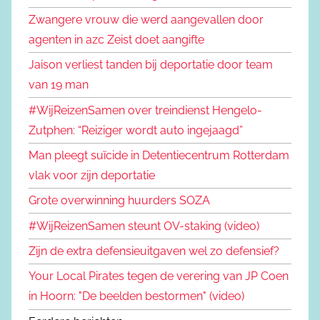
Zwangere vrouw die werd aangevallen door
agenten in azc Zeist doet aangifte
Jaison verliest tanden bij deportatie door team
van 19 man
#WijReizenSamen over treindienst Hengelo-
Zutphen: “Reiziger wordt auto ingejaagd”
Man pleegt suïcide in Detentiecentrum Rotterdam
vlak voor zijn deportatie
Grote overwinning huurders SOZA
#WijReizenSamen steunt OV-staking (video)
Zijn de extra defensieuitgaven wel zo defensief?
Your Local Pirates tegen de verering van JP Coen
in Hoorn: "De beelden bestormen" (video)