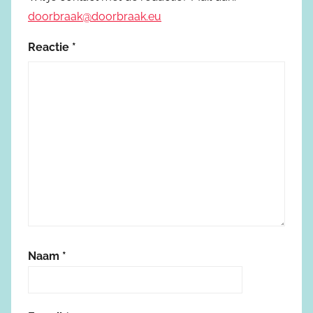
doorbraak@doorbraak.eu
Reactie
*
Naam
*