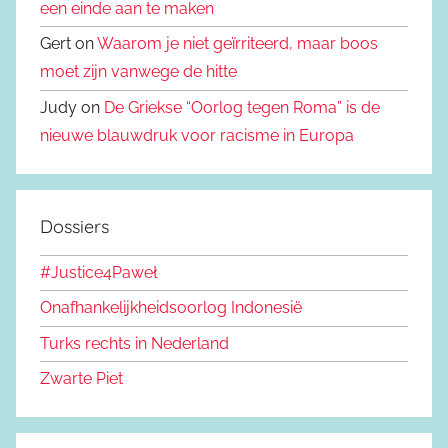
een einde aan te maken
Gert on
Waarom je niet geïrriteerd, maar boos
moet zijn vanwege de hitte
Judy on
De Griekse “Oorlog tegen Roma” is de
nieuwe blauwdruk voor racisme in Europa
Dossiers
#Justice4Paweł
Onafhankelijkheidsoorlog Indonesië
Turks rechts in Nederland
Zwarte Piet