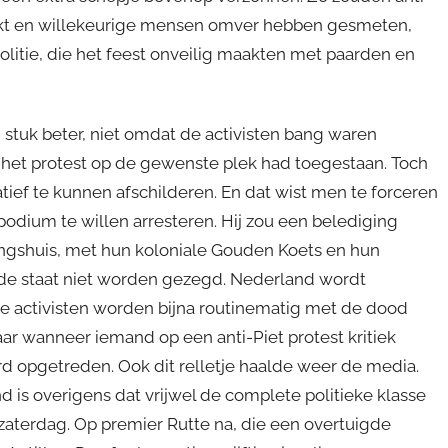
kt en willekeurige mensen omver hebben gesmeten,
litie, die het feest onveilig maakten met paarden en
 stuk beter, niet omdat de activisten bang waren
t protest op de gewenste plek had toegestaan. Toch
tief te kunnen afschilderen. En dat wist men te forceren
odium te willen arresteren. Hij zou een belediging
ingshuis, met hun koloniale Gouden Koets en hun
 de staat niet worden gezegd. Nederland wordt
e activisten worden bijna routinematig met de dood
ar wanneer iemand op een anti-Piet protest kritiek
ard opgetreden. Ook dit relletje haalde weer de media.
d is overigens dat vrijwel de complete politieke klasse
 zaterdag. Op premier Rutte na, die een overtuigde