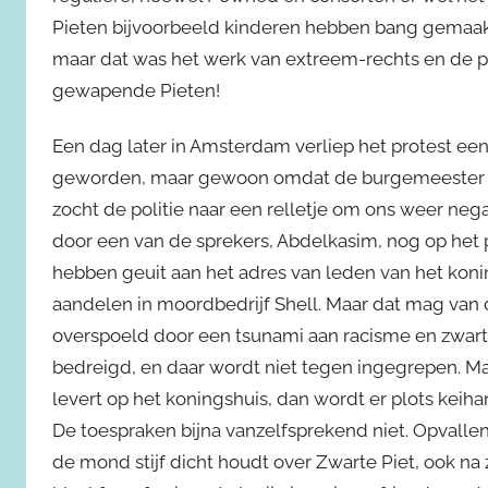
Pieten bijvoorbeeld kinderen hebben bang gemaa
maar dat was het werk van extreem-rechts en de po
gewapende Pieten!
Een dag later in Amsterdam verliep het protest een
geworden, maar gewoon omdat de burgemeester he
zocht de politie naar een relletje om ons weer nega
door een van de sprekers, Abdelkasim, nog op het p
hebben geuit aan het adres van leden van het kon
aandelen in moordbedrijf Shell. Maar dat mag van
overspoeld door een tsunami aan racisme en zwart
bedreigd, en daar wordt niet tegen ingegrepen. Ma
levert op het koningshuis, dan wordt er plots keih
De toespraken bijna vanzelfsprekend niet. Opvallen
de mond stijf dicht houdt over Zwarte Piet, ook na