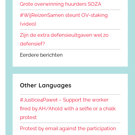
Grote overwinning huurders SOZA
#WijReizenSamen steunt OV-staking
(video)
Zijn de extra defensieuitgaven wel zo
defensief?
Eerdere berichten
Other Languages
#Justice4Paweł – Support the worker
fired by AH/Ahold with a selfie or a chalk
protest
Protest by email against the participation