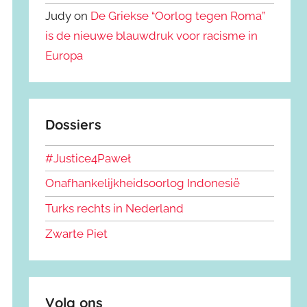
Judy on
De Griekse “Oorlog tegen Roma”
is de nieuwe blauwdruk voor racisme in
Europa
Dossiers
#Justice4Paweł
Onafhankelijkheidsoorlog Indonesië
Turks rechts in Nederland
Zwarte Piet
Volg ons