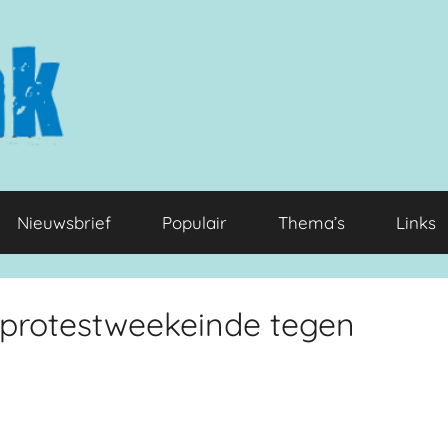
Nieuwsbrief
Populair
Thema’s
Links
 protestweekeinde tegen