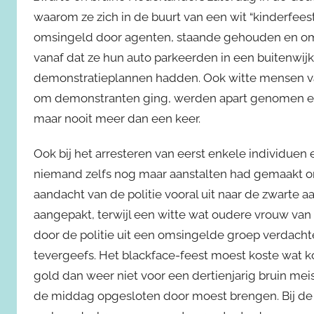
waarom ze zich in de buurt van een wit “kinderfees
omsingeld door agenten, staande gehouden en om
vanaf dat ze hun auto parkeerden in een buitenwijk
demonstratieplannen hadden. Ook witte mensen van
om demonstranten ging, werden apart genomen en 
maar nooit meer dan een keer.
Ook bij het arresteren van eerst enkele individue
niemand zelfs nog maar aanstalten had gemaakt om
aandacht van de politie vooral uit naar de zwarte 
aangepakt, terwijl een witte wat oudere vrouw van w
door de politie uit een omsingelde groep verdachten
tevergeefs. Het blackface-feest moest koste wat ko
gold dan weer niet voor een dertienjarig bruin m
de middag opgesloten door moest brengen. Bij de 