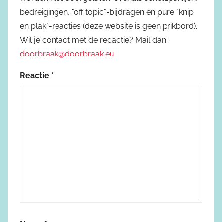
bedreigingen, "off topic"-bijdragen en pure "knip
en plak"-reacties (deze website is geen prikbord).
Wil je contact met de redactie? Mail dan:
doorbraak@doorbraak.eu
Reactie
*