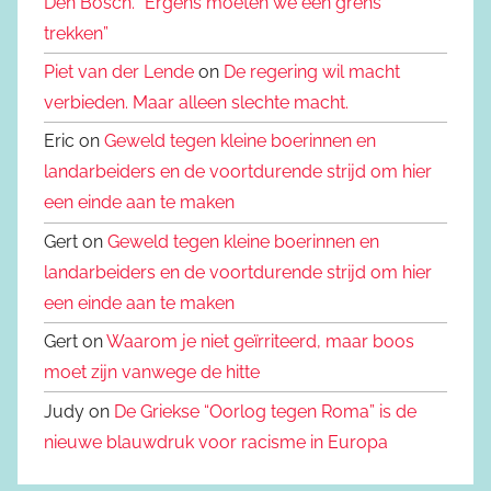
Den Bosch. “Ergens moeten we een grens
trekken”
Piet van der Lende
on
De regering wil macht
verbieden. Maar alleen slechte macht.
Eric on
Geweld tegen kleine boerinnen en
landarbeiders en de voortdurende strijd om hier
een einde aan te maken
Gert on
Geweld tegen kleine boerinnen en
landarbeiders en de voortdurende strijd om hier
een einde aan te maken
Gert on
Waarom je niet geïrriteerd, maar boos
moet zijn vanwege de hitte
Judy on
De Griekse “Oorlog tegen Roma” is de
nieuwe blauwdruk voor racisme in Europa