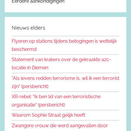
Eerdere aankondigingen
Nieuws elders
Flyeren op stations tijdens betogingen is wettelijk
beschermd
Statement van krakers over de gekraakte azc-
locatie in Diemen
"Als levens redden terrorisme is, wil ik een terrorist
zijn" (persbericht)
XR-rebel: "Ik ben lid van een terroristische
organisatie" (persbericht)
Waarom Sophie Straat gelijk heeft
Zwangere vrouw die werd aangevallen door