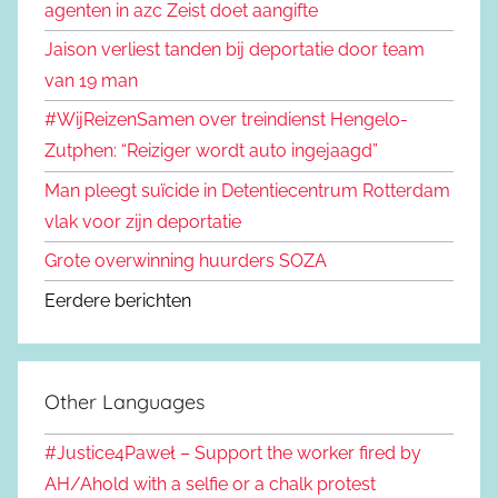
agenten in azc Zeist doet aangifte
Jaison verliest tanden bij deportatie door team
van 19 man
#WijReizenSamen over treindienst Hengelo-
Zutphen: “Reiziger wordt auto ingejaagd”
Man pleegt suïcide in Detentiecentrum Rotterdam
vlak voor zijn deportatie
Grote overwinning huurders SOZA
Eerdere berichten
Other Languages
#Justice4Paweł – Support the worker fired by
AH/Ahold with a selfie or a chalk protest