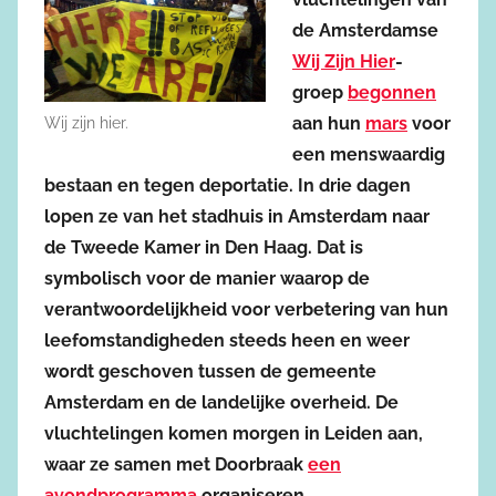
de Amsterdamse
Wij Zijn Hier
-
groep
begonnen
aan hun
mars
voor
Wij zijn hier.
een menswaardig
bestaan en tegen deportatie. In drie dagen
lopen ze van het stadhuis in Amsterdam naar
de Tweede Kamer in Den Haag. Dat is
symbolisch voor de manier waarop de
verantwoordelijkheid voor verbetering van hun
leefomstandigheden steeds heen en weer
wordt geschoven tussen de gemeente
Amsterdam en de landelijke overheid. De
vluchtelingen komen morgen in Leiden aan,
waar ze samen met Doorbraak
een
avondprogramma
organiseren.