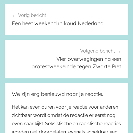
Vorig bericht
Berichtnavigatie
Een heet weekend in koud Nederland
Volgend bericht
Vier overwegingen na een
protestweekeinde tegen Zwarte Piet
We zijn erg benieuwd naar je reactie.
Het kan even duren voor je reactie voor anderen
zichtbaar wordt omdat de redactie er eerst nog
even naar kijkt. Seksistische en racistische reacties
worden niet doorgelaten, evenals scheldpartijen,