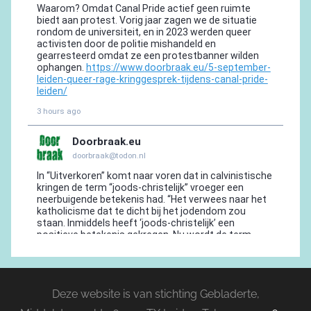
Deze website is van stichting Gebladerte,