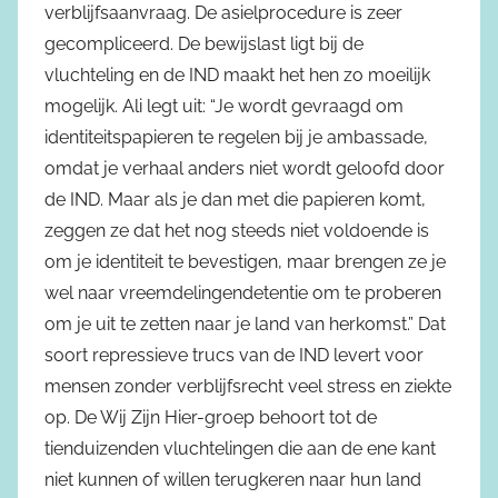
verblijfsaanvraag. De asielprocedure is zeer
gecompliceerd. De bewijslast ligt bij de
vluchteling en de IND maakt het hen zo moeilijk
mogelijk. Ali legt uit: “Je wordt gevraagd om
identiteitspapieren te regelen bij je ambassade,
omdat je verhaal anders niet wordt geloofd door
de IND. Maar als je dan met die papieren komt,
zeggen ze dat het nog steeds niet voldoende is
om je identiteit te bevestigen, maar brengen ze je
wel naar vreemdelingendetentie om te proberen
om je uit te zetten naar je land van herkomst.” Dat
soort repressieve trucs van de IND levert voor
mensen zonder verblijfsrecht veel stress en ziekte
op. De Wij Zijn Hier-groep behoort tot de
tienduizenden vluchtelingen die aan de ene kant
niet kunnen of willen terugkeren naar hun land