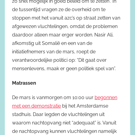
zo snel mogelijk in goed beleid om te zetten”. In
de tussentijd vragen ze de overheid om te
stoppen met het vanuit azc’s op straat zetten van
afgewezen vluchtelingen, omdat de problemen
daardoor alleen maar erger worden. Nasir Ali,
afkomstig uit Somalië en een van de
initiatiefnemers van de mars, roept de
verantwoordelijke politici op: “Dit gaat over
mensenlevens, maak er geen politiek spel van”.
Matrassen
De mars is vanmorgen om 10:00 uur
begonnen
met een demonstratie
bij het Amsterdamse
stadhuis. Daar legden de vluchtelingen uit
waarom nachtopvang niet “adequaat” is. Vanuit
de nachtopvang kunnen vluchtelingen namelijk