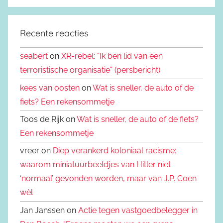
Recente reacties
seabert
on
XR-rebel: “Ik ben lid van een
terroristische organisatie” (persbericht)
kees van oosten
on
Wat is sneller, de auto of de
fiets? Een rekensommetje
Toos de Rijk on
Wat is sneller, de auto of de fiets?
Een rekensommetje
vreer on
Diep verankerd koloniaal racisme:
waarom miniatuurbeeldjes van Hitler niet
‘normaal’ gevonden worden, maar van J.P. Coen
wèl
Jan Janssen on
Actie tegen vastgoedbelegger in