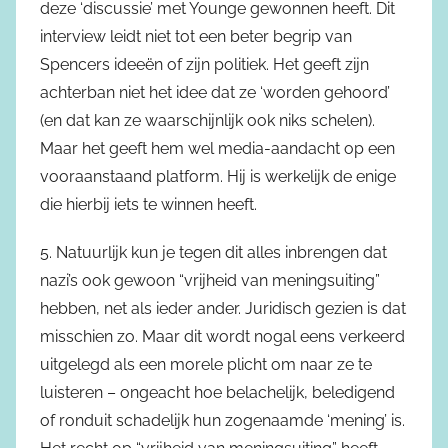
deze ‘discussie’ met Younge gewonnen heeft. Dit
interview leidt niet tot een beter begrip van
Spencers ideeën of zijn politiek. Het geeft zijn
achterban niet het idee dat ze ‘worden gehoord’
(en dat kan ze waarschijnlijk ook niks schelen).
Maar het geeft hem wel media-aandacht op een
vooraanstaand platform. Hij is werkelijk de enige
die hierbij iets te winnen heeft.
5. Natuurlijk kun je tegen dit alles inbrengen dat
nazi’s ook gewoon “vrijheid van meningsuiting”
hebben, net als ieder ander. Juridisch gezien is dat
misschien zo. Maar dit wordt nogal eens verkeerd
uitgelegd als een morele plicht om naar ze te
luisteren – ongeacht hoe belachelijk, beledigend
of ronduit schadelijk hun zogenaamde ‘mening’ is.