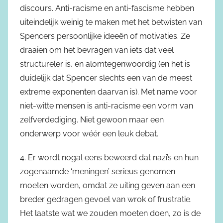
discours. Anti-racisme en anti-fascisme hebben
uiteindelijk weinig te maken met het betwisten van
Spencers persoonlijke ideeën of motivaties. Ze
draaien om het bevragen van iets dat veel
structureler is, en alomtegenwoordig (en het is
duidelijk dat Spencer slechts een van de meest
extreme exponenten daarvan is). Met name voor
niet-witte mensen is anti-racisme een vorm van
zelfverdediging. Niet gewoon maar een
onderwerp voor wéér een leuk debat.
4. Er wordt nogal eens beweerd dat nazi’s en hun
zogenaamde ‘meningen’ serieus genomen
moeten worden, omdat ze uiting geven aan een
breder gedragen gevoel van wrok of frustratie.
Het laatste wat we zouden moeten doen, zo is de