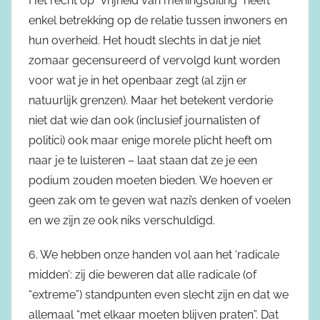
Het recht op “vrijheid van meningsuiting” heeft
enkel betrekking op de relatie tussen inwoners en
hun overheid. Het houdt slechts in dat je niet
zomaar gecensureerd of vervolgd kunt worden
voor wat je in het openbaar zegt (al zijn er
natuurlijk grenzen). Maar het betekent verdorie
niet dat wie dan ook (inclusief journalisten of
politici) ook maar enige morele plicht heeft om
naar je te luisteren – laat staan dat ze je een
podium zouden moeten bieden. We hoeven er
geen zak om te geven wat nazi’s denken of voelen
en we zijn ze ook niks verschuldigd.
6. We hebben onze handen vol aan het ‘radicale
midden’: zij die beweren dat alle radicale (of
“extreme”) standpunten even slecht zijn en dat we
allemaal “met elkaar moeten blijven praten”. Dat