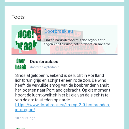
Toots