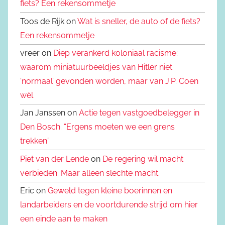
fiets? Een rekensommetje
Toos de Rijk on
Wat is sneller, de auto of de fiets?
Een rekensommetje
vreer on
Diep verankerd koloniaal racisme:
waarom miniatuurbeeldjes van Hitler niet
‘normaal’ gevonden worden, maar van J.P. Coen
wèl
Jan Janssen on
Actie tegen vastgoedbelegger in
Den Bosch. “Ergens moeten we een grens
trekken”
Piet van der Lende
on
De regering wil macht
verbieden. Maar alleen slechte macht.
Eric on
Geweld tegen kleine boerinnen en
landarbeiders en de voortdurende strijd om hier
een einde aan te maken