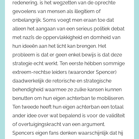
redenering, is het wegzetten van de oprechte
gevoelens van mensen als illegitiem of
onbelangrijk. Soms voegt men eraan toe dat
alleen het aangaan van een serieus politiek debat
met nazi’s de oppervlakkigheid en domheid van
hun ideeën aan het licht kan brengen. Het
probleem is dat er geen enkel bewijs is dat deze
strategie echt werkt. Ten eerste hébben sommige
extreem-rechtse leiders (waaronder Spencer)
daadwerkelijk de retorische en strategische
behendigheid waarmee ze zulke kansen kunnen
benutten om hun eigen achterban te mobiliseren.
Ten tweede heeft hun eigen achterban een totaal
ander idee over wat bepalend is voor de validiteit
of overtuigingskracht van een argument.
Spencers eigen fans denken waarschijnlijk dat hij