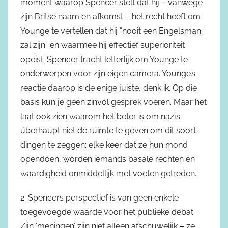
moment waarop Spencer stelt dat hij – vanwege
zijn Britse naam en afkomst – het recht heeft om
Younge te vertellen dat hij “nooit een Engelsman
zal zijn” en waarmee hij effectief superioriteit
opeist. Spencer tracht letterlijk om Younge te
onderwerpen voor zijn eigen camera. Younge’s
reactie daarop is de enige juiste, denk ik. Op die
basis kun je geen zinvol gesprek voeren. Maar het
laat ook zien waarom het beter is om nazi’s
überhaupt niet de ruimte te geven om dit soort
dingen te zeggen: elke keer dat ze hun mond
opendoen, worden iemands basale rechten en
waardigheid onmiddellijk met voeten getreden.
2. Spencers perspectief is van geen enkele
toegevoegde waarde voor het publieke debat.
Zijn ‘meningen’ zijn niet alleen afschuwelijk – ze