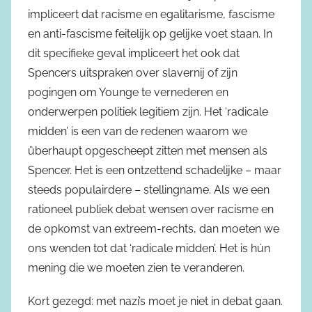
impliceert dat racisme en egalitarisme, fascisme
en anti-fascisme feitelijk op gelijke voet staan. In
dit specifieke geval impliceert het ook dat
Spencers uitspraken over slavernij of zijn
pogingen om Younge te vernederen en
onderwerpen politiek legitiem zijn. Het ‘radicale
midden’ is een van de redenen waarom we
überhaupt opgescheept zitten met mensen als
Spencer. Het is een ontzettend schadelijke – maar
steeds populairdere – stellingname. Als we een
rationeel publiek debat wensen over racisme en
de opkomst van extreem-rechts, dan moeten we
ons wenden tot dat ‘radicale midden’. Het is hún
mening die we moeten zien te veranderen.
Kort gezegd: met nazi’s moet je niet in debat gaan.