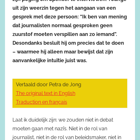
uit zijn weerzin tegen het aangaan van een
gesprek met deze persoon: “Ik ben van mening
dat journalisten normaal gesproken geen
zuurstof moeten verspillen aan zo iemand”.
Desondanks besluit hij om precies dat te doen
– waarmee hij alleen maar bewijst dat zijn
aanvankelijke intuïtie juist was.
Vertaald door Petra de Jong
The original text in English
Traduction en français
Laat ik duidelijk zijn: we zouden niet in debat
moeten gaan met nazi’s. Niet in de rol van
journalist, niet in de rol van beleidsmaker, niet in