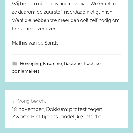
Wij hebben niets te winnen – zij wel. We moeten
ze daarom de zuurstof inderdaad niet gunnen.
Want die hebben we meer dan ooit zelf nodig om
te kunnen overleven.
Mathijs van de Sande
Beweging
,
Fascisme
,
Racisme
,
Rechtse
opiniemakers
Vorig bericht
Berichtnavigatie
18 november, Dokkum: protest tegen
Zwarte Piet tijdens landelijke intocht