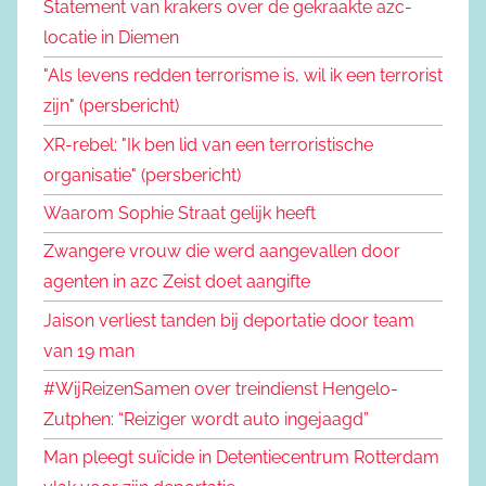
Statement van krakers over de gekraakte azc-
locatie in Diemen
"Als levens redden terrorisme is, wil ik een terrorist
zijn" (persbericht)
XR-rebel: "Ik ben lid van een terroristische
organisatie" (persbericht)
Waarom Sophie Straat gelijk heeft
Zwangere vrouw die werd aangevallen door
agenten in azc Zeist doet aangifte
Jaison verliest tanden bij deportatie door team
van 19 man
#WijReizenSamen over treindienst Hengelo-
Zutphen: “Reiziger wordt auto ingejaagd”
Man pleegt suïcide in Detentiecentrum Rotterdam