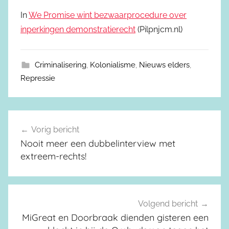
In
We Promise wint bezwaarprocedure over
inperkingen demonstratierecht
(Pilpnjcm.nl)
Criminalisering
,
Kolonialisme
,
Nieuws elders
,
Repressie
Vorig bericht
Berichtnavigatie
Nooit meer een dubbelinterview met
extreem-rechts!
Volgend bericht
MiGreat en Doorbraak dienden gisteren een