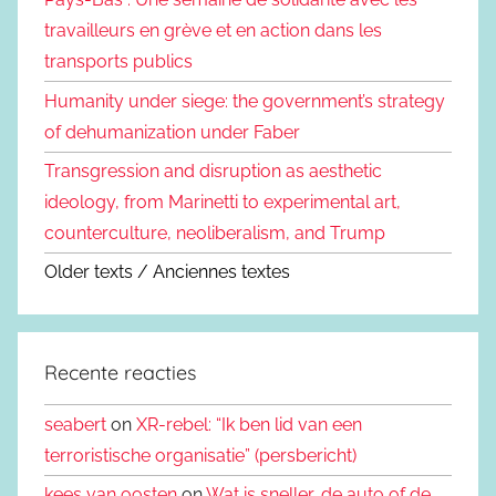
travailleurs en grève et en action dans les
transports publics
Humanity under siege: the government’s strategy
of dehumanization under Faber
Transgression and disruption as aesthetic
ideology, from Marinetti to experimental art,
counterculture, neoliberalism, and Trump
Older texts / Anciennes textes
Recente reacties
seabert
on
XR-rebel: “Ik ben lid van een
terroristische organisatie” (persbericht)
kees van oosten
on
Wat is sneller, de auto of de