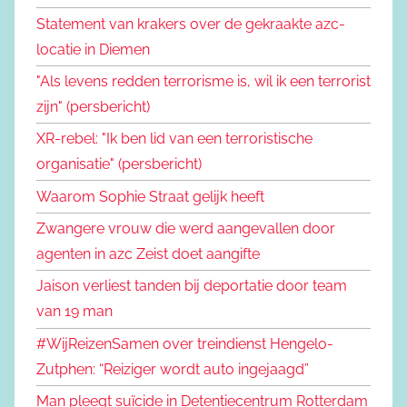
Statement van krakers over de gekraakte azc-
locatie in Diemen
"Als levens redden terrorisme is, wil ik een terrorist
zijn" (persbericht)
XR-rebel: "Ik ben lid van een terroristische
organisatie" (persbericht)
Waarom Sophie Straat gelijk heeft
Zwangere vrouw die werd aangevallen door
agenten in azc Zeist doet aangifte
Jaison verliest tanden bij deportatie door team
van 19 man
#WijReizenSamen over treindienst Hengelo-
Zutphen: “Reiziger wordt auto ingejaagd”
Man pleegt suïcide in Detentiecentrum Rotterdam