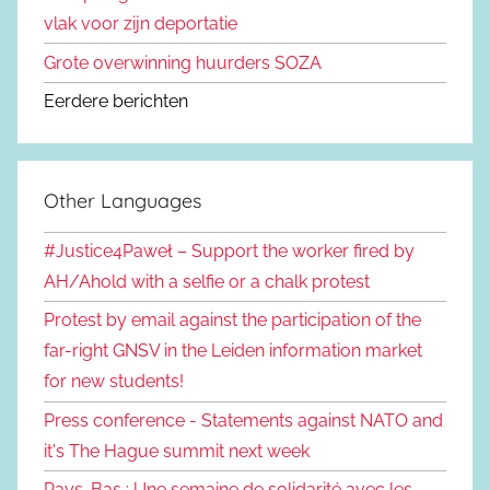
vlak voor zijn deportatie
Grote overwinning huurders SOZA
Eerdere berichten
Other Languages
#Justice4Paweł – Support the worker fired by
AH/Ahold with a selfie or a chalk protest
Protest by email against the participation of the
far-right GNSV in the Leiden information market
for new students!
Press conference - Statements against NATO and
it's The Hague summit next week
Pays-Bas : Une semaine de solidarité avec les