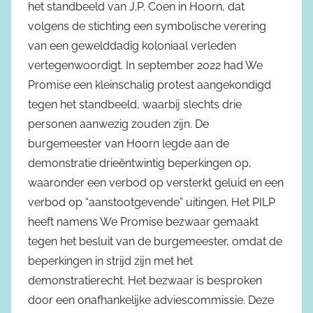
het standbeeld van J.P. Coen in Hoorn, dat
volgens de stichting een symbolische verering
van een gewelddadig koloniaal verleden
vertegenwoordigt. In september 2022 had We
Promise een kleinschalig protest aangekondigd
tegen het standbeeld, waarbij slechts drie
personen aanwezig zouden zijn. De
burgemeester van Hoorn legde aan de
demonstratie drieëntwintig beperkingen op,
waaronder een verbod op versterkt geluid en een
verbod op “aanstootgevende” uitingen. Het PILP
heeft namens We Promise bezwaar gemaakt
tegen het besluit van de burgemeester, omdat de
beperkingen in strijd zijn met het
demonstratierecht. Het bezwaar is besproken
door een onafhankelijke adviescommissie. Deze