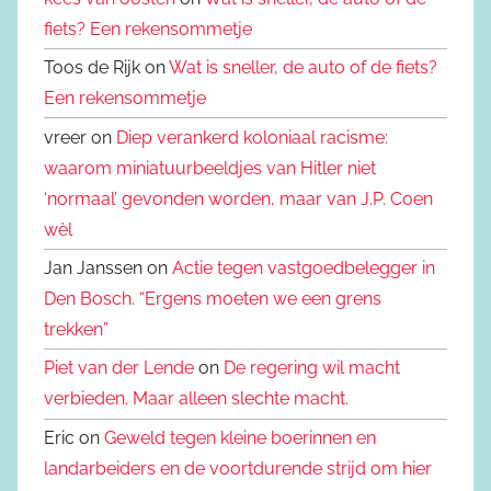
fiets? Een rekensommetje
Toos de Rijk on
Wat is sneller, de auto of de fiets?
Een rekensommetje
vreer on
Diep verankerd koloniaal racisme:
waarom miniatuurbeeldjes van Hitler niet
‘normaal’ gevonden worden, maar van J.P. Coen
wèl
Jan Janssen on
Actie tegen vastgoedbelegger in
Den Bosch. “Ergens moeten we een grens
trekken”
Piet van der Lende
on
De regering wil macht
verbieden. Maar alleen slechte macht.
Eric on
Geweld tegen kleine boerinnen en
landarbeiders en de voortdurende strijd om hier