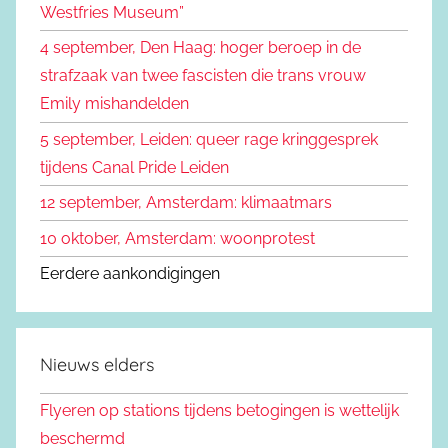
Westfries Museum”
:
4 september, Den Haag: hoger beroep in de
strafzaak van twee fascisten die trans vrouw
Emily mishandelden
5 september, Leiden: queer rage kringgesprek
tijdens Canal Pride Leiden
12 september, Amsterdam: klimaatmars
10 oktober, Amsterdam: woonprotest
Eerdere aankondigingen
Nieuws elders
Flyeren op stations tijdens betogingen is wettelijk
beschermd