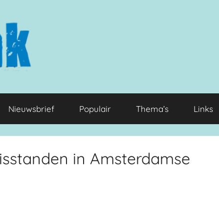
Nieuwsbrief
Populair
Thema’s
Links
misstanden in Amsterdamse