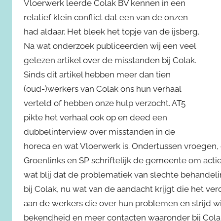
Vloerwerk leerde Colak BV kennen in een
relatief klein conflict dat een van de onzen
had aldaar. Het bleek het topje van de ijsberg.
Na wat onderzoek publiceerden wij een veel
gelezen artikel over de misstanden bij Colak.
Sinds dit artikel hebben meer dan tien
(oud-)werkers van Colak ons hun verhaal
verteld of hebben onze hulp verzocht. AT5
pikte het verhaal ook op en deed een
dubbelinterview over misstanden in de
horeca en wat Vloerwerk is. Ondertussen vroegen, 
Groenlinks en SP schriftelijk de gemeente om actie
wat blij dat de problematiek van slechte behandeli
bij Colak, nu wat van de aandacht krijgt die het ver
aan de werkers die over hun problemen en strijd wi
bekendheid en meer contacten waaronder bij Colak