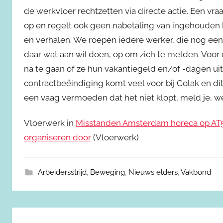
de werkvloer rechtzetten via directe actie. Een vr
op en regelt ook geen nabetaling van ingehouden 
en verhalen. We roepen iedere werker, die nog ee
daar wat aan wil doen, op om zich te melden. Voor
na te gaan of ze hun vakantiegeld en/of -dagen 
contractbeëindiging komt veel voor bij Colak en dit v
een vaag vermoeden dat het niet klopt, meld je, w
Vloerwerk in
Misstanden Amsterdam horeca op AT5 
organiseren door
(Vloerwerk)
Arbeidersstrijd
,
Beweging
,
Nieuws elders
,
Vakbond