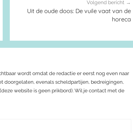
Volgend bericht
Uit de oude doos: De vuile vaat van de
horeca
ichtbaar wordt omdat de redactie er eerst nog even naar
niet doorgelaten, evenals scheldpartijen, bedreigingen,
s (deze website is geen prikbord). Wil je contact met de