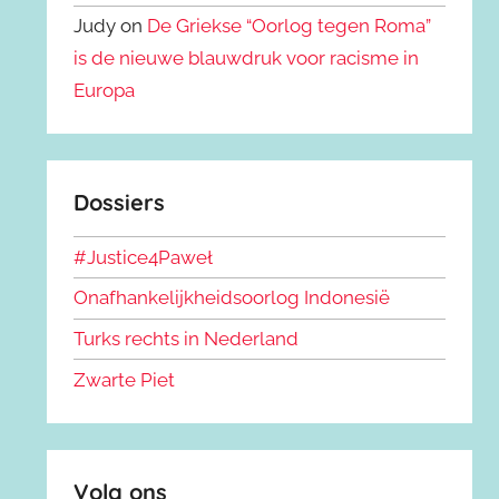
Judy on
De Griekse “Oorlog tegen Roma”
is de nieuwe blauwdruk voor racisme in
Europa
Dossiers
#Justice4Paweł
Onafhankelijkheidsoorlog Indonesië
Turks rechts in Nederland
Zwarte Piet
Volg ons