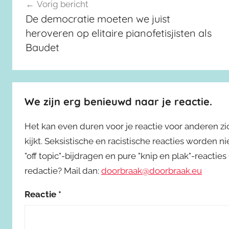
Berichtnavigatie
Vorig bericht
De democratie moeten we juist
heroveren op elitaire pianofetisjisten als
Baudet
We zijn erg benieuwd naar je reactie.
Het kan even duren voor je reactie voor anderen z
kijkt. Seksistische en racistische reacties worden 
"off topic"-bijdragen en pure "knip en plak"-reactie
redactie? Mail dan:
doorbraak@doorbraak.eu
Reactie
*