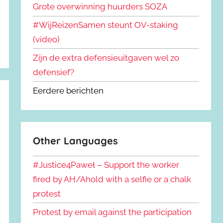
Grote overwinning huurders SOZA
#WijReizenSamen steunt OV-staking
(video)
Zijn de extra defensieuitgaven wel zo
defensief?
Eerdere berichten
Other Languages
#Justice4Paweł – Support the worker
fired by AH/Ahold with a selfie or a chalk
protest
Protest by email against the participation