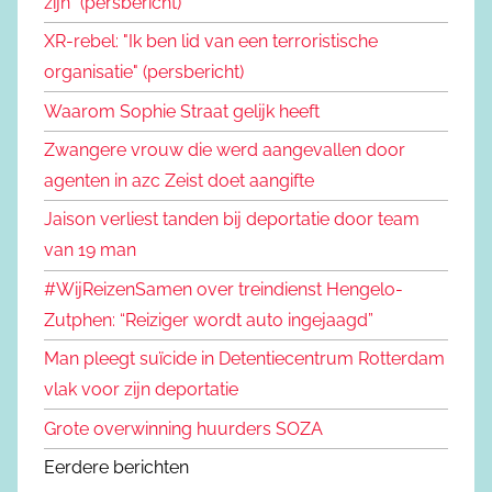
zijn" (persbericht)
XR-rebel: "Ik ben lid van een terroristische
organisatie" (persbericht)
Waarom Sophie Straat gelijk heeft
Zwangere vrouw die werd aangevallen door
agenten in azc Zeist doet aangifte
Jaison verliest tanden bij deportatie door team
van 19 man
#WijReizenSamen over treindienst Hengelo-
Zutphen: “Reiziger wordt auto ingejaagd”
Man pleegt suïcide in Detentiecentrum Rotterdam
vlak voor zijn deportatie
Grote overwinning huurders SOZA
Eerdere berichten