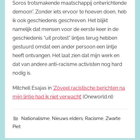
Soros trotsmakende maatschappij ontwrichtende
demoon”. Zonder iets ervoor te hoeven doen, heb
ik ook geschiedenis geschreven. Het blijkt
namelijk dat mensen voor de eerste keer in de
geschiedenis “uit protest” lintjes terug hebben
gestuurd omdat een ander persoon een lintje
heeft ontvangen. Het laat zien dat mijn werk en
dat van andere anti-racisme activisten nog hard
nodig is.
Mitchell Esajas in
‘Zóveel racistische berichten na
mijn lintje had ik niet verwacht’
(Oneworld.nl)
Nationalisme
,
Nieuws elders
,
Racisme
,
Zwarte
Piet