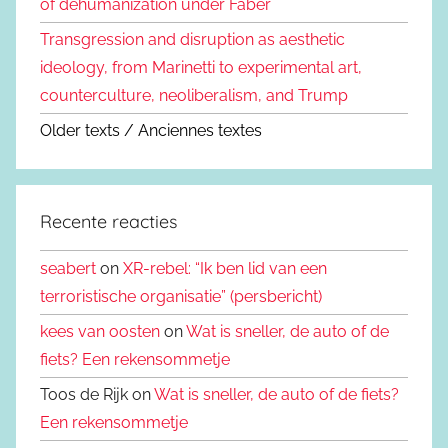
of dehumanization under Faber
Transgression and disruption as aesthetic
ideology, from Marinetti to experimental art,
counterculture, neoliberalism, and Trump
Older texts / Anciennes textes
Recente reacties
seabert
on
XR-rebel: “Ik ben lid van een
terroristische organisatie” (persbericht)
kees van oosten
on
Wat is sneller, de auto of de
fiets? Een rekensommetje
Toos de Rijk on
Wat is sneller, de auto of de fiets?
Een rekensommetje