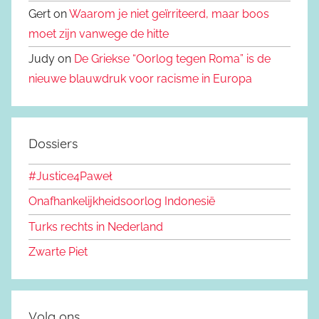
Gert on
Waarom je niet geïrriteerd, maar boos
moet zijn vanwege de hitte
Judy on
De Griekse “Oorlog tegen Roma” is de
nieuwe blauwdruk voor racisme in Europa
Dossiers
#Justice4Paweł
Onafhankelijkheidsoorlog Indonesië
Turks rechts in Nederland
Zwarte Piet
Volg ons