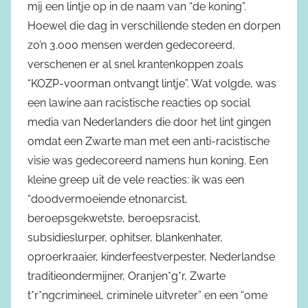
mij een lintje op in de naam van “de koning”.
Hoewel die dag in verschillende steden en dorpen
zo’n 3.000 mensen werden gedecoreerd,
verschenen er al snel krantenkoppen zoals
“KOZP-voorman ontvangt lintje”. Wat volgde, was
een lawine aan racistische reacties op social
media van Nederlanders die door het lint gingen
omdat een Zwarte man met een anti-racistische
visie was gedecoreerd namens hun koning. Een
kleine greep uit de vele reacties: ik was een
“doodvermoeiende etnonarcist,
beroepsgekwetste, beroepsracist,
subsidieslurper, ophitser, blankenhater,
oproerkraaier, kinderfeestverpester, Nederlandse
traditieondermijner, Oranjen*g*r, Zwarte
t*r*ngcrimineel, criminele uitvreter” en een “ome