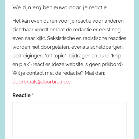
We zijn erg benieuwd naar je reactie.
Het kan even duren voor je reactie voor anderen
zichtbaar wordt omdat de redactie er eerst nog
even naar kijkt. Seksistische en racistische reacties
worden niet doorgelaten, evenals scheldpartijen,
bedreigingen, "off topic"-bijdragen en pure "knip
en plak"-reacties (deze website is geen prikbord).
Wil je contact met de redactie? Mail dan:
doorbraak@doorbraak.eu
Reactie
*