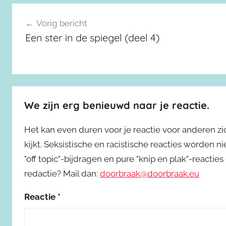
Berichtnavigatie
Vorig bericht
Een ster in de spiegel (deel 4)
We zijn erg benieuwd naar je reactie.
Het kan even duren voor je reactie voor anderen z
kijkt. Seksistische en racistische reacties worden 
"off topic"-bijdragen en pure "knip en plak"-reactie
redactie? Mail dan:
doorbraak@doorbraak.eu
Reactie
*