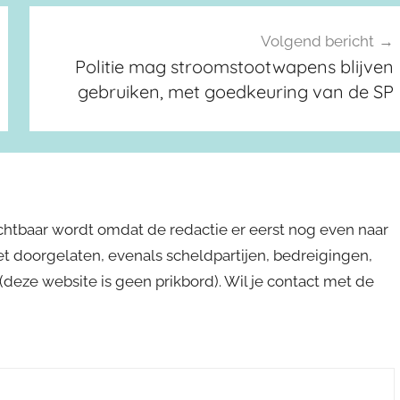
Volgend bericht
Politie mag stroomstootwapens blijven
gebruiken, met goedkeuring van de SP
ichtbaar wordt omdat de redactie er eerst nog even naar
niet doorgelaten, evenals scheldpartijen, bedreigingen,
s (deze website is geen prikbord). Wil je contact met de