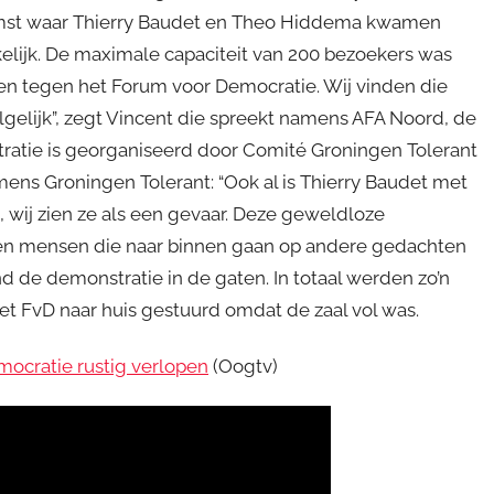
omst waar Thierry Baudet en Theo Hiddema kwamen
elijk. De maximale capaciteit van 200 bezoekers was
ren tegen het Forum voor Democratie. Wij vinden die
gelijk”, zegt Vincent die spreekt namens AFA Noord, de
stratie is georganiseerd door Comité Groningen Tolerant
s Groningen Tolerant: “Ook al is Thierry Baudet met
wij zien ze als een gevaar. Deze geweldloze
 en mensen die naar binnen gaan op andere gedachten
nd de demonstratie in de gaten. In totaal werden zo’n
et FvD naar huis gestuurd omdat de zaal vol was.
ocratie rustig verlopen
(Oogtv)