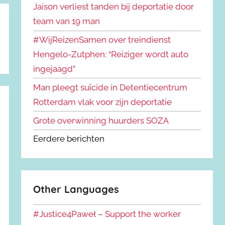
Jaison verliest tanden bij deportatie door
team van 19 man
#WijReizenSamen over treindienst
Hengelo-Zutphen: “Reiziger wordt auto
ingejaagd”
Man pleegt suïcide in Detentiecentrum
Rotterdam vlak voor zijn deportatie
Grote overwinning huurders SOZA
Eerdere berichten
Other Languages
#Justice4Paweł – Support the worker