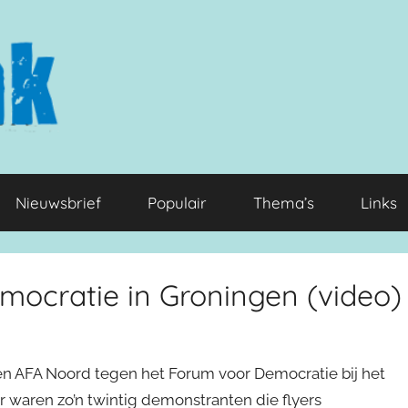
Nieuwsbrief
Populair
Thema’s
Links
mocratie in Groningen (video)
n AFA Noord tegen het Forum voor Democratie bij het
r waren zo’n twintig demonstranten die flyers