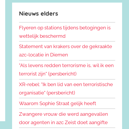
Nieuws elders
Flyeren op stations tijdens betogingen is
wettelijk beschermd
Statement van krakers over de gekraakte
azc-locatie in Diemen
"Als levens redden terrorisme is, wil ik een
terrorist zijn" (persbericht)
XR-rebel: "Ik ben lid van een terroristische
organisatie" (persbericht)
Waarom Sophie Straat gelijk heeft
Zwangere vrouw die werd aangevallen
door agenten in azc Zeist doet aangifte