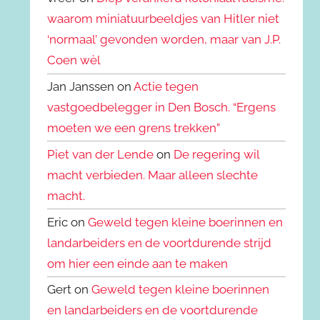
waarom miniatuurbeeldjes van Hitler niet
‘normaal’ gevonden worden, maar van J.P.
Coen wèl
Jan Janssen on
Actie tegen
vastgoedbelegger in Den Bosch. “Ergens
moeten we een grens trekken”
Piet van der Lende
on
De regering wil
macht verbieden. Maar alleen slechte
macht.
Eric on
Geweld tegen kleine boerinnen en
landarbeiders en de voortdurende strijd
om hier een einde aan te maken
Gert on
Geweld tegen kleine boerinnen
en landarbeiders en de voortdurende