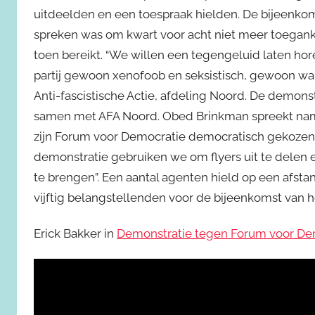
uitdeelden en een toespraak hielden. De bijeenk
spreken was om kwart voor acht niet meer toegank
toen bereikt. “We willen een tegengeluid laten ho
partij gewoon xenofoob en seksistisch, gewoon wal
Anti-fascistische Actie, afdeling Noord. De demon
samen met AFA Noord. Obed Brinkman spreekt namen
zijn Forum voor Democratie democratisch gekozen, 
demonstratie gebruiken we om flyers uit te delen
te brengen”. Een aantal agenten hield op een afsta
vijftig belangstellenden voor de bijeenkomst van h
Erick Bakker in
Demonstratie tegen Forum voor Dem