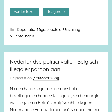
Verder lezen
Reageren?
Deportatie
,
Migratiebeleid
,
Uitsluiting
,
Vluchtelingen
Nederlandse politici vallen Belgisch
illegalenpardon aan
Geplaatst op
7 oktober 2009
Na een harde strijd met demonstraties,
bezettingen en hongerstakingen lijken behoorlijk
wat illegalen in België verblijfsrecht te krijgen.
Nederlandse Europarlementariërs riepen meteen