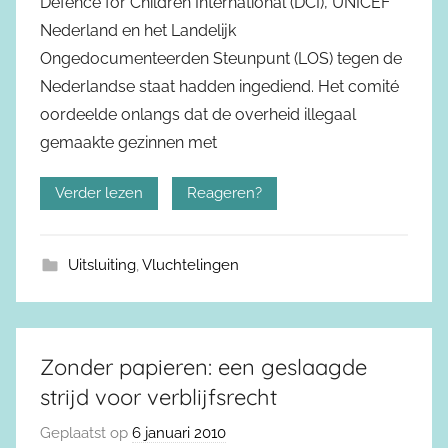
Defence for Children International (DCI), UNICEF
Nederland en het Landelijk
Ongedocumenteerden Steunpunt (LOS) tegen de
Nederlandse staat hadden ingediend. Het comité
oordeelde onlangs dat de overheid illegaal
gemaakte gezinnen met
Verder lezen
Reageren?
Uitsluiting
,
Vluchtelingen
Zonder papieren: een geslaagde
strijd voor verblijfsrecht
Geplaatst op
6 januari 2010