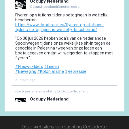
Deze website is van stichting Gebladerte,