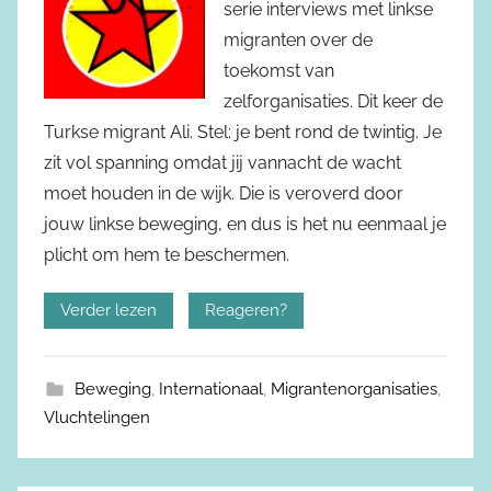
serie interviews met linkse
migranten over de
toekomst van
zelforganisaties. Dit keer de
Turkse migrant Ali. Stel: je bent rond de twintig. Je
zit vol spanning omdat jij vannacht de wacht
moet houden in de wijk. Die is veroverd door
jouw linkse beweging, en dus is het nu eenmaal je
plicht om hem te beschermen.
Verder lezen
Reageren?
Beweging
,
Internationaal
,
Migrantenorganisaties
,
Vluchtelingen