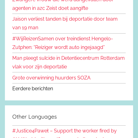
agenten in azc Zeist doet aangifte
Jaison verliest tanden bij deportatie door team
van 19 man
#WijReizenSamen over treindienst Hengelo-
Zutphen: “Reiziger wordt auto ingejaagd”
Man pleegt suïcide in Detentiecentrum Rotterdam
vlak voor zijn deportatie
Grote overwinning huurders SOZA
Eerdere berichten
Other Languages
#Justice4Paweł – Support the worker fired by