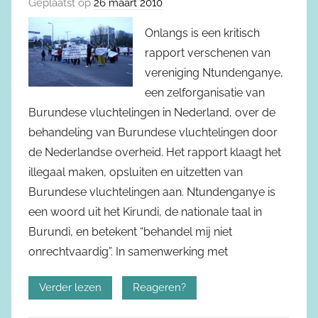
Geplaatst op
26 maart 2010
Onlangs is een kritisch
rapport verschenen van
vereniging Ntundenganye,
een zelforganisatie van
Burundese vluchtelingen in Nederland, over de
behandeling van Burundese vluchtelingen door
de Nederlandse overheid. Het rapport klaagt het
illegaal maken, opsluiten en uitzetten van
Burundese vluchtelingen aan. Ntundenganye is
een woord uit het Kirundi, de nationale taal in
Burundi, en betekent “behandel mij niet
onrechtvaardig”. In samenwerking met
Verder lezen
Reageren?