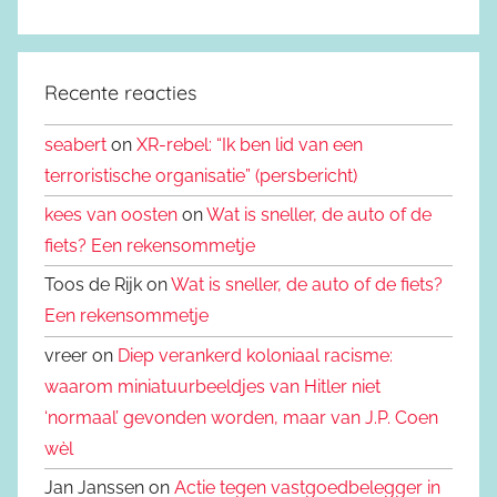
Recente reacties
seabert
on
XR-rebel: “Ik ben lid van een
terroristische organisatie” (persbericht)
kees van oosten
on
Wat is sneller, de auto of de
fiets? Een rekensommetje
Toos de Rijk on
Wat is sneller, de auto of de fiets?
Een rekensommetje
vreer on
Diep verankerd koloniaal racisme:
waarom miniatuurbeeldjes van Hitler niet
‘normaal’ gevonden worden, maar van J.P. Coen
wèl
Jan Janssen on
Actie tegen vastgoedbelegger in