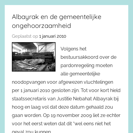
Albayrak en de gemeentelijke
ongehoorzaamheid
Geplaatst op
1 januari 2010
Volgens het
bestuursakkoord over de
pardonregeling moeten
alle gemeentelijke
noodopvangen voor afgewezen vluchtelingen
per 1 januari 2010 gesloten zijn. Tot voor kort hield
staatssecretaris van Justitie Nebahat Albayrak bij
hoog en laag vol dat deze datum gehaald zou
gaan worden. Op 19 november 2009 liet ze echter
voor het eerst weten dat dit “wel eens niet het
geval zou kunnen