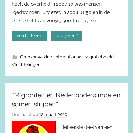
heeft de overheid in 2007 10.050 mensen
“gedwongen” uitgezet, in 2008 6.850 en in de
eerste helft van 2009 3.500. In 2007 zijn er
Verder lezen
Reageren?
Grensbewaking
,
Internationaal
,
Migratiebeleid
,
Vluchtelingen
“Migranten en Nederlanders moeten
samen strijden”
Geplaatst op
12 maart 2010
Het eerste deel van een