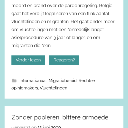
moord en brand over de pardonregeling. België
gaat het verblijf legaliseren van een flink aantal
vluchtelingen en migranten. Het gaat onder meer
om vluchtelingen met een “onredelijk lange”
asielprocedure van 3 jaar of langer, en om
migranten die “een
Verder lezen
Reageren?
Internationaal
,
Migratiebeleid
,
Rechtse
opiniemakers
,
Vluchtelingen
Zonder papieren: bittere armoede
Geplaatst op
12 juni 2009