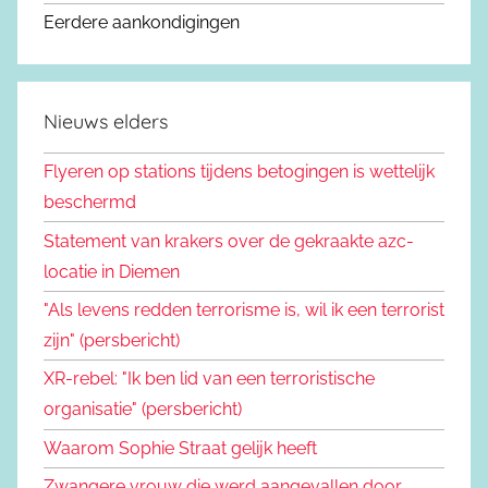
Eerdere aankondigingen
Nieuws elders
Flyeren op stations tijdens betogingen is wettelijk
beschermd
Statement van krakers over de gekraakte azc-
locatie in Diemen
"Als levens redden terrorisme is, wil ik een terrorist
zijn" (persbericht)
XR-rebel: "Ik ben lid van een terroristische
organisatie" (persbericht)
Waarom Sophie Straat gelijk heeft
Zwangere vrouw die werd aangevallen door