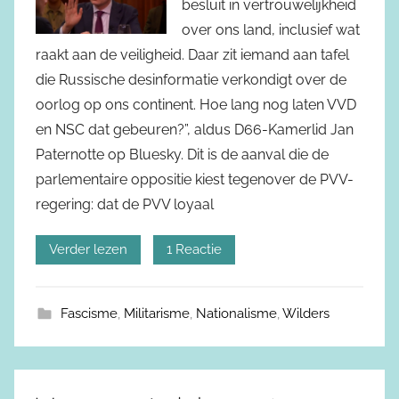
besluit in vertrouwelijkheid
over ons land, inclusief wat
raakt aan de veiligheid. Daar zit iemand aan tafel
die Russische desinformatie verkondigt over de
oorlog op ons continent. Hoe lang nog laten VVD
en NSC dat gebeuren?”, aldus D66-Kamerlid Jan
Paternotte op Bluesky. Dit is de aanval die de
parlementaire oppositie kiest tegenover de PVV-
regering: dat de PVV loyaal
Verder lezen
1 Reactie
Fascisme
,
Militarisme
,
Nationalisme
,
Wilders