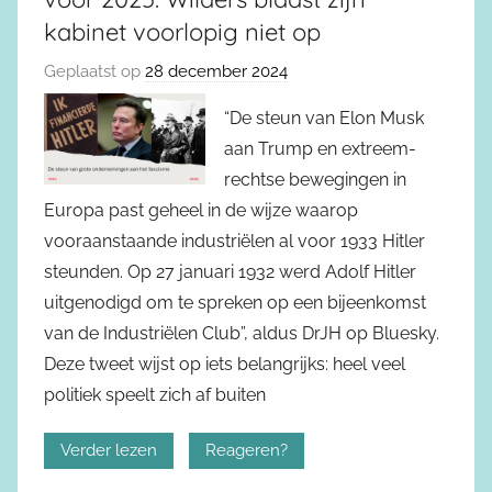
kabinet voorlopig niet op
Geplaatst op
28 december 2024
“De steun van Elon Musk
aan Trump en extreem-
rechtse bewegingen in
Europa past geheel in de wijze waarop
vooraanstaande industriëlen al voor 1933 Hitler
steunden. Op 27 januari 1932 werd Adolf Hitler
uitgenodigd om te spreken op een bijeenkomst
van de Industriëlen Club”, aldus DrJH op Bluesky.
Deze tweet wijst op iets belangrijks: heel veel
politiek speelt zich af buiten
Verder lezen
Reageren?