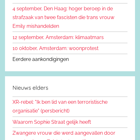
a
4 september, Den Haag: hoger beroep in de
r
strafzaak van twee fascisten die trans vrouw
:
Emily mishandelden
12 september, Amsterdam: klimaatmars
10 oktober, Amsterdam: woonprotest
Eerdere aankondigingen
Nieuws elders
XR-rebel: "Ik ben lid van een terroristische
organisatie" (persbericht)
Waarom Sophie Straat gelijk heeft
Zwangere vrouw die werd aangevallen door