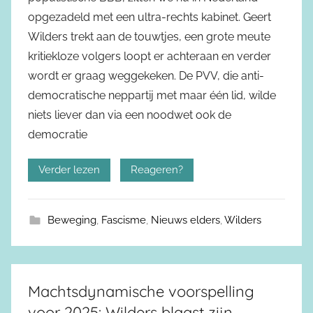
opgezadeld met een ultra-rechts kabinet. Geert
Wilders trekt aan de touwtjes, een grote meute
kritiekloze volgers loopt er achteraan en verder
wordt er graag weggekeken. De PVV, die anti-
democratische neppartij met maar één lid, wilde
niets liever dan via een noodwet ook de
democratie
Verder lezen
Reageren?
Beweging
,
Fascisme
,
Nieuws elders
,
Wilders
Machtsdynamische voorspelling
voor 2025: Wilders blaast zijn