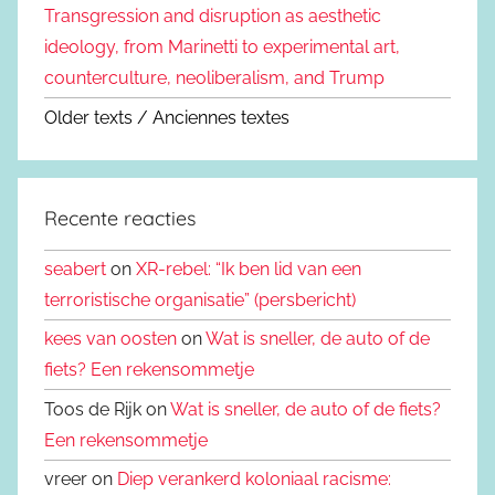
Transgression and disruption as aesthetic
ideology, from Marinetti to experimental art,
counterculture, neoliberalism, and Trump
Older texts / Anciennes textes
Recente reacties
seabert
on
XR-rebel: “Ik ben lid van een
terroristische organisatie” (persbericht)
kees van oosten
on
Wat is sneller, de auto of de
fiets? Een rekensommetje
Toos de Rijk on
Wat is sneller, de auto of de fiets?
Een rekensommetje
vreer on
Diep verankerd koloniaal racisme: