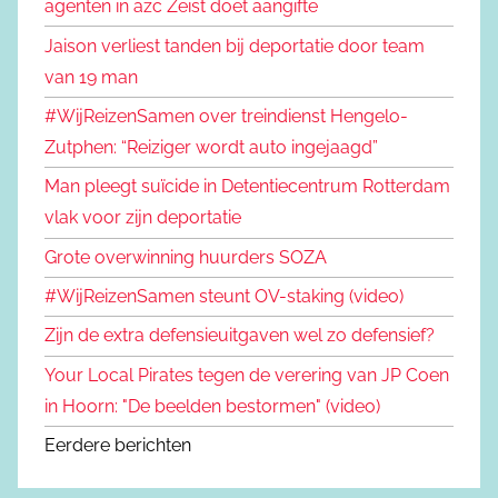
agenten in azc Zeist doet aangifte
Jaison verliest tanden bij deportatie door team
van 19 man
#WijReizenSamen over treindienst Hengelo-
Zutphen: “Reiziger wordt auto ingejaagd”
Man pleegt suïcide in Detentiecentrum Rotterdam
vlak voor zijn deportatie
Grote overwinning huurders SOZA
#WijReizenSamen steunt OV-staking (video)
Zijn de extra defensieuitgaven wel zo defensief?
Your Local Pirates tegen de verering van JP Coen
in Hoorn: "De beelden bestormen" (video)
Eerdere berichten