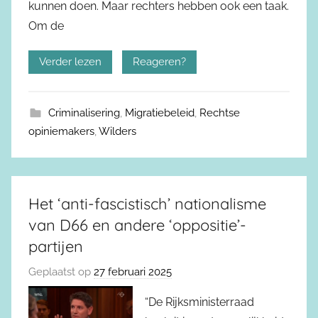
kunnen doen. Maar rechters hebben ook een taak.
Om de
Verder lezen
Reageren?
Criminalisering
,
Migratiebeleid
,
Rechtse
opiniemakers
,
Wilders
Het ‘anti-fascistisch’ nationalisme
van D66 en andere ‘oppositie’-
partijen
Geplaatst op
27 februari 2025
“De Rijksministerraad