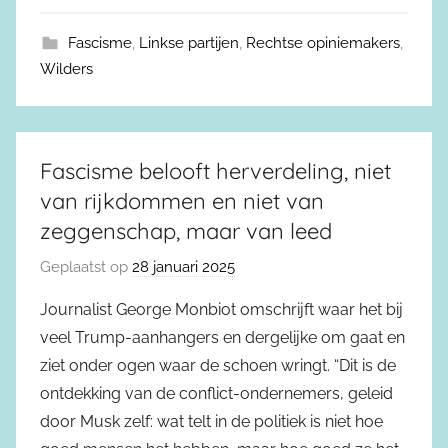
Fascisme
,
Linkse partijen
,
Rechtse opiniemakers
,
Wilders
Fascisme belooft herverdeling, niet
van rijkdommen en niet van
zeggenschap, maar van leed
Geplaatst op
28 januari 2025
Journalist George Monbiot omschrijft waar het bij
veel Trump-aanhangers en dergelijke om gaat en
ziet onder ogen waar de schoen wringt. “Dit is de
ontdekking van de conflict-ondernemers, geleid
door Musk zelf: wat telt in de politiek is niet hoe