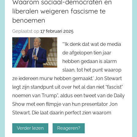
Waarom sociaal-democraten en
liberalen weigeren fascisme te
benoemen
Geplaatst op
17 februari 2025
“‘Ik denk dat wat de media
de afgelopen tien jaar
hebben gedaan is alarm
slaan, tot het punt waarop
ze iedereen murw hebben gemaakt.’ Jon Stewart
legt zijn standpunt uit over het al dan niet “fascist”
noemen van Trump”, aldus een tweet van de Daily
Show met een filmpje van hun presentator Jon
Stewart. Die laat daarin perfect zien waarom
Verder lezen
Reageren?