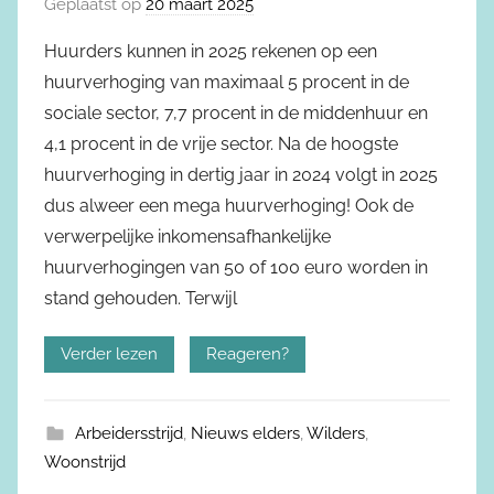
Geplaatst op
20 maart 2025
Huurders kunnen in 2025 rekenen op een
huurverhoging van maximaal 5 procent in de
sociale sector, 7,7 procent in de middenhuur en
4,1 procent in de vrije sector. Na de hoogste
huurverhoging in dertig jaar in 2024 volgt in 2025
dus alweer een mega huurverhoging! Ook de
verwerpelijke inkomensafhankelijke
huurverhogingen van 50 of 100 euro worden in
stand gehouden. Terwijl
Verder lezen
Reageren?
Arbeidersstrijd
,
Nieuws elders
,
Wilders
,
Woonstrijd