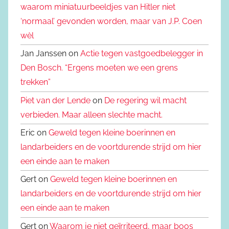
waarom miniatuurbeeldjes van Hitler niet
‘normaal’ gevonden worden, maar van J.P. Coen
wèl
Jan Janssen on
Actie tegen vastgoedbelegger in
Den Bosch. “Ergens moeten we een grens
trekken”
Piet van der Lende
on
De regering wil macht
verbieden. Maar alleen slechte macht.
Eric on
Geweld tegen kleine boerinnen en
landarbeiders en de voortdurende strijd om hier
een einde aan te maken
Gert on
Geweld tegen kleine boerinnen en
landarbeiders en de voortdurende strijd om hier
een einde aan te maken
Gert on
Waarom je niet geïrriteerd, maar boos