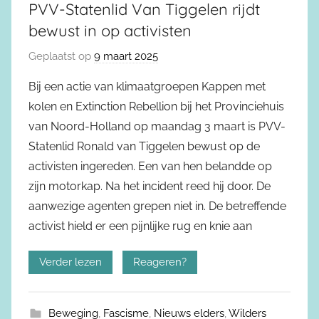
PVV-Statenlid Van Tiggelen rijdt
bewust in op activisten
Geplaatst op
9 maart 2025
Bij een actie van klimaatgroepen Kappen met
kolen en Extinction Rebellion bij het Provinciehuis
van Noord-Holland op maandag 3 maart is PVV-
Statenlid Ronald van Tiggelen bewust op de
activisten ingereden. Een van hen belandde op
zijn motorkap. Na het incident reed hij door. De
aanwezige agenten grepen niet in. De betreffende
activist hield er een pijnlijke rug en knie aan
Verder lezen
Reageren?
Beweging
,
Fascisme
,
Nieuws elders
,
Wilders