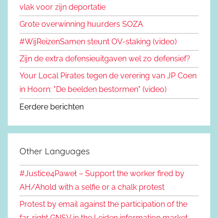
vlak voor zijn deportatie
Grote overwinning huurders SOZA
#WijReizenSamen steunt OV-staking (video)
Zijn de extra defensieuitgaven wel zo defensief?
Your Local Pirates tegen de verering van JP Coen
in Hoorn: "De beelden bestormen" (video)
Eerdere berichten
Other Languages
#Justice4Paweł – Support the worker fired by
AH/Ahold with a selfie or a chalk protest
Protest by email against the participation of the
far-right GNSV in the Leiden information market