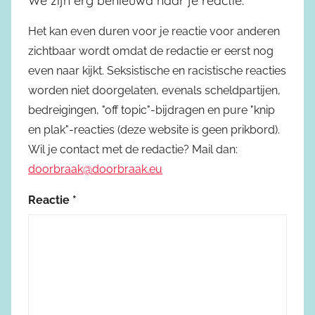
We zijn erg benieuwd naar je reactie.
Het kan even duren voor je reactie voor anderen
zichtbaar wordt omdat de redactie er eerst nog
even naar kijkt. Seksistische en racistische reacties
worden niet doorgelaten, evenals scheldpartijen,
bedreigingen, "off topic"-bijdragen en pure "knip
en plak"-reacties (deze website is geen prikbord).
Wil je contact met de redactie? Mail dan:
doorbraak@doorbraak.eu
Reactie
*