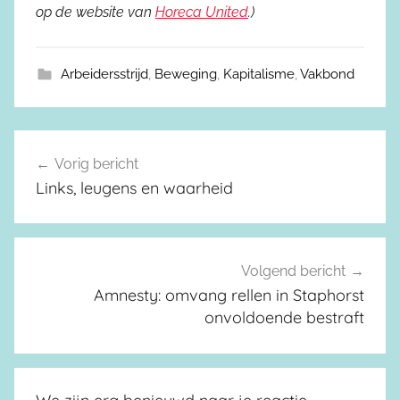
op de website van
Horeca United
.)
Arbeidersstrijd
,
Beweging
,
Kapitalisme
,
Vakbond
Vorig bericht
Berichtnavigatie
Links, leugens en waarheid
Volgend bericht
Amnesty: omvang rellen in Staphorst
onvoldoende bestraft