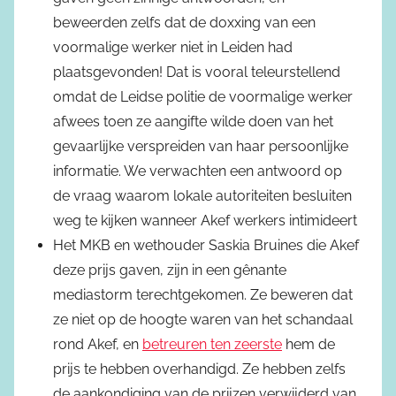
beweerden zelfs dat de doxxing van een
voormalige werker niet in Leiden had
plaatsgevonden! Dat is vooral teleurstellend
omdat de Leidse politie de voormalige werker
afwees toen ze aangifte wilde doen van het
gevaarlijke verspreiden van haar persoonlijke
informatie. We verwachten een antwoord op
de vraag waarom lokale autoriteiten besluiten
weg te kijken wanneer Akef werkers intimideert
Het MKB en wethouder Saskia Bruines die Akef
deze prijs gaven, zijn in een gênante
mediastorm terechtgekomen. Ze beweren dat
ze niet op de hoogte waren van het schandaal
rond Akef, en
betreuren ten zeerste
hem de
prijs te hebben overhandigd. Ze hebben zelfs
de aankondiging van de prijzen verwijderd van