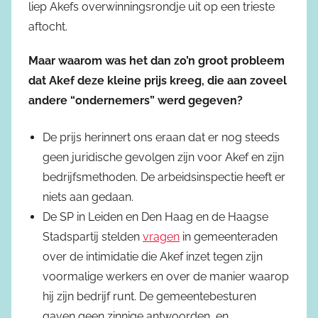
liep Akefs overwinningsrondje uit op een trieste
aftocht.
Maar waarom was het dan zo’n groot probleem
dat Akef deze kleine prijs kreeg, die aan zoveel
andere “ondernemers” werd gegeven?
De prijs herinnert ons eraan dat er nog steeds
geen juridische gevolgen zijn voor Akef en zijn
bedrijfsmethoden. De arbeidsinspectie heeft er
niets aan gedaan.
De SP in Leiden en Den Haag en de Haagse
Stadspartij stelden
vragen
in gemeenteraden
over de intimidatie die Akef inzet tegen zijn
voormalige werkers en over de manier waarop
hij zijn bedrijf runt. De gemeentebesturen
gaven geen zinnige antwoorden, en