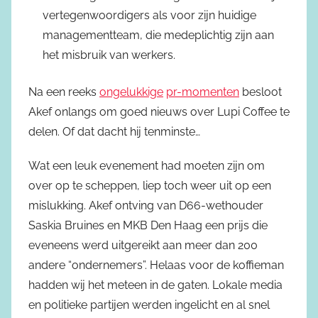
vertegenwoordigers als voor zijn huidige
managementteam, die medeplichtig zijn aan
het misbruik van werkers.
Na een reeks
ongelukkige
pr-momenten
besloot
Akef onlangs om goed nieuws over Lupi Coffee te
delen. Of dat dacht hij tenminste…
Wat een leuk evenement had moeten zijn om
over op te scheppen, liep toch weer uit op een
mislukking. Akef ontving van D66-wethouder
Saskia Bruines en MKB Den Haag een prijs die
eveneens werd uitgereikt aan meer dan 200
andere “ondernemers”. Helaas voor de koffieman
hadden wij het meteen in de gaten. Lokale media
en politieke partijen werden ingelicht en al snel