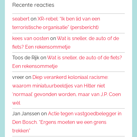
Recente reacties
seabert
on
XR-rebel: “Ik ben lid van een
terroristische organisatie” (persbericht)
kees van oosten
on
Wat is sneller, de auto of de
fiets? Een rekensommetje
Toos de Rijk on
Wat is sneller, de auto of de fiets?
Een rekensommetje
vreer on
Diep verankerd koloniaal racisme:
waarom miniatuurbeeldjes van Hitler niet
‘normaal’ gevonden worden, maar van J.P. Coen
wèl
Jan Janssen on
Actie tegen vastgoedbelegger in
Den Bosch. “Ergens moeten we een grens
trekken”