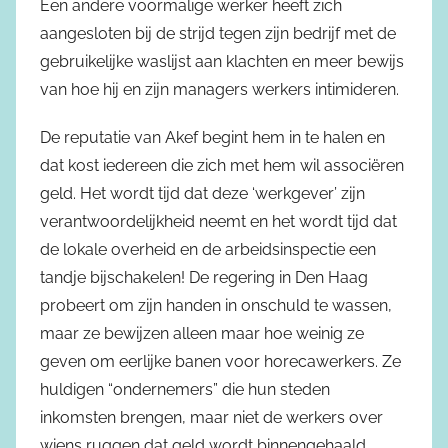
Een andere voormalige werker heeft zich
aangesloten bij de strijd tegen zijn bedrijf met de
gebruikelijke waslijst aan klachten en meer bewijs
van hoe hij en zijn managers werkers intimideren.
De reputatie van Akef begint hem in te halen en
dat kost iedereen die zich met hem wil associëren
geld. Het wordt tijd dat deze ‘werkgever’ zijn
verantwoordelijkheid neemt en het wordt tijd dat
de lokale overheid en de arbeidsinspectie een
tandje bijschakelen! De regering in Den Haag
probeert om zijn handen in onschuld te wassen,
maar ze bewijzen alleen maar hoe weinig ze
geven om eerlijke banen voor horecawerkers. Ze
huldigen “ondernemers” die hun steden
inkomsten brengen, maar niet de werkers over
wiens ruggen dat geld wordt binnengehaald.