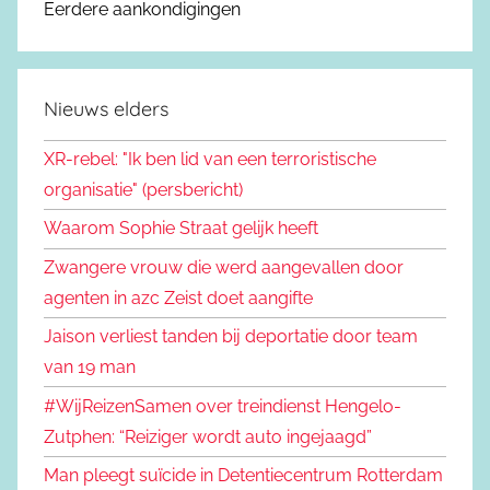
Eerdere aankondigingen
Nieuws elders
XR-rebel: "Ik ben lid van een terroristische
organisatie" (persbericht)
Waarom Sophie Straat gelijk heeft
Zwangere vrouw die werd aangevallen door
agenten in azc Zeist doet aangifte
Jaison verliest tanden bij deportatie door team
van 19 man
#WijReizenSamen over treindienst Hengelo-
Zutphen: “Reiziger wordt auto ingejaagd”
Man pleegt suïcide in Detentiecentrum Rotterdam