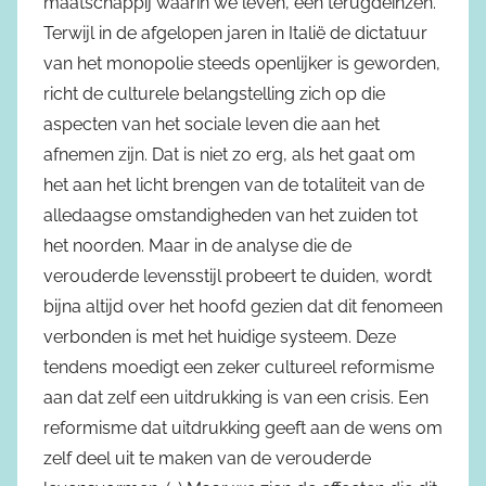
maatschappij waarin we leven, een terugdeinzen.
Terwijl in de afgelopen jaren in Italië de dictatuur
van het monopolie steeds openlijker is geworden,
richt de culturele belangstelling zich op die
aspecten van het sociale leven die aan het
afnemen zijn. Dat is niet zo erg, als het gaat om
het aan het licht brengen van de totaliteit van de
alledaagse omstandigheden van het zuiden tot
het noorden. Maar in de analyse die de
verouderde levensstijl probeert te duiden, wordt
bijna altijd over het hoofd gezien dat dit fenomeen
verbonden is met het huidige systeem. Deze
tendens moedigt een zeker cultureel reformisme
aan dat zelf een uitdrukking is van een crisis. Een
reformisme dat uitdrukking geeft aan de wens om
zelf deel uit te maken van de verouderde