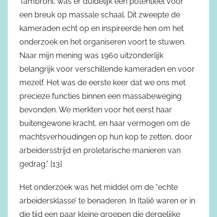
Tambroni, was er duidelijk een potentieel voor
een breuk op massale schaal. Dit zweepte de
kameraden echt op en inspireerde hen om het
onderzoek en het organiseren voort te stuwen.
Naar mijn mening was 1960 uitzonderlijk
belangrijk voor verschillende kameraden en voor
mezelf. Het was de eerste keer dat we ons met
precieze functies binnen een massabeweging
bevonden. We merkten voor het eerst haar
buitengewone kracht, en haar vermogen om de
machtsverhoudingen op hun kop te zetten, door
arbeidersstrijd en proletarische manieren van
gedrag.” [13]
Het onderzoek was het middel om de “echte
arbeidersklasse’ te benaderen. In Italië waren er in
die tijd een paar kleine groepen die dergelijke