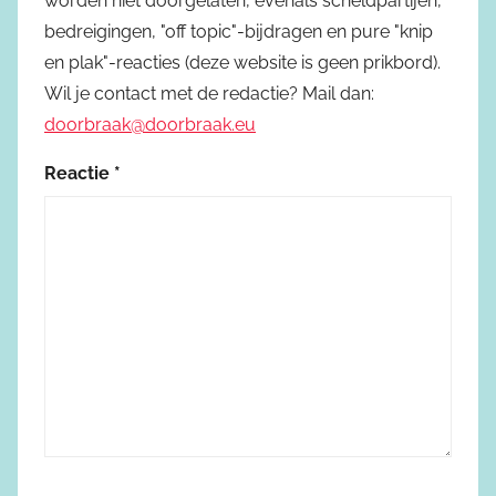
worden niet doorgelaten, evenals scheldpartijen,
bedreigingen, "off topic"-bijdragen en pure "knip
en plak"-reacties (deze website is geen prikbord).
Wil je contact met de redactie? Mail dan:
doorbraak@doorbraak.eu
Reactie
*