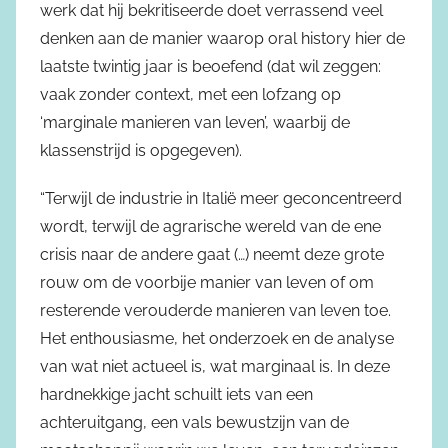
werk dat hij bekritiseerde doet verrassend veel
denken aan de manier waarop oral history hier de
laatste twintig jaar is beoefend (dat wil zeggen:
vaak zonder context, met een lofzang op
‘marginale manieren van leven’, waarbij de
klassenstrijd is opgegeven).
“Terwijl de industrie in Italië meer geconcentreerd
wordt, terwijl de agrarische wereld van de ene
crisis naar de andere gaat (…) neemt deze grote
rouw om de voorbije manier van leven of om
resterende verouderde manieren van leven toe.
Het enthousiasme, het onderzoek en de analyse
van wat niet actueel is, wat marginaal is. In deze
hardnekkige jacht schuilt iets van een
achteruitgang, een vals bewustzijn van de