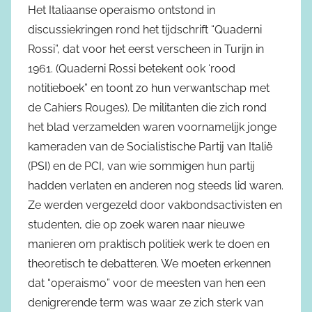
Het Italiaanse operaismo ontstond in
discussiekringen rond het tijdschrift “Quaderni
Rossi”, dat voor het eerst verscheen in Turijn in
1961. (Quaderni Rossi betekent ook ‘rood
notitieboek” en toont zo hun verwantschap met
de Cahiers Rouges). De militanten die zich rond
het blad verzamelden waren voornamelijk jonge
kameraden van de Socialistische Partij van Italië
(PSI) en de PCI, van wie sommigen hun partij
hadden verlaten en anderen nog steeds lid waren.
Ze werden vergezeld door vakbondsactivisten en
studenten, die op zoek waren naar nieuwe
manieren om praktisch politiek werk te doen en
theoretisch te debatteren. We moeten erkennen
dat “operaismo” voor de meesten van hen een
denigrerende term was waar ze zich sterk van