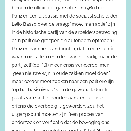
binnen de officiële organisaties. In 1960 had
Panzieri een discussie met de socialistische leider
Lelio Basso over de vraag: “moet men actief zijn
in de historische partij van de arbeidersbeweging
of in politieke groepen die autonoom optreden?”.
Panzieri nam het standpunt in, dat in een situatie
waarin niet alleen een deel van de partij, maar de
partij zelf (de PSI) in een crisis verkeerde, men
“geen nieuwe wijn in oude zakken moet doen”,
maar eerder moet zoeken naar een politieke lijn
“op het basisniveau” van de gewone leden. In
plaats van vast te houden aan een politieke
erfenis die overbodig is geworden, zou het
uitgangspunt moeten zijn: “een proces van
onderzoek en verificatie dat de beweging ons
vandaag de dag gelukkig toestaat”. [10] Na een