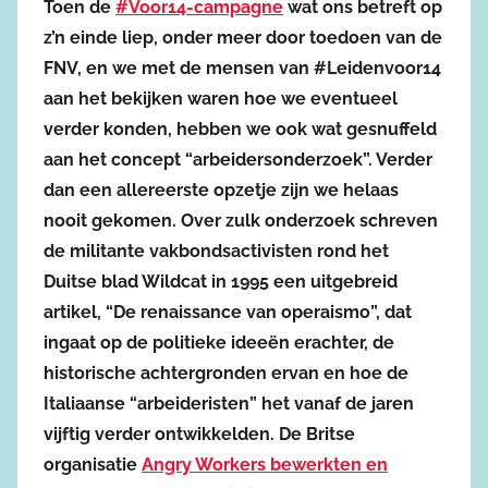
Toen de
#Voor14-campagne
wat ons betreft op
z’n einde liep, onder meer door toedoen van de
FNV, en we met de mensen van #Leidenvoor14
aan het bekijken waren hoe we eventueel
verder konden, hebben we ook wat gesnuffeld
aan het concept “arbeidersonderzoek”. Verder
dan een allereerste opzetje zijn we helaas
nooit gekomen. Over zulk onderzoek schreven
de militante vakbondsactivisten rond het
Duitse blad Wildcat in 1995 een uitgebreid
artikel, “De renaissance van operaismo”, dat
ingaat op de politieke ideeën erachter, de
historische achtergronden ervan en hoe de
Italiaanse “arbeideristen” het vanaf de jaren
vijftig verder ontwikkelden. De Britse
organisatie
Angry Workers bewerkten en