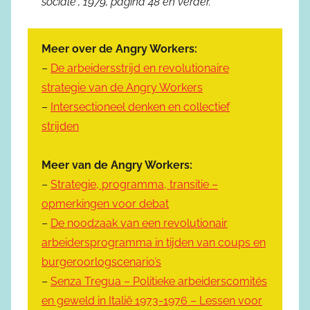
sociale”, 1979, pagina 48 en verder.
Meer over de Angry Workers:
–
De arbeidersstrijd en revolutionaire
strategie van de Angry Workers
–
Intersectioneel denken en collectief
strijden
Meer van de Angry Workers:
–
Strategie, programma, transitie –
opmerkingen voor debat
–
De noodzaak van een revolutionair
arbeidersprogramma in tijden van coups en
burgeroorlogscenario’s
–
Senza Tregua – Politieke arbeiderscomités
en geweld in Italië 1973-1976 – Lessen voor