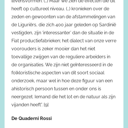
levensvormen. (…) Maar we zien de effecten die dit
heeft op cultureel niveau. (…) kronieken over de
zeden en gewoonten van de afstammelingen van
de Liguriërs, die zich 400 jaar geleden op Sardinië
vestigden, zijn ‘interessanter’ dan de situatie in de
Fiat productiefabrieken; het dialect van onze verre
voorouders is zeker mooier dan het niet
toevallige zwijgen van de reguliere arbeiders in
de organisaties. We zijn niet geïnteresseerd in de
folkloristische aspecten van dit soort sociaal
onderzoek, maar wel in hoe deze figuur van een
ahistorisch persoon tussen en onder ons is
neergezet. Iemand die het lot en de natuur als zijn
vijanden heeft”. [9]
De Quaderni Rossi