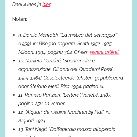
Deel 4 lees je
hier
.
Noten:
9. Danilo Montaldi, “La mistica del ‘selvaggio'”
(1959), in: Bisogna sognare. Scritti 1952-1975,
Milaan, 1994, pagina 364. Of een
recent artikel
.
10. Raniero Panzieri, “Spontaneità e
organizzazione. Gli anni dei ‘Quaderni Rossi’
1959-1964.” Geselecteerde teksten, gepubliceerd
door Stefano Merli, Pisa 1994, pagina xl.
11. Raniero Panzieri, “Lettere”, Venetië, 1987,
pagina 256 en verder.
12. “Alquati: de nieuwe krachten bij Fiat”, in:
Alquati, 1974.
13. Toni Negri, “Dall’operaio massa all’operaio