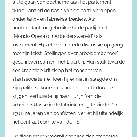
uit te gaan van deelname aan het parlement,
wilde Panzieri de basis van de partij verdiepen
onder land- en fabrieksarbeiders. Als
hoofdredacteur gebruikte hij de partijkrant
“Mondo Operaio” (“Arbeiderswereld”) als
instrument. Hij zette een brede discussie op gang
met zijn tekst “Stellingen over arbeidersbeheer”,
geschreven samen met Libertini. Hun stuk leverde
een krachtige kritiek op het concept van
staatssocialisme. Toen hij er niet in slaagde om
zijn politieke koers er binnen de partij door te
krijgen, verhuisde hij naar Turijn “om de
arbeidersklasse in de fabriek terug te vinden”. In
1961, na jaren van conflicten, verliet hij uiteindelijk
het centraal comité van de PSI.
De tijden waren voorbij dat alles zich afspeelde