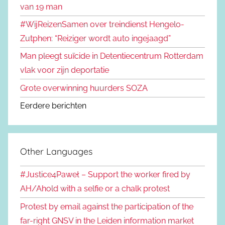
van 19 man
#WijReizenSamen over treindienst Hengelo-
Zutphen: “Reiziger wordt auto ingejaagd”
Man pleegt suïcide in Detentiecentrum Rotterdam
vlak voor zijn deportatie
Grote overwinning huurders SOZA
Eerdere berichten
Other Languages
#Justice4Paweł – Support the worker fired by
AH/Ahold with a selfie or a chalk protest
Protest by email against the participation of the
far-right GNSV in the Leiden information market