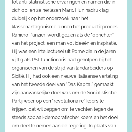
tot anti-stalinistische ervaringen en namen die in
zich op, en ze herlazen Marx. Hun nadruk lag
duidelijk op het onderzoek naar het
klassenantagonisme binnen het productieproces.
Raniero Panzieri wordt gezien als de “oprichter”
van het project, een man vol ideeën en inspiratie.
Hij was een intellectueel uit Rome die in de jaren
vijftig als PSI-functionaris had geholpen bij het
organiseren van de strijd van landarbeiders op
Sicilië. Hij had ook een nieuwe Italiaanse vertaling
van het tweede deel van “Das Kapital” gemaakt.
Zijn aanvankelijke doel was om de Socialistische
Partij weer op een “revolutionaire” koers te
krijgen, dat wil zeggen om te vechten tegen de
steeds sociaal-democratischer koers en het doel
om deel te nemen aan de regering. In plaats van