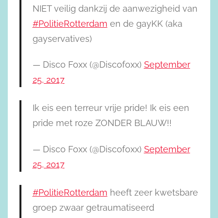
NIET veilig dankzij de aanwezigheid van
#PolitieRotterdam
en de gayKK (aka
gayservatives)
— Disco Foxx (@Discofoxx)
September
25, 2017
Ik eis een terreur vrije pride! Ik eis een
pride met roze ZONDER BLAUW!!
— Disco Foxx (@Discofoxx)
September
25, 2017
#PolitieRotterdam
heeft zeer kwetsbare
groep zwaar getraumatiseerd