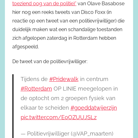
toeziend oog van de politie)”
van Olave Basabose
hier nog een reeks tweets van Disco Foxx (in
reactie op een tweet van een politievrijwilliger) die
duidelijk maken wat een schandalige toestanden
zich afgelopen zaterdag in Rotterdam hebben
afgespeeld.
De tweet van de politievrijwilliger:
Tijdens de
#Pridewalk
in centrum
#Rotterdam
OP LINIE meegelopen in
de optocht om 2 groepen fysiek van
elkaar te scheiden
#goeddatwijerzijn
pic.twitter.com/EoOZUUJSLz
— Politievrijwilliger (@VAP_maarten)