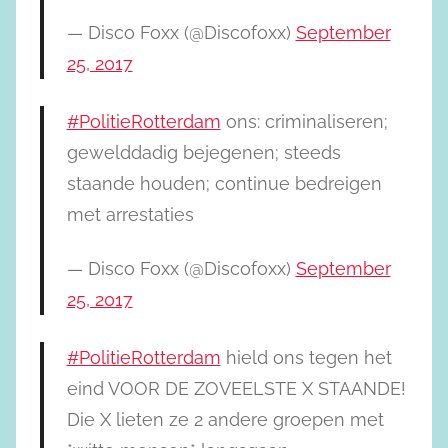
— Disco Foxx (@Discofoxx)
September
25, 2017
#PolitieRotterdam
ons: criminaliseren;
gewelddadig bejegenen; steeds
staande houden; continue bedreigen
met arrestaties
— Disco Foxx (@Discofoxx)
September
25, 2017
#PolitieRotterdam
hield ons tegen het
eind VOOR DE ZOVEELSTE X STAANDE!
Die X lieten ze 2 andere groepen met