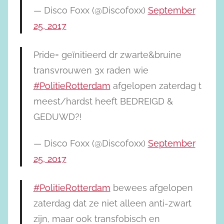
— Disco Foxx (@Discofoxx)
September
25, 2017
Pride= geïnitieerd dr zwarte&bruine
transvrouwen 3x raden wie
#PolitieRotterdam
afgelopen zaterdag t
meest/hardst heeft BEDREIGD &
GEDUWD?!
— Disco Foxx (@Discofoxx)
September
25, 2017
#PolitieRotterdam
bewees afgelopen
zaterdag dat ze niet alleen anti-zwart
zijn, maar ook transfobisch en