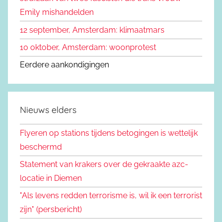
:
Emily mishandelden
12 september, Amsterdam: klimaatmars
10 oktober, Amsterdam: woonprotest
Eerdere aankondigingen
Nieuws elders
Flyeren op stations tijdens betogingen is wettelijk
beschermd
Statement van krakers over de gekraakte azc-
locatie in Diemen
"Als levens redden terrorisme is, wil ik een terrorist
zijn" (persbericht)