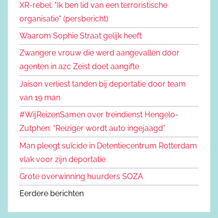
XR-rebel: "Ik ben lid van een terroristische
organisatie" (persbericht)
Waarom Sophie Straat gelijk heeft
Zwangere vrouw die werd aangevallen door
agenten in azc Zeist doet aangifte
Jaison verliest tanden bij deportatie door team
van 19 man
#WijReizenSamen over treindienst Hengelo-
Zutphen: “Reiziger wordt auto ingejaagd”
Man pleegt suïcide in Detentiecentrum Rotterdam
vlak voor zijn deportatie
Grote overwinning huurders SOZA
Eerdere berichten