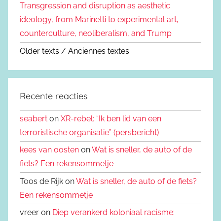
Transgression and disruption as aesthetic
ideology, from Marinetti to experimental art,
counterculture, neoliberalism, and Trump
Older texts / Anciennes textes
Recente reacties
seabert
on
XR-rebel: “Ik ben lid van een
terroristische organisatie” (persbericht)
kees van oosten
on
Wat is sneller, de auto of de
fiets? Een rekensommetje
Toos de Rijk on
Wat is sneller, de auto of de fiets?
Een rekensommetje
vreer on
Diep verankerd koloniaal racisme: