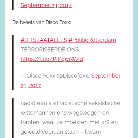
September 23, 2017
De tweets van Disco Foxx:
#DITSLAATALLES
#PolitieRotterdam
TERRORISEERDE ONS
https://t.co/PfPojviWZd
— Disco Foxx (@Discofoxx)
September
25, 2017
nadat een stel racistische seksistische
wittemannen ons wegsloegen en
trapten, want ze moesten met kr8 en
geweld vooraan staan – kwam