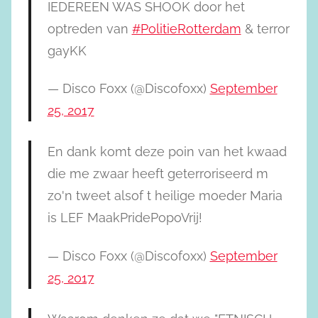
IEDEREEN WAS SHOOK door het
optreden van
#PolitieRotterdam
& terror
gayKK
— Disco Foxx (@Discofoxx)
September
25, 2017
En dank komt deze poin van het kwaad
die me zwaar heeft geterroriseerd m
zo'n tweet alsof t heilige moeder Maria
is LEF MaakPridePopoVrij!
— Disco Foxx (@Discofoxx)
September
25, 2017