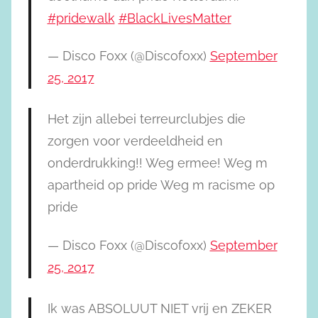
#pridewalk
#BlackLivesMatter
— Disco Foxx (@Discofoxx)
September
25, 2017
Het zijn allebei terreurclubjes die
zorgen voor verdeeldheid en
onderdrukking!! Weg ermee! Weg m
apartheid op pride Weg m racisme op
pride
— Disco Foxx (@Discofoxx)
September
25, 2017
Ik was ABSOLUUT NIET vrij en ZEKER