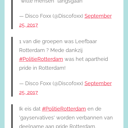
*witte mensen* langsgaan
— Disco Foxx (@Discofoxx)
September
25, 2017
1 van die groepen was Leefbaar
Rotterdam ? Mede dankzij
#PolitieRotterdam
was het apartheid
pride in Rotterdam!
— Disco Foxx (@Discofoxx)
September
25, 2017
Ik eis dat
#PolitieRotterdam
en de
'gayservatives' worden verbannen van
deelname aan pride Rotterdam.