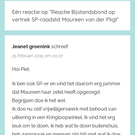
Eén reactie op “
Reactie Bijstandsbond op
vertrek SP-raadslid Maureen van der Pligt
”
Jeanet groenink
schreef:
25 februari 2015 om 00:27
Hoi Piet,
Ik ben ook SP-er en vind het daarom erg jammer
dat Maureen haar zetel heeft opgezegd.
Begrijpen doe ik het wel.
Ik doe nu zelf vrijwilligerswerk met behoud van
uitkering in een Kringloopwinkel. Ik vind het erg
leuk om te doen, ik heb wat te doen buitenshuis,
heb aanspraak en mensen zijn blij met wat ik doe.