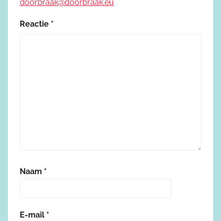
doorbraak@doorbraak.eu
Reactie
*
Naam
*
E-mail
*