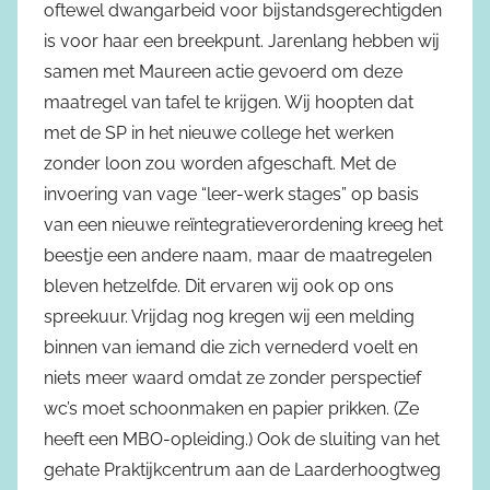
oftewel dwangarbeid voor bijstandsgerechtigden
is voor haar een breekpunt. Jarenlang hebben wij
samen met Maureen actie gevoerd om deze
maatregel van tafel te krijgen. Wij hoopten dat
met de SP in het nieuwe college het werken
zonder loon zou worden afgeschaft. Met de
invoering van vage “leer-werk stages” op basis
van een nieuwe reïntegratieverordening kreeg het
beestje een andere naam, maar de maatregelen
bleven hetzelfde. Dit ervaren wij ook op ons
spreekuur. Vrijdag nog kregen wij een melding
binnen van iemand die zich vernederd voelt en
niets meer waard omdat ze zonder perspectief
wc’s moet schoonmaken en papier prikken. (Ze
heeft een MBO-opleiding.) Ook de sluiting van het
gehate Praktijkcentrum aan de Laarderhoogtweg