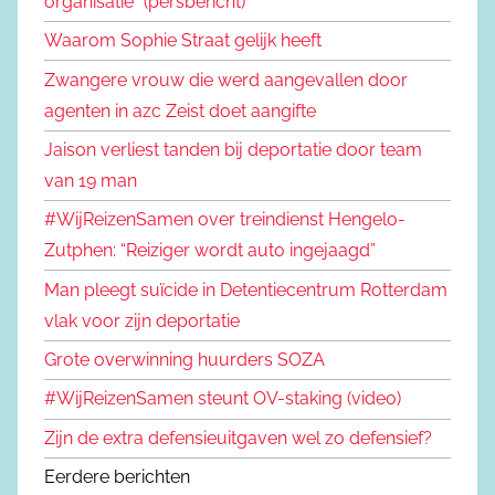
organisatie" (persbericht)
Waarom Sophie Straat gelijk heeft
Zwangere vrouw die werd aangevallen door
agenten in azc Zeist doet aangifte
Jaison verliest tanden bij deportatie door team
van 19 man
#WijReizenSamen over treindienst Hengelo-
Zutphen: “Reiziger wordt auto ingejaagd”
Man pleegt suïcide in Detentiecentrum Rotterdam
vlak voor zijn deportatie
Grote overwinning huurders SOZA
#WijReizenSamen steunt OV-staking (video)
Zijn de extra defensieuitgaven wel zo defensief?
Eerdere berichten