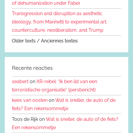
of dehumanization under Faber
Transgression and disruption as aesthetic
ideology, from Marinetti to experimental art,
counterculture, neoliberalism, and Trump
Older texts / Anciennes textes
Recente reacties
seabert
on
XR-rebel: “Ik ben lid van een
terroristische organisatie” (persbericht)
kees van oosten
on
Wat is sneller, de auto of de
fiets? Een rekensommetje
Toos de Rijk on
Wat is sneller, de auto of de fiets?
Een rekensommetje