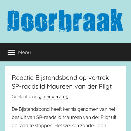
Naar
de
inhoud
springen
Doorbraak.eu
Menu
Reactie Bijstandsbond op vertrek
SP-raadslid Maureen van der Pligt
Geplaatst op
9 februari 2015
De Bijstandsbond heeft kennis genomen van het
besluit van SP-raadslid Maureen van der Pligt uit
de raad te stappen. Het werken zonder loon