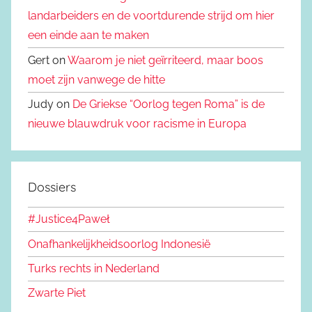
landarbeiders en de voortdurende strijd om hier
een einde aan te maken
Gert on
Waarom je niet geïrriteerd, maar boos
moet zijn vanwege de hitte
Judy on
De Griekse “Oorlog tegen Roma” is de
nieuwe blauwdruk voor racisme in Europa
Dossiers
#Justice4Paweł
Onafhankelijkheidsoorlog Indonesië
Turks rechts in Nederland
Zwarte Piet