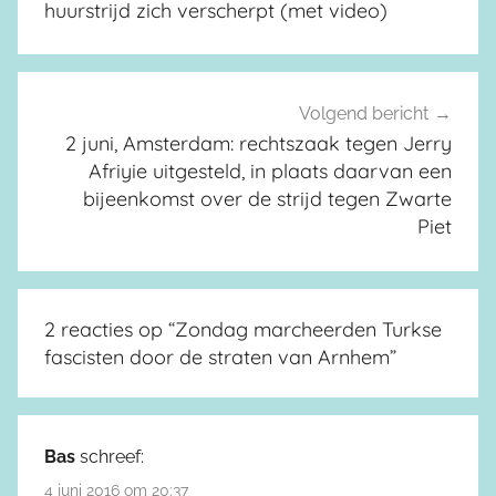
huurstrijd zich verscherpt (met video)
Volgend bericht
2 juni, Amsterdam: rechtszaak tegen Jerry
Afriyie uitgesteld, in plaats daarvan een
bijeenkomst over de strijd tegen Zwarte
Piet
2 reacties op “
Zondag marcheerden Turkse
fascisten door de straten van Arnhem
”
Bas
schreef:
4 juni 2016 om 20:37