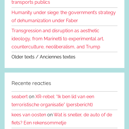
transports publics
Humanity under siege: the government’s strategy
of dehumanization under Faber
Transgression and disruption as aesthetic
ideology, from Marinetti to experimental art,
counterculture, neoliberalism, and Trump
Older texts / Anciennes textes
Recente reacties
seabert
on
XR-rebel: “Ik ben lid van een
terroristische organisatie” (persbericht)
kees van oosten
on
Wat is sneller, de auto of de
fiets? Een rekensommetje