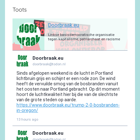
Toots