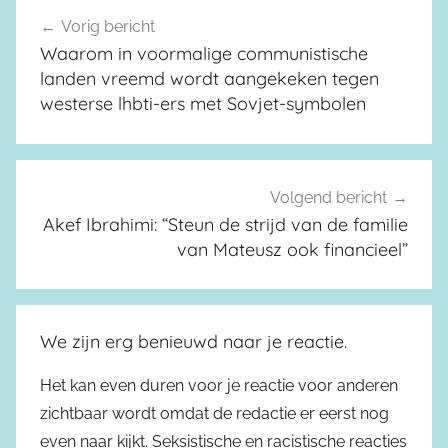
Vorig bericht
Berichtnavigatie
Waarom in voormalige communistische
landen vreemd wordt aangekeken tegen
westerse lhbti-ers met Sovjet-symbolen
Volgend bericht
Akef Ibrahimi: “Steun de strijd van de familie
van Mateusz ook financieel”
We zijn erg benieuwd naar je reactie.
Het kan even duren voor je reactie voor anderen
zichtbaar wordt omdat de redactie er eerst nog
even naar kijkt. Seksistische en racistische reacties