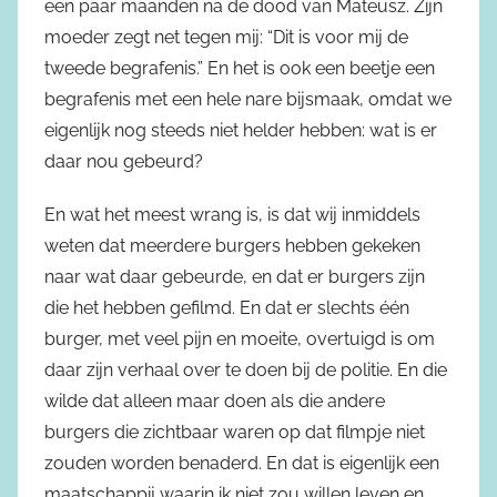
een paar maanden na de dood van Mateusz. Zijn
moeder zegt net tegen mij: “Dit is voor mij de
tweede begrafenis.” En het is ook een beetje een
begrafenis met een hele nare bijsmaak, omdat we
eigenlijk nog steeds niet helder hebben: wat is er
daar nou gebeurd?
En wat het meest wrang is, is dat wij inmiddels
weten dat meerdere burgers hebben gekeken
naar wat daar gebeurde, en dat er burgers zijn
die het hebben gefilmd. En dat er slechts één
burger, met veel pijn en moeite, overtuigd is om
daar zijn verhaal over te doen bij de politie. En die
wilde dat alleen maar doen als die andere
burgers die zichtbaar waren op dat filmpje niet
zouden worden benaderd. En dat is eigenlijk een
maatschappij waarin ik niet zou willen leven en