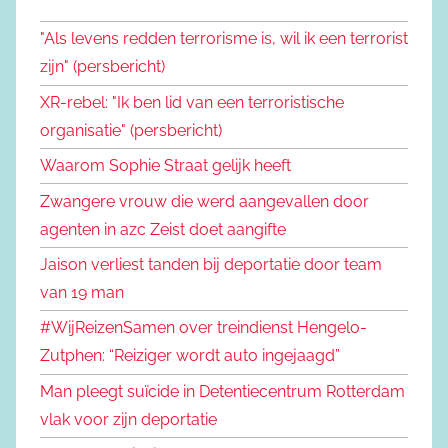
"Als levens redden terrorisme is, wil ik een terrorist
zijn" (persbericht)
XR-rebel: "Ik ben lid van een terroristische
organisatie" (persbericht)
Waarom Sophie Straat gelijk heeft
Zwangere vrouw die werd aangevallen door
agenten in azc Zeist doet aangifte
Jaison verliest tanden bij deportatie door team
van 19 man
#WijReizenSamen over treindienst Hengelo-
Zutphen: “Reiziger wordt auto ingejaagd”
Man pleegt suïcide in Detentiecentrum Rotterdam
vlak voor zijn deportatie