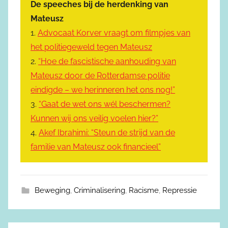
De speeches bij de herdenking van
Mateusz
1.
Advocaat Korver vraagt om filmpjes van
het politiegeweld tegen Mateusz
2.
“Hoe de fascistische aanhouding van
Mateusz door de Rotterdamse politie
eindigde – we herinneren het ons nog!”
3.
“Gaat de wet ons wél beschermen?
Kunnen wij ons veilig voelen hier?”
4.
Akef Ibrahimi: “Steun de strijd van de
familie van Mateusz ook financieel”
Beweging
,
Criminalisering
,
Racisme
,
Repressie