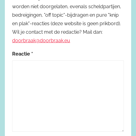
worden niet doorgelaten, evenals scheldpartijen,
bedreigingen, "off topic"-bijdragen en pure "knip
en plak"-reacties (deze website is geen prikbord).
Wil je contact met de redactie? Mail dan:
doorbraak@doorbraak.eu
Reactie
*