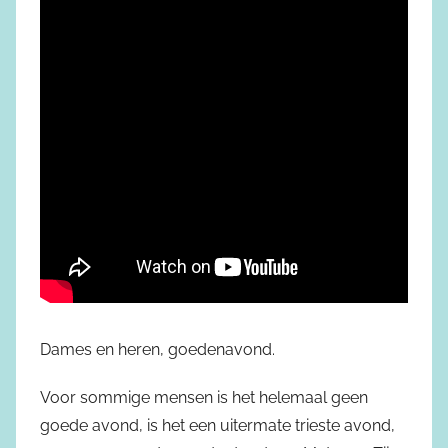
Dames en heren, goedenavond.
Voor sommige mensen is het helemaal geen
goede avond, is het een uitermate trieste avond,