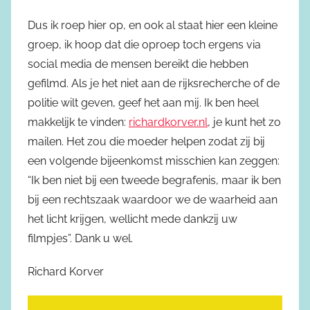
Dus ik roep hier op, en ook al staat hier een kleine
groep, ik hoop dat die oproep toch ergens via
social media de mensen bereikt die hebben
gefilmd. Als je het niet aan de rijksrecherche of de
politie wilt geven, geef het aan mij. Ik ben heel
makkelijk te vinden:
richardkorver.nl
, je kunt het zo
mailen. Het zou die moeder helpen zodat zij bij
een volgende bijeenkomst misschien kan zeggen:
“Ik ben niet bij een tweede begrafenis, maar ik ben
bij een rechtszaak waardoor we de waarheid aan
het licht krijgen, wellicht mede dankzij uw
filmpjes”. Dank u wel.
Richard Korver