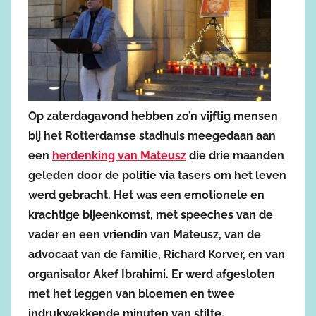
Op zaterdagavond hebben zo’n vijftig mensen
bij het Rotterdamse stadhuis meegedaan aan
een
herdenking van Mateusz
die drie maanden
geleden door de politie via tasers om het leven
werd gebracht. Het was een emotionele en
krachtige bijeenkomst, met speeches van de
vader en een vriendin van Mateusz, van de
advocaat van de familie, Richard Korver, en van
organisator Akef Ibrahimi. Er werd afgesloten
met het leggen van bloemen en twee
indrukwekkende minuten van stilte.