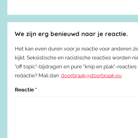
We zijn erg benieuwd naar je reactie.
Het kan even duren voor je reactie voor anderen z
kijkt. Seksistische en racistische reacties worden 
"off topic"-bijdragen en pure "knip en plak"-reactie
redactie? Mail dan:
doorbraak@doorbraak.eu
Reactie
*