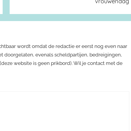
vrouwendag
ichtbaar wordt omdat de redactie er eerst nog even naar
niet doorgelaten, evenals scheldpartijen, bedreigingen,
s (deze website is geen prikbord). Wil je contact met de