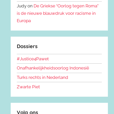
Judy on
De Griekse “Oorlog tegen Roma”
is de nieuwe blauwdruk voor racisme in
Europa
Dossiers
#Justice4Paweł
Onafhankelijkheidsoorlog Indonesië
Turks rechts in Nederland
Zwarte Piet
Volg ons