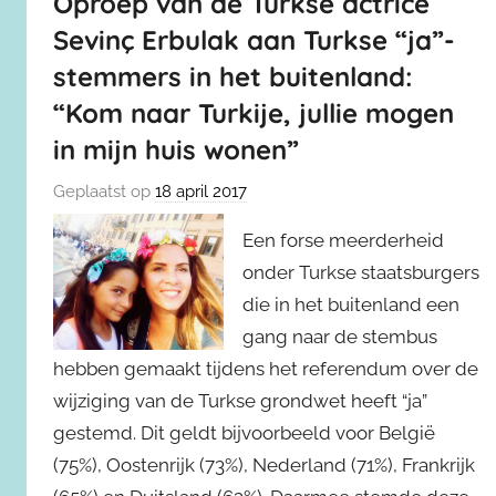
Oproep van de Turkse actrice
Sevinç Erbulak aan Turkse “ja”-
stemmers in het buitenland:
“Kom naar Turkije, jullie mogen
in mijn huis wonen”
Geplaatst op
18 april 2017
Een forse meerderheid
onder Turkse staatsburgers
die in het buitenland een
gang naar de stembus
hebben gemaakt tijdens het referendum over de
wijziging van de Turkse grondwet heeft “ja”
gestemd. Dit geldt bijvoorbeeld voor België
(75%), Oostenrijk (73%), Nederland (71%), Frankrijk