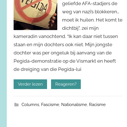
geliefde AFA-stadjers de
weg van nazi’s blokkeren…
moet ik huilen. Het komt te
dichtbij”, zei mijn
kameradin vanochtend. “Ik kan daar niet tussen
staan en mijn dochters ook niet. Mijn jongste
dochter was per ongeluk bij aanvang van de
Pegida-demonstratie op de Vismarkt en heeft
de dreiging van die Pegida-lui
Verder lezen
Reageren?
Columns
,
Fascisme
,
Nationalisme
,
Racisme