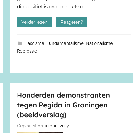
die positief is over de Turkse
Verder lezen
Reageren?
Fascisme
,
Fundamentalisme
,
Nationalisme
,
Repressie
Honderden demonstranten
tegen Pegida in Groningen
(beeldverslag)
Geplaatst op
10 april 2017