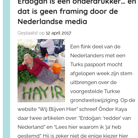
Erdoğan is een onderdrukker… en
dat is geen framing door de
Nederlandse media
Geplaatst op
12 april 2017
Een flink deel van de
Nederlanders met een
Turks paspoort mocht
afgelopen week zijn stem
uitbrengen over de
voorgestelde Turkse
grondwetswijziging. Op de
website “Wij Blijven Hier” schreef Önder Kaya
daar twee artikelen over: “Erdoğan: ‘redder’ van
Nederland” en “Lees hier waarom ik ‘ja’ heb
gestemd”. Hij is zeker niet de enige kiezer hier