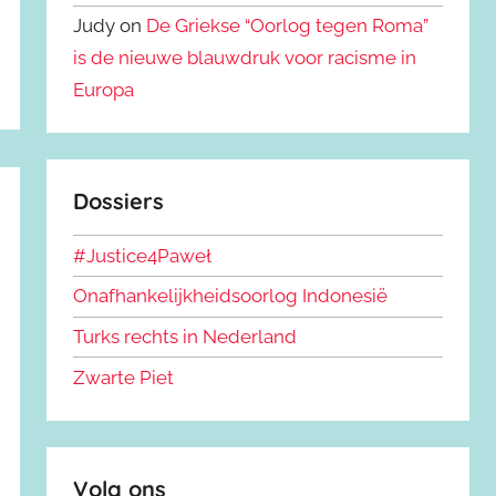
Judy on
De Griekse “Oorlog tegen Roma”
is de nieuwe blauwdruk voor racisme in
Europa
Dossiers
#Justice4Paweł
Onafhankelijkheidsoorlog Indonesië
Turks rechts in Nederland
Zwarte Piet
Volg ons