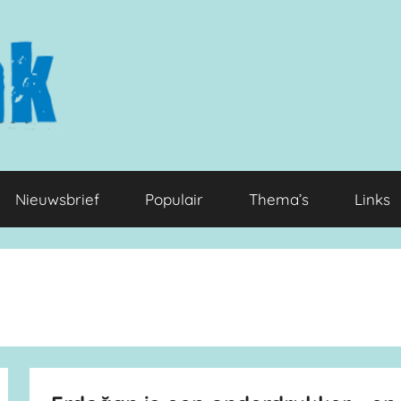
Nieuwsbrief
Populair
Thema’s
Links