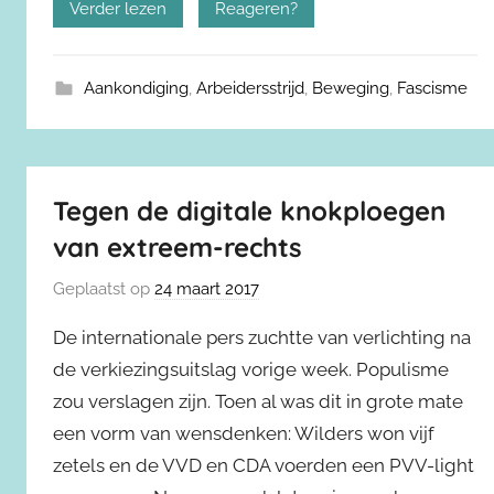
Verder lezen
Reageren?
Aankondiging
,
Arbeidersstrijd
,
Beweging
,
Fascisme
Tegen de digitale knokploegen
van extreem-rechts
Geplaatst op
24 maart 2017
De internationale pers zuchtte van verlichting na
de verkiezingsuitslag vorige week. Populisme
zou verslagen zijn. Toen al was dit in grote mate
een vorm van wensdenken: Wilders won vijf
zetels en de VVD en CDA voerden een PVV-light