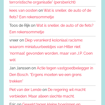
terroristische organisatie” (persbericht)
kees van oosten
on
Wat is sneller, de auto of de
fiets? Een rekensommetje
Toos de Rijk on
Wat is sneller, de auto of de fiets?
Een rekensommetje
vreer on
Diep verankerd koloniaal racisme:
waarom miniatuurbeeldjes van Hitler niet
‘normaal’ gevonden worden, maar van J.P. Coen
wèl
Jan Janssen on
Actie tegen vastgoedbelegger in
Den Bosch. “Ergens moeten we een grens
trekken”
Piet van der Lende
on
De regering wil macht
verbieden. Maar alleen slechte macht.
Eric on
Geweld tegen kleine boerinnen en