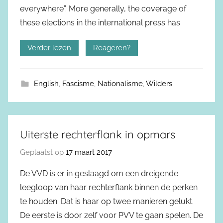
everywhere”. More generally, the coverage of
these elections in the international press has
Verder lezen
Reageren?
English
,
Fascisme
,
Nationalisme
,
Wilders
Uiterste rechterflank in opmars
Geplaatst op
17 maart 2017
De VVD is er in geslaagd om een dreigende
leegloop van haar rechterflank binnen de perken
te houden. Dat is haar op twee manieren gelukt.
De eerste is door zelf voor PVV te gaan spelen. De