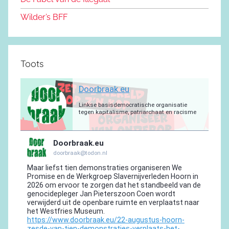
k
Wilder’s BFF
Toots