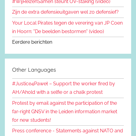
#WijReizenSamen steunt OV-staking (video)
Zijn de extra defensieuitgaven wel zo defensief?
Your Local Pirates tegen de verering van JP Coen
in Hoorn: "De beelden bestormen" (video)
Eerdere berichten
Other Languages
#Justice4Paweł – Support the worker fired by
AH/Ahold with a selfie or a chalk protest
Protest by email against the participation of the
far-right GNSV in the Leiden information market
for new students!
Press conference - Statements against NATO and