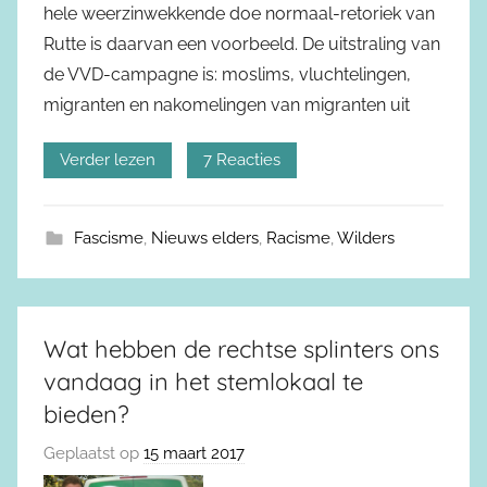
hele weerzinwekkende doe normaal-retoriek van
Rutte is daarvan een voorbeeld. De uitstraling van
de VVD-campagne is: moslims, vluchtelingen,
migranten en nakomelingen van migranten uit
Verder lezen
7 Reacties
Fascisme
,
Nieuws elders
,
Racisme
,
Wilders
Wat hebben de rechtse splinters ons
vandaag in het stemlokaal te
bieden?
Geplaatst op
15 maart 2017