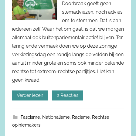
Doorbraak geeft geen
stemadviezen, noch advies
om te stemmen. Dat is aan
iedereen zelf. Waar het om gaat, is dat we morgen
allemaal ook buitenparlementair actief blijven. Ter
lering ende vermaek doen we op deze zonnige
verkiezingsdag een rondje langs de velden bij een
aantal minder grote en soms ook minder bekende
rechtse tot extreem-rechtse partijtjes. Het kan
geen kwaad
Verder lezen
2 Reacties
Fascisme
,
Nationalisme
,
Racisme
,
Rechtse
opiniemakers