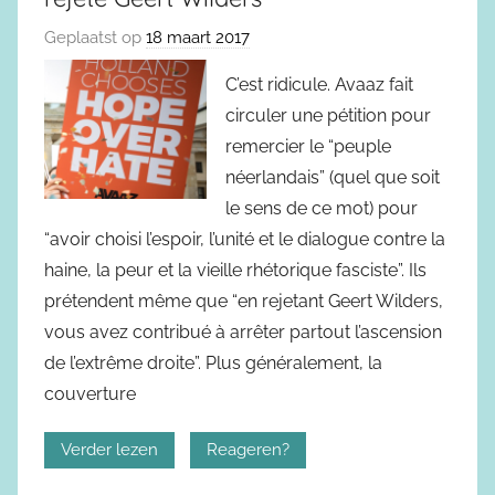
Geplaatst op
18 maart 2017
C’est ridicule. Avaaz fait
circuler une pétition pour
remercier le “peuple
néerlandais” (quel que soit
le sens de ce mot) pour
“avoir choisi l’espoir, l’unité et le dialogue contre la
haine, la peur et la vieille rhétorique fasciste”. Ils
prétendent même que “en rejetant Geert Wilders,
vous avez contribué à arrêter partout l’ascension
de l’extrême droite”. Plus généralement, la
couverture
Verder lezen
Reageren?