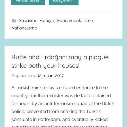
Verder lezen
Reageren?
Fascisme
,
Français
,
Fundamentalisme
,
Nationalisme
Rutte and Erdoğan: may a plague
strike both your houses!
Geplaatst op
12 maart 2017
A Turkish minister was refused entrance to the
country; another minister was de facto detained
for hours by an anti-terrorism squad of the Dutch
police, prevented from entering the Turkish
consulate in Rotterdam, and eventually kicked