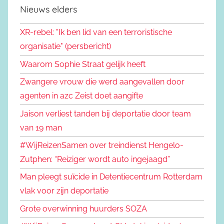
Nieuws elders
XR-rebel: "Ik ben lid van een terroristische
organisatie" (persbericht)
Waarom Sophie Straat gelijk heeft
Zwangere vrouw die werd aangevallen door
agenten in azc Zeist doet aangifte
Jaison verliest tanden bij deportatie door team
van 19 man
#WijReizenSamen over treindienst Hengelo-
Zutphen: “Reiziger wordt auto ingejaagd”
Man pleegt suïcide in Detentiecentrum Rotterdam
vlak voor zijn deportatie
Grote overwinning huurders SOZA