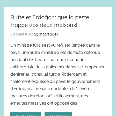
Rutte et Erdoğan: que la peste
frappe vos deux maisons!
Geplaatst op
13 maart 2017
Un ministre turc s’est vu refuser l’entrée dans le
pays; une autre ministre a été de facto détenue
pendant des heures par une escouade
antiterroriste de la police néerlandaise, empêchée
d’entrer au consulat turc à Rotterdam et
finalement expulsée du pays; le gouvernement
d’Erdoğan a menacé d’adopter de “sévères
mesures de rétorsion”; et finalement, des
émeutes massives ont opposé des